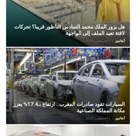
هل يزور الملك محمد السادس الناظور قريبا؟ تحركات
لافتة تعيد الملف إلى الواجهة
آنفانيوز
-
3 أغسطس، 2026
السيارات تقود صادرات المغرب.. ارتفاع بـ17.4% يعزز
مكانة المملكة الصناعية
آنفانيوز
-
2 أغسطس، 2026