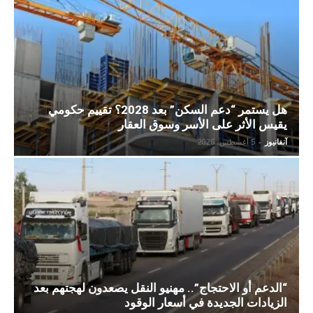
هل يستمر “دعم السكن” بعد 2028؟ تقييم حكومي
يقيس الأثر على الأسر وسوق العقار
آنفانيوز
-
5 أغسطس، 2026
“الدعم أو الاحتجاج”.. مهنيو النقل يصعدون لهجتهم بعد
الزيادات الجديدة في أسعار الوقود