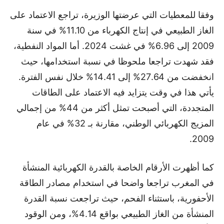
وفقا للمعطيات التي عرضتها الوزيرة، تراجع الاعتماد على
الغاز الطبيعي في إنتاج الكهرباء من 11.10% في سنة
2009 إلى 6.96% في غشت 2024. أما المواد النفطية،
فقد شهدت تراجعا ملحوظا في نسبة استخدامها، حيث
انخفضت من 27.64% إلى 14.41% خلال نفس الفترة.
يأتي هذا في وقت يتزايد فيه الاعتماد على الطاقات
المتجددة، التي أصبحت تمثل أكثر من 44% من إجمالي
المزيج الكهربائي الوطني، مقارنة بـ 32% في عام
2009.
كما أظهرت الأرقام الخاصة بالقدرة الكهربائية المنشأة
في المغرب تراجعا واضحا في استخدام مصادر الطاقة
الأحفورية، باستثناء الفحم، حيث تراجعت نسبة القدرة
المنشأة من الغاز الطبيعي بواقع 4.14%، ومن الوقود