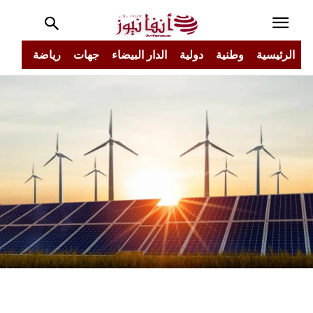
الرئيسية
وطنية
دولية
الدار البيضاء
جهات
رياضة
مجتم