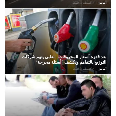
آنفانيوز
-
4 أغسطس، 2026
بعد قفزة أسعار المحروقات.. نقابي يتهم شركات
التوزيع بالتفاهم ويكشف “أسئلة محرجة”
آنفانيوز
-
4 أغسطس، 2026