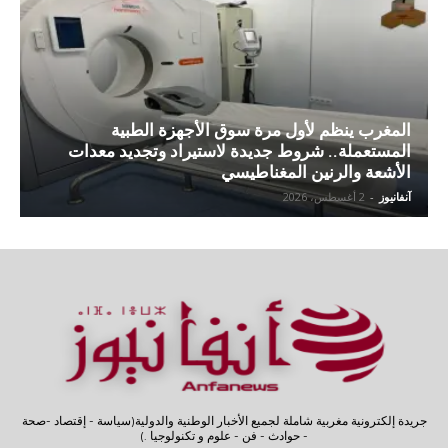
المغرب ينظم لأول مرة سوق الأجهزة الطبية
المستعملة.. شروط جديدة لاستيراد وتجديد معدات
الأشعة والرنين المغناطيسي
آنفانيوز
-
2 أغسطس، 2026
جريدة إلكترونية مغربية شاملة لجميع الأخبار الوطنية والدولية(سياسة - إقتصاد -صحة
- حوادث - فن - علوم و تكنولوجيا .)