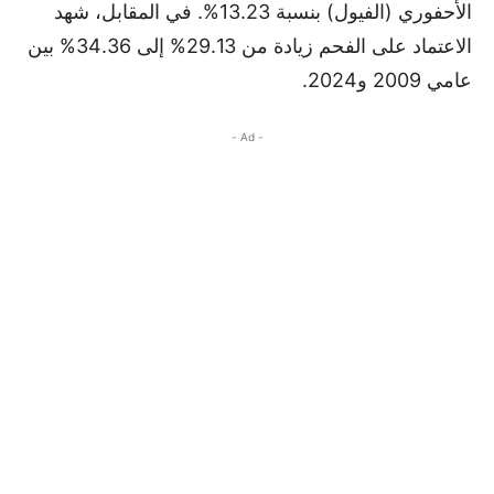
الأحفوري (الفيول) بنسبة 13.23%. في المقابل، شهد
الاعتماد على الفحم زيادة من 29.13% إلى 34.36% بين
عامي 2009 و2024.
- Ad -