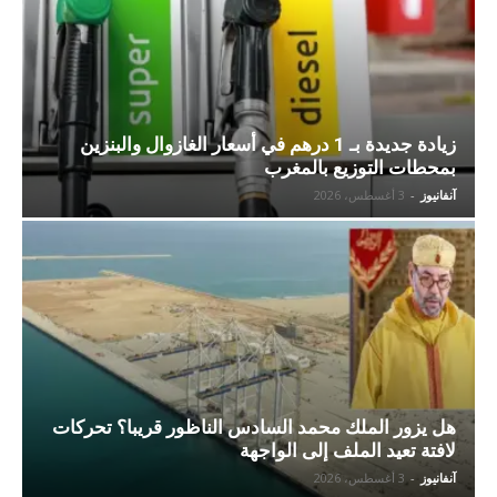
زيادة جديدة بـ 1 درهم في أسعار الغازوال والبنزين
بمحطات التوزيع بالمغرب
آنفانيوز
-
3 أغسطس، 2026
هل يزور الملك محمد السادس الناظور قريبا؟ تحركات
لافتة تعيد الملف إلى الواجهة
آنفانيوز
-
3 أغسطس، 2026