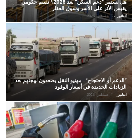
هل يستمر “دعم السكن” بعد 2028؟ تقييم حكومي
يقيس الأثر على الأسر وسوق العقار
آنفانيوز
-
5 أغسطس، 2026
“الدعم أو الاحتجاج”.. مهنيو النقل يصعدون لهجتهم بعد
الزيادات الجديدة في أسعار الوقود
آنفانيوز
-
4 أغسطس، 2026