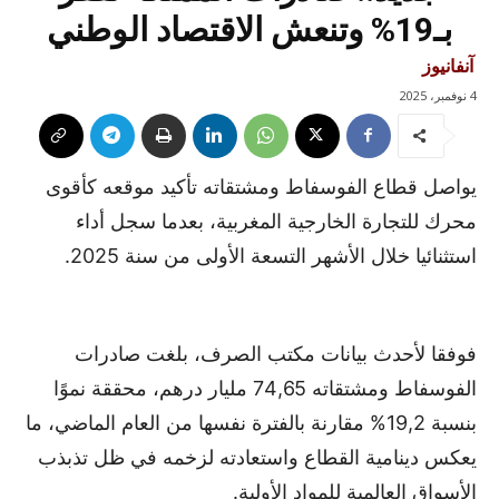
بـ19% وتنعش الاقتصاد الوطني
آنفانيوز
4 نوفمبر، 2025
يواصل قطاع الفوسفاط ومشتقاته تأكيد موقعه كأقوى
محرك للتجارة الخارجية المغربية، بعدما سجل أداء
استثنائيا خلال الأشهر التسعة الأولى من سنة 2025.
فوفقا لأحدث بيانات مكتب الصرف، بلغت صادرات
الفوسفاط ومشتقاته 74,65 مليار درهم، محققة نموًا
بنسبة 19,2% مقارنة بالفترة نفسها من العام الماضي، ما
يعكس دينامية القطاع واستعادته لزخمه في ظل تذبذب
الأسواق العالمية للمواد الأولية.