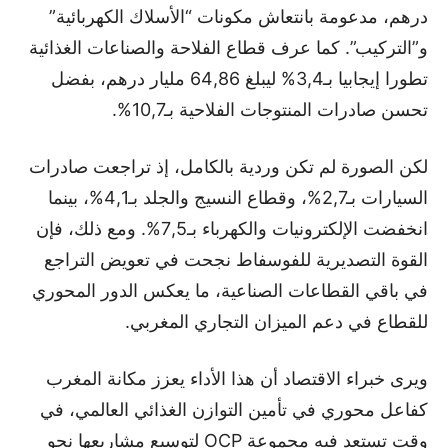
درهم، مدعومة بانتعاش مكونات “الأسلاك الكهربائية”
و”التركيب”. كما عرف قطاع الفلاحة والصناعات الغذائية
تطورا إيجابيا بـ3,4% ليبلغ 64,86 مليار درهم، بفضل
تحسن صادرات المنتوجات الفلاحية بـ10,7%.
لكن الصورة لم تكن وردية بالكامل، إذ تراجعت صادرات
السيارات بـ2,7%، وقطاع النسيج والجلد بـ4,1%، بينما
انخفضت الإلكترونيات والكهرباء بـ7,5%. ومع ذلك، فإن
القوة التصديرية للفوسفاط نجحت في تعويض التراجع
في باقي القطاعات الصناعية، ما يعكس الدور المحوري
للقطاع في دعم الميزان التجاري المغربي.
ويرى خبراء الاقتصاد أن هذا الأداء يعزز مكانة المغرب
كفاعل محوري في تأمين التوازن الغذائي العالمي، في
وقت تستعد فيه مجموعة OCP لتوسيع مشاريعها نحو