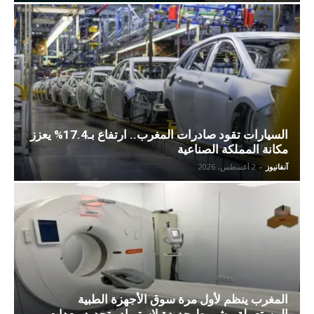
السيارات تقود صادرات المغرب.. ارتفاع بـ17.4% يعزز
مكانة المملكة الصناعية
آنفانيوز
-
2 أغسطس، 2026
المغرب ينظم لأول مرة سوق الأجهزة الطبية
المستعملة.. شروط جديدة لاستيراد وتجديد معدات