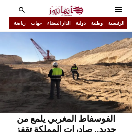
الرئيسية
وطنية
دولية
الدار البيضاء
جهات
رياضة
مجتم
الفوسفاط المغربي يلمع من
جديد.. صادرات المملكة تقفز