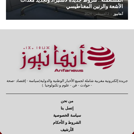
الأشعة والرنين المغناطيسي
آنفانيوز
-
2 أغسطس، 2026
جريدة إلكترونية مغربية شاملة لجميع الأخبار الوطنية والدولية(سياسة - إقتصاد -صحة
- حوادث - فن - علوم و تكنولوجيا .)
من نحن
إتصل بنا
سياسة الخصوصية
الشروط و الأحكام
الأرشيف