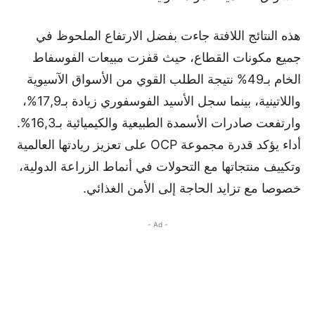
هذه النتائج اللافتة جاءت بفضل الارتفاع الملحوظ في
جميع مكونات القطاع، حيث قفزت مبيعات الفوسفاط
الخام بـ49% نتيجة الطلب القوي من الأسواق الآسيوية
واللاتينية، بينما سجل الأسيد الفوسفوري زيادة بـ17,9%،
وارتفعت صادرات الأسمدة الطبيعية والكيميائية بـ16,3%.
أداء يؤكد قدرة مجموعة OCP على تعزيز ريادتها العالمية
وتكييف منتجاتها مع التحولات في أنماط الزراعة الدولية،
خصوصا مع تزايد الحاجة إلى الأمن الغذائي.
- Ad -