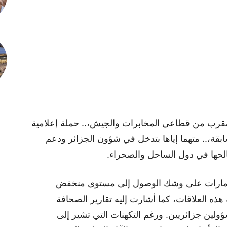
مقرب من قطاعي المخابرات والجيش،.. حملة إعلامية
بقة،.. متهما إياها بتدخل في شؤون الجزائر ودعم
حها في دول الساحل والصحراء.
والإمارات على وشك الوصول إلى مستوى منخفض
 هذه العلاقات، كما أشارت إليه تقارير الصحافة
ولين جزائريين. ورغم التكهنات التي تشير إلى