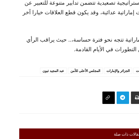
تراتيجية تصعيدية تتضمن تدابير متنوعة للتعبير عن
 إماراتية عدائية، وقد يكون قطع العلاقات خيارا آخر
لإماراتية تتجه نحو فترة حساسة،.. حيث يراقب الرأي
التطورات في الأيام القادمة.
ات
الجزائر والإمارات
المجلس الأعلى للأمن
عبد المجيد تبون
قالات ذات صلة