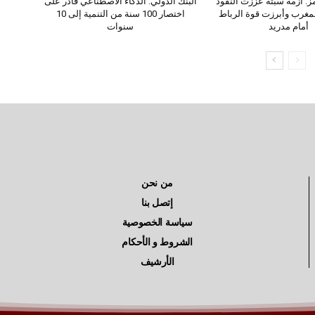
مز: أزمة سبتة عززت النفوذ
البنك الدولي: الذكاء الاصطناعي قادر على
مغرب وأبرزت قوة الرباط
اختصار 100 سنة من التنمية إلى 10
أمام مدريد
سنوات
من نحن
إتصل بنا
سياسة الخصوصية
الشروط و الأحكام
الأرشيف