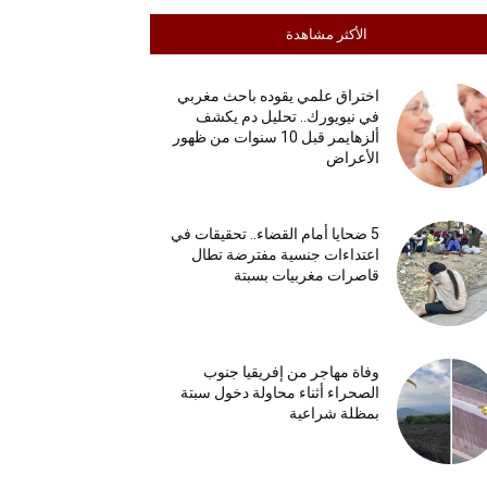
الأكثر مشاهدة
اختراق علمي يقوده باحث مغربي
في نيويورك.. تحليل دم يكشف
ألزهايمر قبل 10 سنوات من ظهور
الأعراض
5 ضحايا أمام القضاء.. تحقيقات في
اعتداءات جنسية مفترضة تطال
قاصرات مغربيات بسبتة
وفاة مهاجر من إفريقيا جنوب
الصحراء أثناء محاولة دخول سبتة
بمظلة شراعية