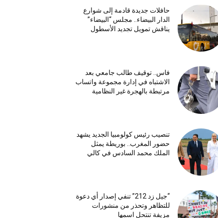
حافلات جديدة قادمة إلى شوارع
الدار البيضاء.. مجلس “البيضاء”
يناقش تمويل تجديد الأسطول
فاس.. توقيف طالب جامعي بعد
الاشتباه في إدارة مجموعة واتساب
مرتبطة بالهجرة غير النظامية
تنصيب رئيس كولومبيا الجديد يشهد
حضور المغرب.. بوريطة يمثل
الملك محمد السادس في كالي
“جيل زد 212” تنفي إصدار أي دعوة
للتظاهر وتحذر من منشورات
مزيفة تنتحل اسمها