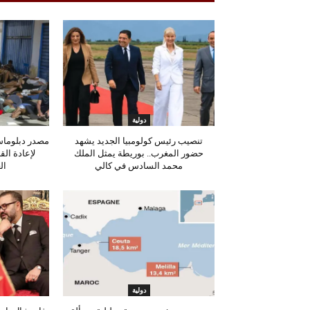
دولية
تنصيب رئيس كولومبيا الجديد يشهد
مصدر دبلوماس
حضور المغرب.. بوريطة يمثل الملك
لإعادة ال
محمد السادس في كالي
ال
دولية