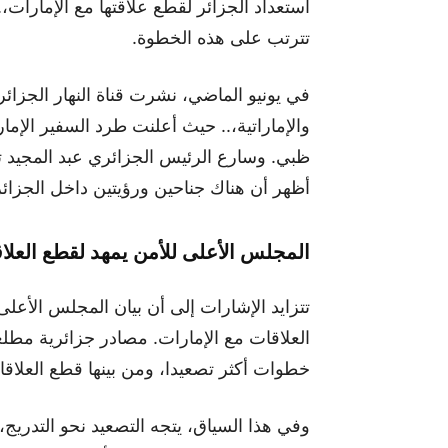
استعداد الجزائر لقطع علاقتها مع الإمارات،..
تترتب على هذه الخطوة.
في يونيو الماضي، نشرت قناة النهار الجزائري
والإماراتية،.. حيث أعلنت طرد السفير الإ
ظبي. وسارع الرئيس الجزائري عبد المجيد تبو
أظهر أن هناك جناحين ورؤيتين داخل الجزائ
المجلس الأعلى للأمن يمهد لقطع العلا
تتزايد الإشارات إلى أن بيان المجلس الأعل
العلاقات مع الإمارات. مصادر جزائرية مطلعة
خطوات أكثر تصعيدا، ومن بينها قطع العلاقا
وفي هذا السياق، يتجه التصعيد نحو التدريج