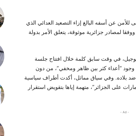
للأمن عن أسفه البالغ إزاء التصعيد العدائي الذي
ووفقا لمصادر جزائرية موثوقة، يتعلق الأمر بدولة
وجيل، في وقت سابق كلمة خلال افتتاح جلسة
 وجود “أعداء كثر بين ظاهر ومخفي”، من دون
 ضد بلاده. وفي سياق مماثل، أكدت أطراف سياسية
رات على الجزائر”، متهمة إياها بتقويض استقرار
- Ad -