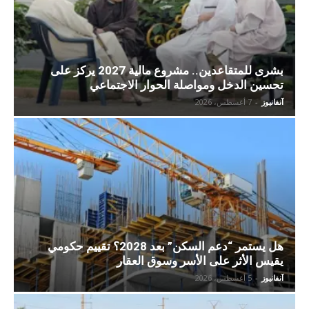
بشرى للمتقاعدين.. مشروع مالية 2027 يركز على
تحسين الدخل ومواصلة الحوار الاجتماعي
آنفانيوز
-
7 أغسطس، 2026
هل يستمر “دعم السكن” بعد 2028؟ تقييم حكومي
يقيس الأثر على الأسر وسوق العقار
آنفانيوز
-
5 أغسطس، 2026