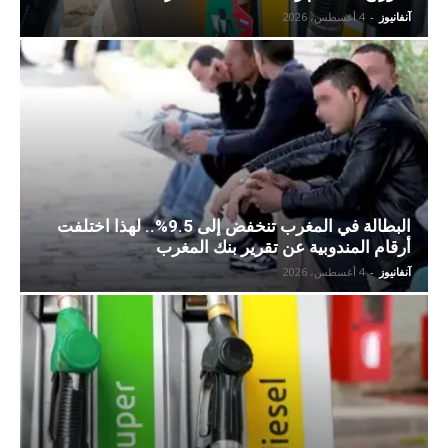
آنفانيوز
-
4 أغسطس، 2026
البطالة في المغرب تنخفض إلى 9.5%.. لهذا اختلفت
أرقام المندوبية عن تقرير بنك المغرب
آنفانيوز
-
4 أغسطس، 2026