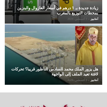
زيادة جديدة بـ 1 درهم في أسعار الغازوال والبنزين
بمحطات التوزيع بالمغرب
آنفانيوز
-
3 أغسطس، 2026
هل يزور الملك محمد السادس الناظور قريبا؟ تحركات
لافتة تعيد الملف إلى الواجهة
آنفانيوز
-
3 أغسطس، 2026