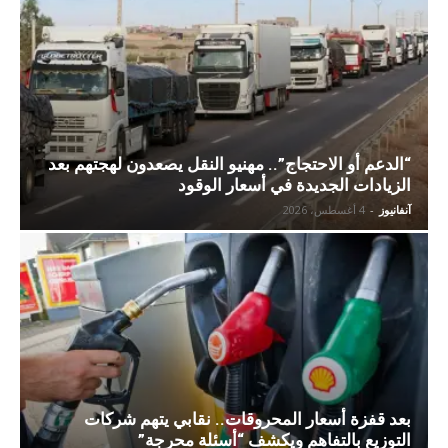
“الدعم أو الاحتجاج”.. مهنيو النقل يصعدون لهجتهم بعد
الزيادات الجديدة في أسعار الوقود
آنفانيوز
-
4 أغسطس، 2026
بعد قفزة أسعار المحروقات.. نقابي يتهم شركات
التوزيع بالتفاهم ويكشف “أسئلة محرجة”