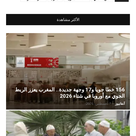
الأكثر مشاهدة
156 خطا جويا و17 وجهة جديدة.. المغرب يعزز الربط
الجوي مع أوروبا في شتاء 2026
آنفانيوز
-
7 أغسطس، 2026