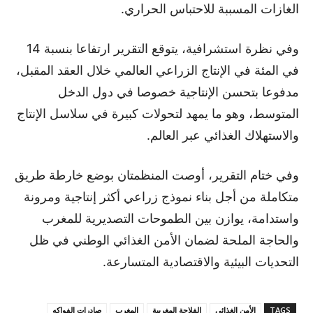
الغازات المسببة للاحتباس الحراري.
وفي نظرة استشرافية، يتوقع التقرير ارتفاعا بنسبة 14
في المئة في الإنتاج الزراعي العالمي خلال العقد المقبل،
مدفوعا بتحسن الإنتاجية خصوصا في دول الدخل
المتوسط، وهو ما يمهد لتحولات كبيرة في سلاسل الإنتاج
والاستهلاك الغذائي عبر العالم.
وفي ختام التقرير، أوصت المنظمتان بوضع خارطة طريق
متكاملة من أجل بناء نموذج زراعي أكثر إنتاجية ومرونة
واستدامة، يوازن بين الطموحات التصديرية للمغرب
والحاجة الملحة لضمان الأمن الغذائي الوطني في ظل
التحديات البيئية والاقتصادية المتسارعة.
TAGS
الأمن الغذائي
الفلاحة المغربية
المغرب
صادرات الفواكه