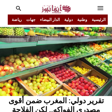
الرئيسية
وطنية
دولية
الدار البيضاء
جهات
رياضة
مجتم
تقرير دولي: المغرب ضمن أقوى
مصدري الفواكه.. لكن الفلاحة