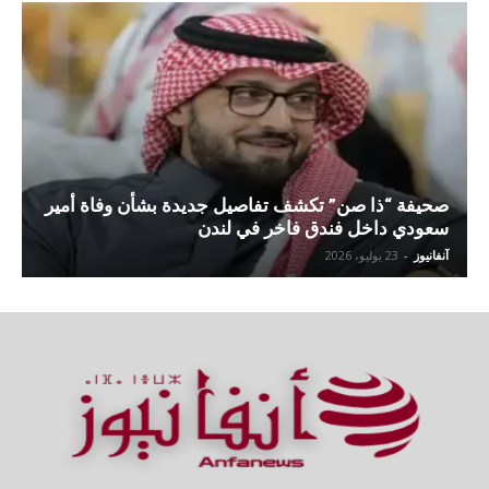
صحيفة “ذا صن” تكشف تفاصيل جديدة بشأن وفاة أمير
سعودي داخل فندق فاخر في لندن
آنفانيوز
-
23 يوليو، 2026