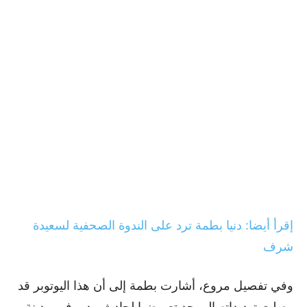
إقرأ أيضا: دنيا بطمة ترد على الندوة الصحفية لسعيدة
شرف
وفي تفصيل مروع، أشارت بطمة إلى أن هذا اليوتوبر قد
وصلت تهديداته إلى حد تعريضها لحادث مدبر في مدينة