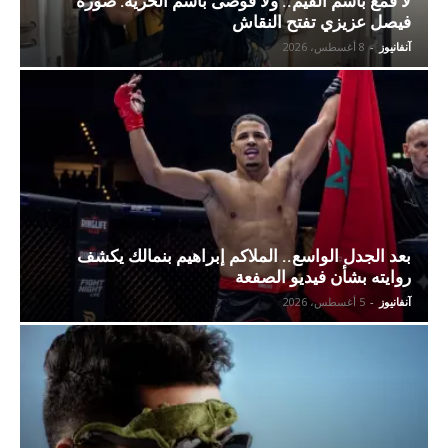
لا قمع باسم القيم.. ولا فوضى باسم الحرية: صورة
فيصل عزيزي تفتح النقاش
آنفانيوز
-
8 أغسطس، 2026
بعد الجدل الواسع.. الملاكم إبراهيم بنمالك يكشف
روايته بشأن فيديو الصفعة
آنفانيوز
-
5 أغسطس، 2026