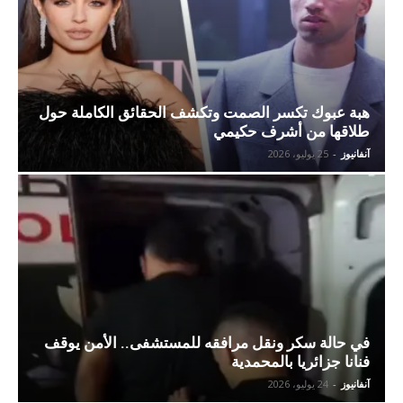
هبة عبوك تكسر الصمت وتكشف الحقائق الكاملة حول
طلاقها من أشرف حكيمي
آنفانيوز
-
25 يوليو، 2026
في حالة سكر ونقل مرافقه للمستشفى.. الأمن يوقف
فنانا جزائريا بالمحمدية
آنفانيوز
-
24 يوليو، 2026