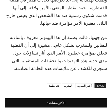
القنيطرة،.. حيث يقطن المعني بالأمر. ولافتة إلى أنها
قدمت شكوى رسمية ضد هذا الشخص الذي يعيش خارج
البلاد، معتبرة الأمر مؤامرة ضد حياتها.
من جهتها، قالت بطمة إن هذا اليوتوبر معروف بإساءته
للفنانين وللمغرب بشكل عام،.. مشيرة إلى أن القضية
تتعلق بمؤامرة خطيرة. الأمر الذي أثار تساؤلات حول
مدى جدية هذه التهديدات والتحقيقات المستقبلية التي
ستجرى للكشف عن ملابسات هذه الحادثة الصادمة.
TAGS
أخبار المغرب
المغرب
دنيا بطمة
الأكثر مشاهدة