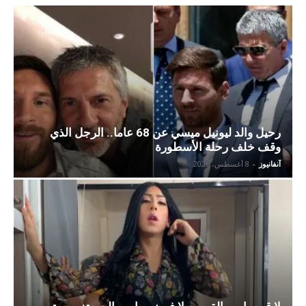
رحيل والد ليونيل ميسي عن 68 عاما.. الرجل الذي
وقف خلف رحلة الأسطورة
آنفانيوز
-
8 أغسطس، 2026