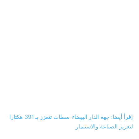
إقرأ أيضا: جهة الدار البيضاء-سطات تتعزز بـ 391 هكتارا
لتعزيز الصناعة والاستثمار