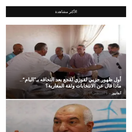
الأكثر مشاهدة
أول ظهور حزبي لفوزي لقجع بعد التحاقه بـ“البام”..
ماذا قال عن الانتخابات وثقة المغاربة؟
آنفانيوز
-
9 أغسطس، 2026