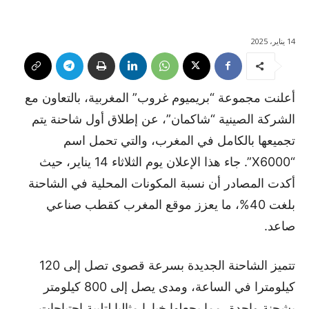
14 يناير، 2025
أعلنت مجموعة “بريميوم غروب” المغربية، بالتعاون مع
الشركة الصينية “شاكمان”، عن إطلاق أول شاحنة يتم
تجميعها بالكامل في المغرب، والتي تحمل اسم
“X6000”. جاء هذا الإعلان يوم الثلاثاء 14 يناير، حيث
أكدت المصادر أن نسبة المكونات المحلية في الشاحنة
بلغت 40%، ما يعزز موقع المغرب كقطب صناعي
صاعد.
تتميز الشاحنة الجديدة بسرعة قصوى تصل إلى 120
كيلومترا في الساعة، ومدى يصل إلى 800 كيلومتر
بشحنة واحدة، مما يجعلها خيارا مثاليا لتلبية احتياجات