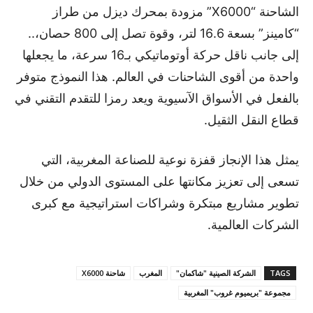
الشاحنة “X6000” مزودة بمحرك ديزل من طراز
“كامينز” بسعة 16.6 لتر، وقوة تصل إلى 800 حصان،..
إلى جانب ناقل حركة أوتوماتيكي بـ16 سرعة، ما يجعلها
واحدة من أقوى الشاحنات في العالم. هذا النموذج متوفر
بالفعل في الأسواق الآسيوية ويعد رمزا للتقدم التقني في
قطاع النقل الثقيل.
يمثل هذا الإنجاز قفزة نوعية للصناعة المغربية، التي
تسعى إلى تعزيز مكانتها على المستوى الدولي من خلال
تطوير مشاريع مبتكرة وشراكات استراتيجية مع كبرى
الشركات العالمية.
TAGS
الشركة الصينية "شاكمان"
المغرب
شاحنة X6000
مجموعة "بريميوم غروب" المغربية