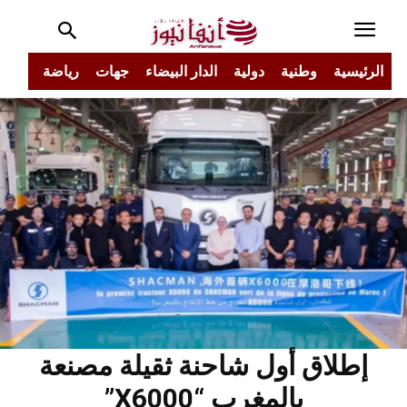
الرئيسية
وطنية
دولية
الدار البيضاء
جهات
رياضة
مجتم
إطلاق أول شاحنة ثقيلة مصنعة
بالمغرب “X6000”