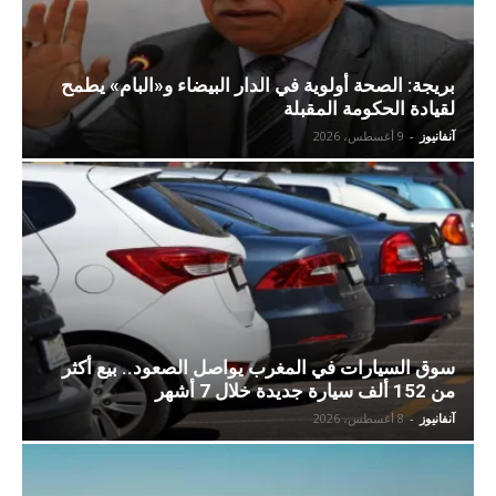
بريجة: الصحة أولوية في الدار البيضاء و«البام» يطمح
لقيادة الحكومة المقبلة
آنفانيوز
-
9 أغسطس، 2026
سوق السيارات في المغرب يواصل الصعود.. بيع أكثر
من 152 ألف سيارة جديدة خلال 7 أشهر
آنفانيوز
-
8 أغسطس، 2026