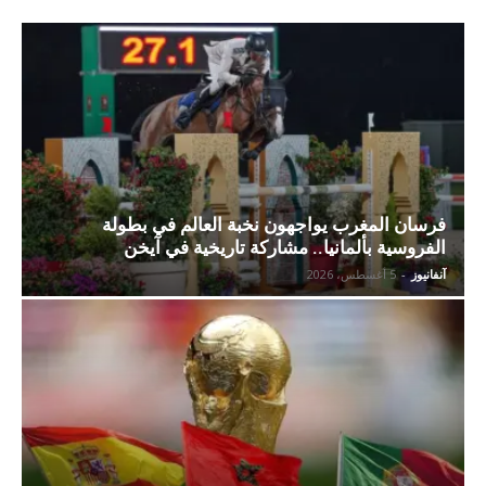
فرسان المغرب يواجهون نخبة العالم في بطولة
الفروسية بألمانيا.. مشاركة تاريخية في آيخن
آنفانيوز
-
5 أغسطس، 2026