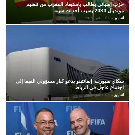
حزب إسباني يطالب باستبعاد المغرب من تنظيم
مونديال 2030 بسبب أحداث سبتة
آنفانيوز
-
5 أغسطس، 2026
سكاي سبورت: إنفانتينو يدعو كبار مسؤولي الفيفا إلى
اجتماع عاجل في الرباط
آنفانيوز
-
5 أغسطس، 2026