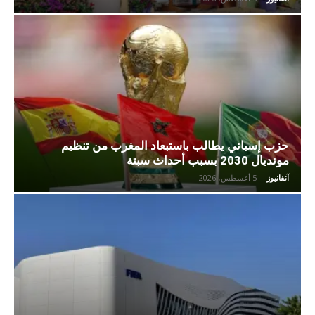
حزب إسباني يطالب باستبعاد المغرب من تنظيم
مونديال 2030 بسبب أحداث سبتة
آنفانيوز
-
5 أغسطس، 2026