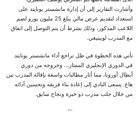
وأشارت التقارير إلى أن إدارة مانشستر يونايتد على
استعداد لتقديم عرض مالي يبلغ 25 مليون يورو لضم
اللاعب المذكور، وذلك بشرط أن يتم التوصل إلى اتفاق
مع المدرب لوبيتيغي.
تأتي هذه الخطوة في ظل تراجع أداء مانشستر يونايتد
في الدوري الإنجليزي الممتاز،.. وخروجه من دوري
أبطال أوروبا، مما أثار مطالبات واسعة بإقالة المدرب تين
هاغ. يسعى النادي إلى إعادة بناء فريقه وتحسين أدائه
من خلال جلب مدرب ذو خبرة ونجاح سابق.
- Ad -