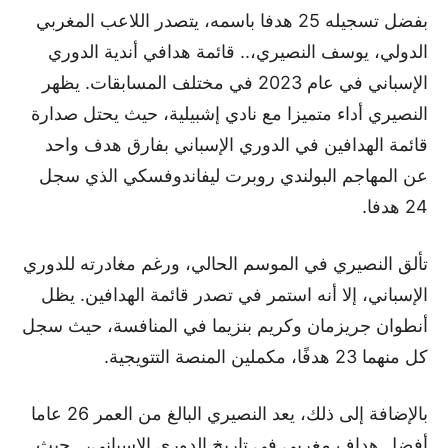
بفضل تسجيله 25 هدفا باسمه، يتصدر اللاعب المغربي
الدولي، يوسف النصيري،.. قائمة هدافي أندية الدوري
الإسباني في عام 2023 في مختلف المسابقات. يظهر
النصيري أداء متميزا مع نادي إشبيلية، حيث يحتل صدارة
قائمة الهدافين في الدوري الإسباني بفارق هدف واحد
عن المهاجم البولندي روبرت ليفاندوفسكي الذي سجل
24 هدفا.
تألق النصيري في الموسم الحالي، ورغم مغادرته للدوري
الإسباني، إلا أنه استمر في تصدر قائمة الهدافين. يظل
أنطوان جريزمان وكريم بنزيما في المنافسة، حيث سجل
كل منهما 23 هدفًا، مكملين المنصة التتويجية.
بالإضافة إلى ذلك، يعد النصيري البالغ من العمر 26 عاما
أفضل هداف مغربي في تاريخ الدوري الإسباني،.. حيث