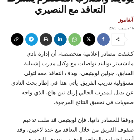
التعاقد مع النصيري
آنفانيوز
16 ديسمبر، 2023
كشفت مصادر إعلامية متخصصة، أن إدارة نادي
مانشستر يونايتد تواصلت مع وكيل مدرب إشبيلية
السابق، جولين لوبيتيغي، بهدف التعاقد معه لتولي
مسؤولية تدريب الفريق. يأتي هذا في إطار بحث النادي
عن بديل للمدرب الحالي إريك تين هاغ، الذي واجه
صعوبات في تحقيق النتائج المرجوة.
ووفقا للمصادر ذاتها، فإن لوبيتيغي قد طلب تدعيم
صفوف الفريق من خلال التعاقد مع عدة لاعبين، وقد
أبدى اهتمامه بالمهاجم المغربي يوسف النصيري.