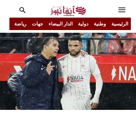
الرئيسية
وطنية
دولية
الدار البيضاء
جهات
رياضة
مجتم