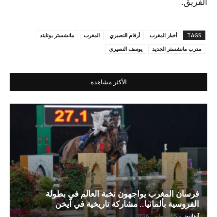
الفريق.
TAGS
أخبار المغرب
أرقام النصيري
المغرب
مانشستر يونايتد
مدرب مانشستر الجديد
يوسف النصيري
الأكثر مشاهدة
فرسان المغرب يواجهون نخبة العالم في بطولة
الفروسية بألمانيا.. مشاركة تاريخية في آيخن
آنفانيوز
-
5 أغسطس، 2026