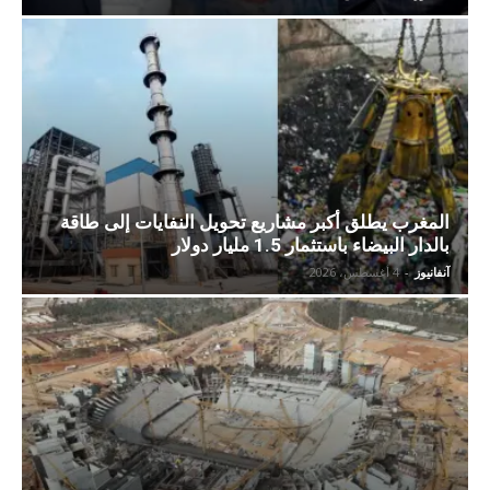
المغرب يطلق أكبر مشاريع تحويل النفايات إلى طاقة
بالدار البيضاء باستثمار 1.5 مليار دولار
آنفانيوز
-
4 أغسطس، 2026