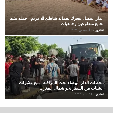
الدار البيضاء تتحرك لحماية شاطئ للا مريم.. حملة بيئية
تجمع متطوعين وجمعيات
آنفانيوز
-
2 أغسطس، 2026
محطات الدار البيضاء تحت المراقبة.. منع عشرات
الشباب من السفر نحو شمال المغرب
آنفانيوز
-
31 يوليو، 2026