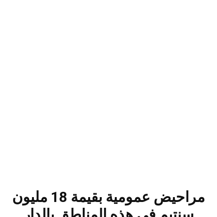
مراحيض عمومية بقيمة 18 مليون
سنتيم في هذه المناطق بالدار