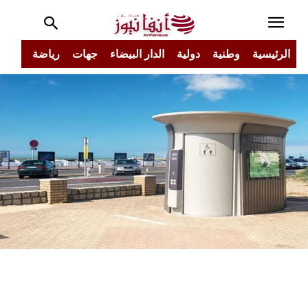
الرئيسية
وطنية
دولية
الدار البيضاء
جهات
رياضة
مجتم