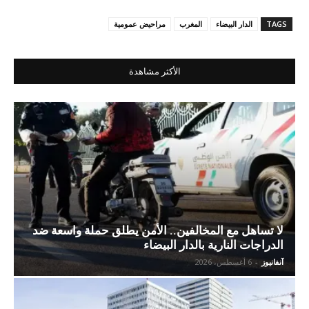
TAGS
الدار البيضاء
المغرب
مراحيض عمومية
الأكثر مشاهدة
لا تساهل مع المخالفين.. الأمن يطلق حملة واسعة ضد
الدراجات النارية بالدار البيضاء
آنفانيوز
-
6 أغسطس، 2026