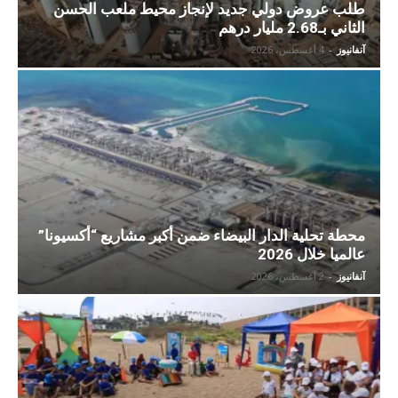
طلب عروض دولي جديد لإنجاز محيط ملعب الحسن
الثاني بـ2.68 مليار درهم
آنفانيوز
-
4 أغسطس، 2026
محطة تحلية الدار البيضاء ضمن أكبر مشاريع “أكسيونا”
عالميا خلال 2026
آنفانيوز
-
2 أغسطس، 2026