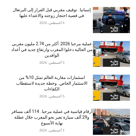
إسبانيا.. توقيف مغربي قبل الفرار إلى البرتغال
في قضية احتجاز زوجته والاعتداء عليها
6 أغسطس، 2026
مغاربة
العالم
عملية مرحبا 2026: أكثر من 2.74 مليون مغربي
من الجالية دخلوا المغرب وارتفاع جديد في أعداد
الوافدين
مغاربة
5 أغسطس، 2026
العالم
استثمارات مغاربة العالم تمثل 10% من
الاستثمار الخاص.. وخطة جديدة لاستقطاب
الكفاءات
مغاربة
5 أغسطس، 2026
العالم
أرقام قياسية في عملية مرحبا.. 114 ألف مسافر
و29 ألف سيارة تعبر نحو المغرب خلال عطلة
نهاية الأسبوع
مغاربة
3 أغسطس، 2026
العالم