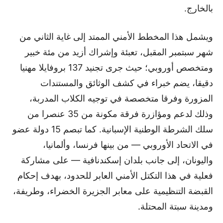
بالخارج.
ويشمل هذا المخطط الأمني الممتد إلى غاية الثاني من
شهر سبتمبر المقبل، تعبئة وإشراك أزيد من مئة خبير
ومتخصص أوروبي؛ حيث جرى تجنيد 137 بروفايلا مهنيا
دقيقا، يضم خبراء في كشف الوثائق والمستندات
المزورة وفرقا متخصصة في توجيه الكلاب المدربة،
وذلك لدعم ومؤازرة فرقة مكونة من 35 عنصرا من
سلك الشرطة الوطنية الإسبانية. كما تبصم 15 دولة عضو
في الاتحاد الأوروبي — من بينها فرنسا، وألمانيا،
واليونان، إلى جانب بلدان إسكندنافية — على مشاركة
فعلية في هذا التكتل الأمني العابر للحدود، بهدف إحكام
القبضة التنظيمية على معابر الجزيرة الخضراء، وطريفة،
ومدينة سبتة المحتلة.