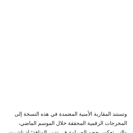
وتستند المقاربة الأمنية المعتمدة في هذه النسخة إلى
المخرجات الرقمية المحققة خلال الموسم الماضي،
والتي تعكس حجم الصرامة في تدبير المنافذ؛ إذ باشرت