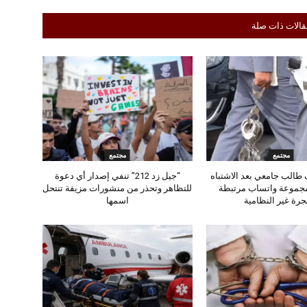
قالات ذات صلة
مجتمع
مجتمع
طالب جامعي بعد الاشتباه
“جيل زد 212” تنفي إصدار أي دعوة
مجموعة واتساب مرتبطة
للتظاهر وتحذر من منشورات مزيفة تنتحل
جرة غير النظامية
اسمها