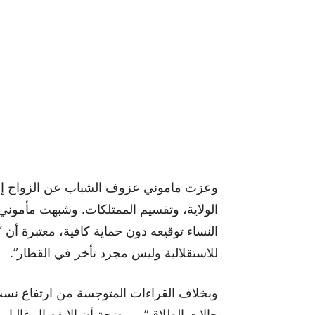
وعزت ماموني عزوف الشباب عن الزواج إلى “
الولاية، وتقسيم الممتلكات. وشبهت مأموني 
النساء توقيعه دون حماية كافية، معتبرة أن “ا
للاستقلالية وليس مجرد تأخر في القطار”.
وبخلاف القراءات المتوجسة من ارتفاع نسب
حالات الطلاق”، موضحة أن الانفصال غالبا ما