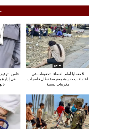
م
مجتمع
5 ضحايا أمام القضاء.. تحقيقات في
فاس.. توقيف 
اعتداءات جنسية مفترضة تطال قاصرات
في إدارة 
مغربيات بسبتة
باله