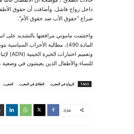
داخل زواج فاشل. وأضافت أن حقوق الأطفا
صراع “حقوق الأب ضد حقوق الأم”.
واختتمت ماموني مرافعتها بالتشديد على است
المادة 490)، مطالبة الأحزاب السياسي
وتعميم اخ
للنساء والأطفال الذين يعيشون في وضعية معا
TAGS
الزواج في المغرب
الطلاق في المغرب
المغرب
شارك