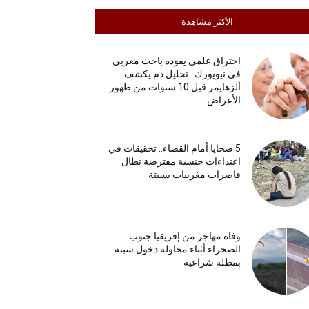
الأكثر مشاهدة
اختراق علمي يقوده باحث مغربي
في نيويورك.. تحليل دم يكشف
ألزهايمر قبل 10 سنوات من ظهور
الأعراض
5 ضحايا أمام القضاء.. تحقيقات في
اعتداءات جنسية مفترضة تطال
قاصرات مغربيات بسبتة
وفاة مهاجر من إفريقيا جنوب
الصحراء أثناء محاولة دخول سبتة
بمظلة شراعية