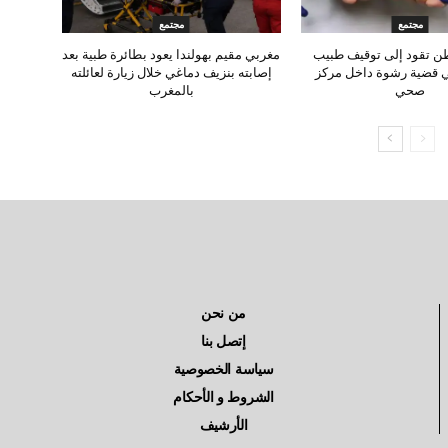
مجتمع
مجتمع
ن تقود إلى توقيف طبيب
مغربي مقيم بهولندا يعود بطائرة طبية بعد
ي قضية رشوة داخل مركز
إصابته بنزيف دماغي خلال زيارة لعائلته
صحي
بالمغرب
من نحن
إتصل بنا
سياسة الخصوصية
الشروط و الأحكام
الأرشيف