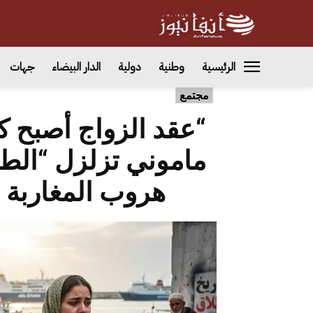
الرئيسية
وطنية
دولية
الدار البيضاء
جهات
مجتمع
“عقد الزواج أصبح كا
ماموني تزلزل “ال
هروب المغاربة 