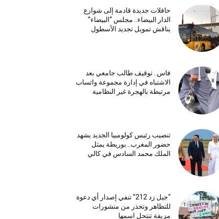
حافلات جديدة قادمة إلى شوارع
الدار البيضاء.. مجلس “البيضاء”
يناقش تمويل تجديد الأسطول
فاس.. توقيف طالب جامعي بعد
الاشتباه في إدارة مجموعة واتساب
مرتبطة بالهجرة غير النظامية
تنصيب رئيس كولومبيا الجديد يشهد
حضور المغرب.. بوريطة يمثل
الملك محمد السادس في كالي
“جيل زد 212” تنفي إصدار أي دعوة
للتظاهر وتحذر من منشورات
مزيفة تنتحل اسمها