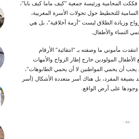
 فككت المحامية ورئيسة جمعية “كيف ماما كيف بابا”،
 السامية للتخطيط حول تحولات الأسرة المغربية،
زواج وزيادة الطلاق ليست “أزمة أخلاقية”، بل هي
ي النساء والأطفال.
تصريح لها لبرنامج “L’Info en Face”، انتقدت مأموني ما وصفته بـ “انتقائية” الأرقام
الأطفال المولودين خارج إطار الزواج والأمهات
 يجب أن يحمي المواطنين لا أن يحمي الطابوهات”،
 بصيغة المفرد، بل هناك أسر متعددة الأشكال (أسر
 وجودها على أرض الواقع.
- Ad -