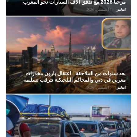
مرحبا 2026 مع تدفق آلاف السيارات نحو المغرب
آنفانيوز
-
1 أغسطس، 2026
بعد سنوات من الملاحقة.. اعتقال بارون مخدرات
مغربي في دبي والمحاكم البلجيكية تترقب تسليمه
آنفانيوز
-
1 أغسطس، 2026