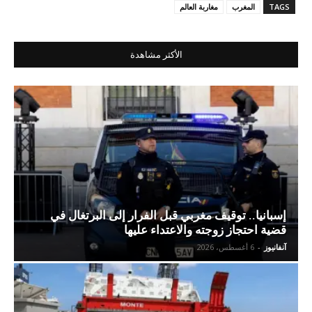
TAGS
المغرب
مغاربة العالم
الأكثر مشاهدة
إسبانيا.. توقيف مغربي قبل الفرار إلى البرتغال في
قضية احتجاز زوجته والاعتداء عليها
آنفانيوز
-
6 أغسطس، 2026