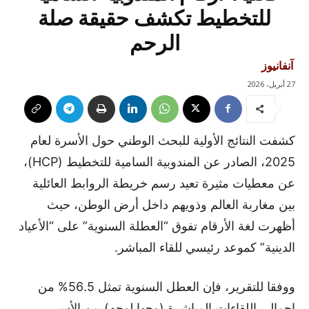
للتخطيط تكشف حقيقة صلة
الرحم
آنفانيوز
27 أبريل، 2026
كشفت النتائج الأولية للبحث الوطني حول الأسرة لعام
2025، الصادر عن المندوبية السامية للتخطيط (HCP)،
عن معطيات مثيرة تعيد رسم خريطة الروابط العائلية
بين مغاربة العالم وذويهم داخل أرض الوطن، حيث
أظهرت لغة الأرقام تفوق “العطلة السنوية” على “الأعياد
الدينية” كموعد رئيسي للقاء المباشر.
ووفقا للتقرير، فإن العطل السنوية تمثل 56.5% من
إجمالي اللقاءات المباشرة (وجها لوجه) بين الأسر