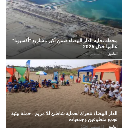
محطة تحلية الدار البيضاء ضمن أكبر مشاريع “أكسيونا”
عالميا خلال 2026
آنفانيوز
-
2 أغسطس، 2026
الدار البيضاء تتحرك لحماية شاطئ للا مريم.. حملة بيئية
تجمع متطوعين وجمعيات
آنفانيوز
-
2 أغسطس، 2026