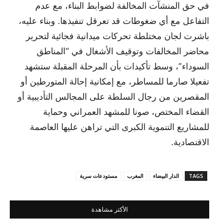
في حق المنشآت المخالفة لضوابط البناء، مع عدم
التفاعل مع أي ضغوطات قد تعرقل تنفيذها. وبناء عليه،
باشرت لجان مختلطة تحركات ميدانية فجائية لتحرير
محاضر المخالفات وتوقيف الأشغال في “المناطق
السوداء”، وسط تأكيدات بأن المرحلة المقبلة ستشهد
تفعيلا صارما للمساطر، مع إمكانية إحالة المتورطين أو
المقصرين من رجال السلطة على المجالس التأديبية أو
القضاء المختص، صونا للمشهد العمراني وحماية
للمشاريع التنموية الكبرى التي تراهن عليها العاصمة
الاقتصادية.
TAGS
الدار البيضاء
المغرب
مستودعات سرية
الأكثر مشاهدة