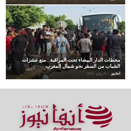
محطات الدار البيضاء تحت المراقبة.. منع عشرات
الشباب من السفر نحو شمال المغرب
آنفانيوز
-
31 يوليو، 2026