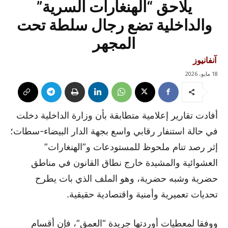
يلاحق “الهنغارات السرية”
والداخلية تضع رجال سلطة تحت
المجهر
آنفانيوز
18 مايو، 2026
أفادت تقارير إعلامية متطابقة بأن وزارة الداخلية دخلت
في حالة استنفار رقابي واسع بجهة الدار البيضاء-سطات؛
إثر رصد تنام ملحوظ للمستودعات و”الهنغارات”
العشوائية والمشيدة خارج نطاق القانون في مناطق
حضرية وشبه حضرية، وهو الملف الذي بات يطرح
تحديات تعميرية وأمنية واقتصادية حقيقية.
ووفقا لمعطيات أوردتها جريدة “العمق”، فإن أقسام