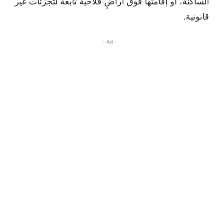
الساكنة، أو إقامتها فوق أراضٍ فلاحية تابعة لتجزئات غير
قانونية.
- Ad -