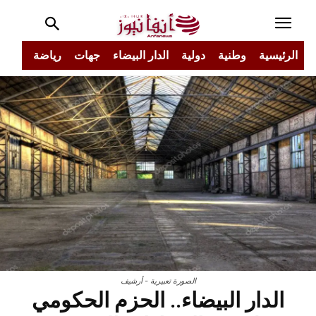
الرئيسية
وطنية
دولية
الدار البيضاء
جهات
رياضة
مجتم
الصورة تعبيرية - أرشيف
الدار البيضاء.. الحزم الحكومي