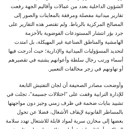
الشؤون الداخلية بعدد من عمالات وأقاليم الجهة رفعت
تقارير ميدانية مفصلة ومرفقة بالمعاينات والصور إلى
المصالح المركزية بالرباط. ولم تقتصر هذه التقارير على
جرد بؤر انتشار المستودعات الفوضوية بالأحزمة
الهامشية والمناطق الصناعية غير المهيكلة، بل امتدت
لتحديد المسؤوليات الميدانية والإدارية؛ حيث أدرجت فيها
أسماء ورتب رجال سلطة وأعوانهم يشتبه في تقصيرهم
أو تهاونهم في زجر مخالفات التعمير.
وأوضحت مصادر الصحيفة أن لجان التفتيش التابعة
للإدارة الترابية وقفت على “اختلالات جسيمة”، تجلت في
تشييد بنايات ضخمة في ظرف زمني وجيز دون مواجهتها
بالمساطر القانونية لإيقاف الأشغال، فضلا عن تحول
بعضها إلى مخازن سرية لمواد قابلة للاشتعال تهدد سلامة