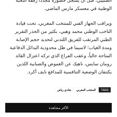
الصليبي، قبل أن يسجل حضوره مجددا رفقة النخبة
الوطنية في معسكر مارس الماضي.
ويراقب الجهاز الفني للمنتخب المغربي، تحت قيادة
الناخب الوطني محمد وهبي، بكثير من الحذر التقرير
الطبي المرتقب للفريق اللندني لتحديد حجم الإصابة
ومدة الغياب؛ لاسيما في ظل محدودية البدائل الدفاعية
المتاحة حالياً، وعقب الفراغ الذي تركه اعتزال القائد
رومان سايس، ناهيك عن الغموض والضبابية اللذين
يكتنفان الوضعية التنافسية للمدافع نايف أكرد.
TAGS
المنتخب المغربي
شادي رياض
الأكثر مشاهدة