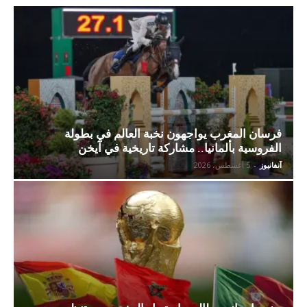
فرسان المغرب يواجهون نخبة العالم في بطولة
الفروسية بألمانيا.. مشاركة تاريخية في آيخن
آنفانيوز
-
5 أغسطس، 2026