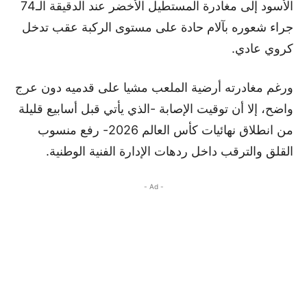
الأسود إلى مغادرة المستطيل الأخضر عند الدقيقة الـ74
جراء شعوره بآلام حادة على مستوى الركبة عقب تدخل
كروي عادي.
ورغم مغادرته أرضية الملعب مشيا على قدميه دون عرج
واضح، إلا أن توقيت الإصابة -الذي يأتي قبل أسابيع قليلة
من انطلاق نهائيات كأس العالم 2026- رفع منسوب
القلق والترقب داخل ردهات الإدارة الفنية الوطنية.
- Ad -