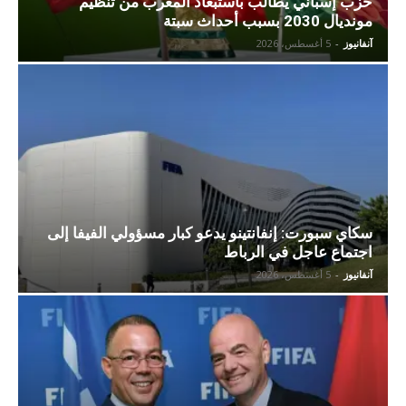
حزب إسباني يطالب باستبعاد المغرب من تنظيم
مونديال 2030 بسبب أحداث سبتة
آنفانيوز
-
5 أغسطس، 2026
سكاي سبورت: إنفانتينو يدعو كبار مسؤولي الفيفا إلى
اجتماع عاجل في الرباط
آنفانيوز
-
5 أغسطس، 2026