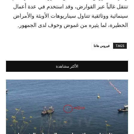
تنتقل غالباً عبر القوارض، وقد استخدم في عدة أعمال
سينمائية ووثائقية تتناول سيناريوهات الأوبئة والأمراض
الخطيرة، لما يثيره من غموض وخوف لدى الجمهور.
TAGS
فيروس هانتا
الأكثر مشاهدة