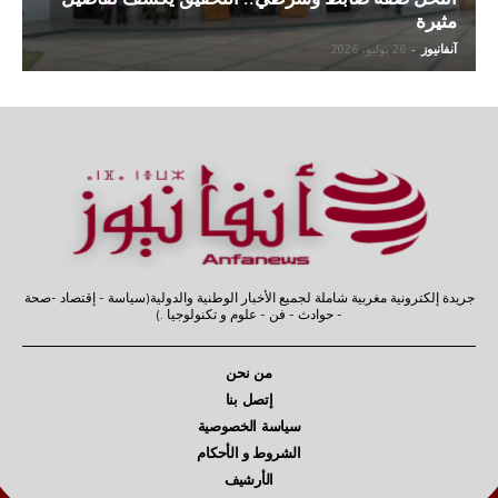
مثيرة
آنفانيوز
-
26 يوليو، 2026
جريدة إلكترونية مغربية شاملة لجميع الأخبار الوطنية والدولية(سياسة - إقتصاد -صحة
- حوادث - فن - علوم و تكنولوجيا .)
من نحن
إتصل بنا
سياسة الخصوصية
الشروط و الأحكام
الأرشيف