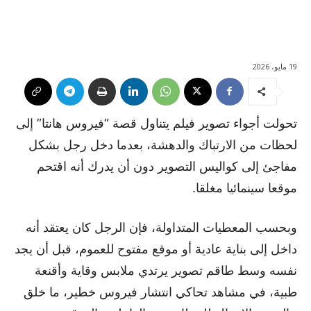
19 مايو، 2026
تحولت أجواء تصوير فيلم يتناول قصة “فيروس هانتا” إلى
لحظات من الارتباك والدهشة، بعدما دخل رجل بشكل
مفاجئ إلى كواليس التصوير دون أن يدرك أنه اقتحم
موقعا سينمائيا مغلقا.
وبحسب المعطيات المتداولة، فإن الرجل كان يعتقد أنه
داخل إلى بناية عادية أو موقع مفتوح للعموم، قبل أن يجد
نفسه وسط طاقم تصوير يرتدي ملابس وقاية وأقنعة
طبية، في مشاهد تحاكي انتشار فيروس خطير، ما خلق