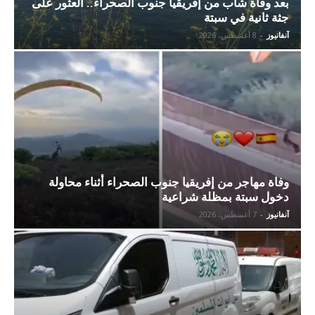
بعد وفاة شاب من إفريقيا جنوب الصحراء.. العثور على
جثة ثانية في سبتة
آنفانيوز
-
8 أغسطس، 2026
وفاة مهاجر من إفريقيا جنوب الصحراء أثناء محاولة
دخول سبتة بمظلة شراعية
آنفانيوز
-
7 أغسطس، 2026