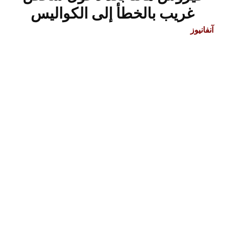
غريب بالخطأ إلى الكواليس
آنفانيوز