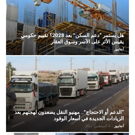
هل يستمر “دعم السكن” بعد 2028؟ تقييم حكومي
يقيس الأثر على الأسر وسوق العقار
آنفانيوز
-
5 أغسطس، 2026
“الدعم أو الاحتجاج”.. مهنيو النقل يصعدون لهجتهم بعد
الزيادات الجديدة في أسعار الوقود
آنفانيوز
-
4 أغسطس، 2026