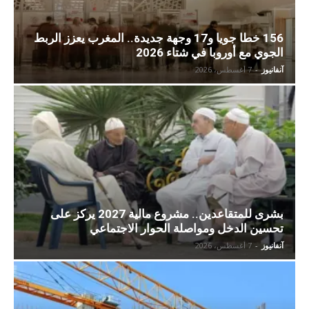
156 خطا جويا و17 وجهة جديدة.. المغرب يعزز الربط
الجوي مع أوروبا في شتاء 2026
آنفانيوز
-
7 أغسطس، 2026
بشرى للمتقاعدين.. مشروع مالية 2027 يركز على
تحسين الدخل ومواصلة الحوار الاجتماعي
آنفانيوز
-
7 أغسطس، 2026