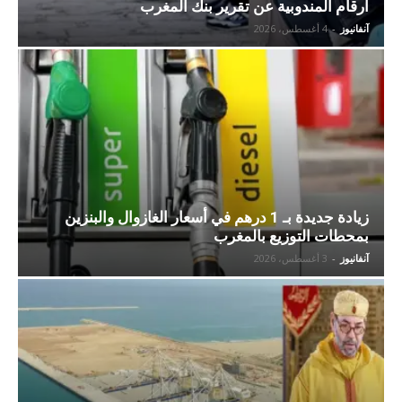
أرقام المندوبية عن تقرير بنك المغرب
آنفانيوز
-
4 أغسطس، 2026
زيادة جديدة بـ 1 درهم في أسعار الغازوال والبنزين
بمحطات التوزيع بالمغرب
آنفانيوز
-
3 أغسطس، 2026