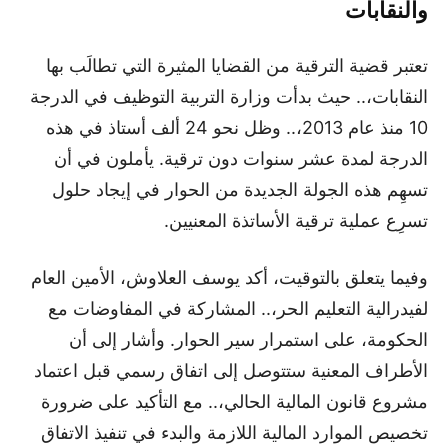
والنقابات
تعتبر قضية الترقية من القضايا المثيرة التي تطالَب بها
النقابات،.. حيث بدأت وزارة التربية التوظيف في الدرجة
10 منذ عام 2013،.. وظل نحو 24 ألف أستاذ في هذه
الدرجة لمدة عشر سنوات دون ترقية. يأملون في أن
تسهِم هذه الجولة الجديدة من الحوار في إيجاد حلول
تسرِع عملية ترقية الأساتذة المعنيين.
وفيما يتعلق بالتوقيت، أكد يوسف العلاوش، الأمين العام
لفيدرالية التعليم الحر،.. المشاركة في المفاوضات مع
الحكومة، على استمرار سير الحوار. وأشار إلى أن
الأطراف المعنية ستتوصل إلى اتفاق رسمي قبل اعتماد
مشروع قانون المالية الحالي،.. مع التأكيد على ضرورة
تخصيص الموارد المالية اللازمة والبدء في تنفيذ الاتفاق