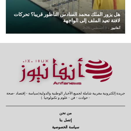
هل يزور الملك محمد السادس الناظور قريبا؟ تحركات
لافتة تعيد الملف إلى الواجهة
آنفانيوز
-
3 أغسطس، 2026
جريدة إلكترونية مغربية شاملة لجميع الأخبار الوطنية والدولية(سياسة - إقتصاد -صحة
- حوادث - فن - علوم و تكنولوجيا .)
من نحن
إتصل بنا
سياسة الخصوصية