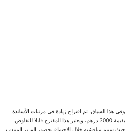
وفي هذا السياق، تم اقتراح زيادة في مرتبات الأساتذة
بقيمة 3000 درهم، ويعتبر هذا المقترح قابلا للتفاوض،
حيث سيتم مناقشته خلال الاجتماع بحضور الوزير المنتدب