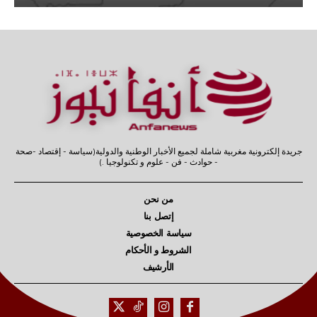
جريدة إلكترونية مغربية شاملة لجميع الأخبار الوطنية والدولية(سياسة - إقتصاد -صحة
- حوادث - فن - علوم و تكنولوجيا .)
من نحن
إتصل بنا
سياسة الخصوصية
الشروط و الأحكام
الأرشيف