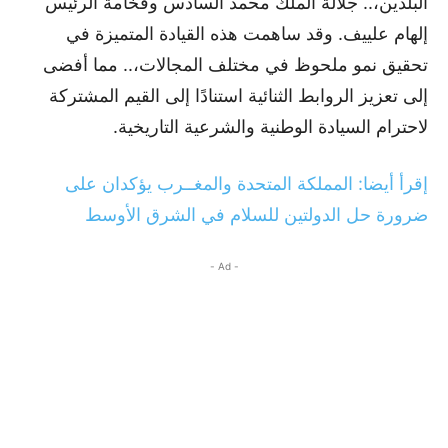
البلدين،.. جلالة الملك محمد السادس وفخامة الرئيس
إلهام علييف. وقد ساهمت هذه القيادة المتميزة في
تحقيق نمو ملحوظ في مختلف المجالات،.. مما أفضى
إلى تعزيز الروابط الثنائية استنادًا إلى القيم المشتركة
لاحترام السيادة الوطنية والشرعية التاريخية.
إقرأ أيضا: المملكة المتحدة والمغــرب يؤكدان على
ضرورة حل الدولتين للسلام في الشرق الأوسط
- Ad -