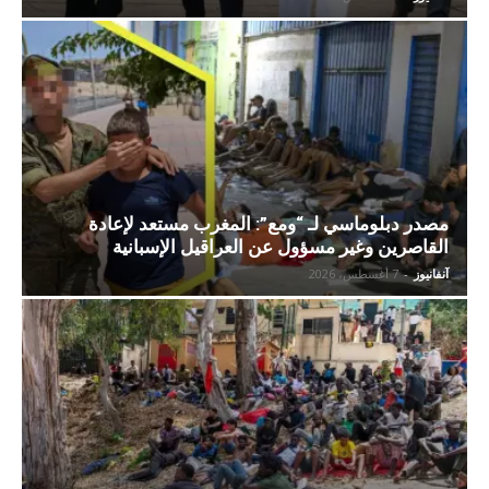
مصدر دبلوماسي لـ “ومع”: المغرب مستعد لإعادة
القاصرين وغير مسؤول عن العراقيل الإسبانية
آنفانيوز
-
7 أغسطس، 2026