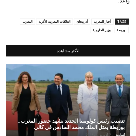
واعد.
TAGS
أخبار المغرب
أذربيجان
العلاقات المغربية الأذرية
المغرب
بوريطة
وزير الخارجية
الأكثر مشاهدة
تنصيب رئيس كولومبيا الجديد يشهد حضور المغرب..
بوريطة يمثل الملك محمد السادس في كالي
آنفانيوز
-
7 أغسطس، 2026