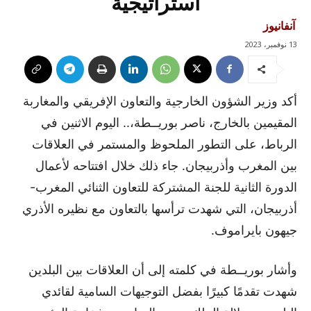
استراتيجية
آنفانيوز
13 نوفمبر، 2023
أكد وزير الشؤون الخارجية والتعاون الإفريقي والمغاربة
المقيمين بالخارج، ناصر بوريــطة،.. اليوم الاثنين في
الرباط، على التطور الملحوظ والمستمر في العلاقات
بين المغرب وأذربيجان. جاء ذلك خلال افتتاحه لأعمال
الدورة الثانية للجنة المشتركة للتعاون الثنائي المغرب-
أذربيجان، التي شهدت ترأسها بالتعاون مع نظيره الأذري
جيهون بايراموف.
وأشار بوريــطة في كلمته إلى أن العلاقات بين البلدين
شهدت تقدمًا كبيرًا بفضل التوجيهات السامية لقائدي