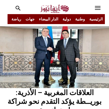
الرئيسية
وطنية
دولية
الدار البيضاء
جهات
رياضة
مجتم
العلاقات المغربية – الأذرية:
بوريــطة يؤكد التقدم نحو شراكة