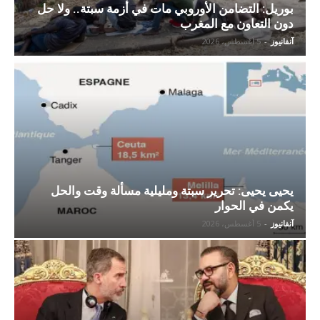
بوريل: التضامن الأوروبي مات في أزمة سبتة.. ولا حل
دون التعاون مع المغرب
آنفانيوز
-
5 أغسطس، 2026
يحيى يحيى: تحرير سبتة ومليلية مسألة وقت والحل
يكمن في الحوار
آنفانيوز
-
5 أغسطس، 2026