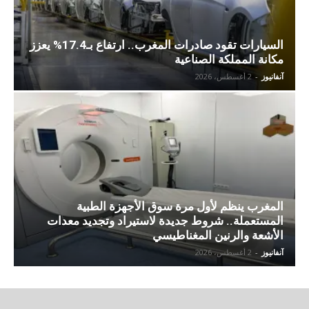
السيارات تقود صادرات المغرب.. ارتفاع بـ17.4% يعزز
مكانة المملكة الصناعية
آنفانيوز
-
2 أغسطس، 2026
المغرب ينظم لأول مرة سوق الأجهزة الطبية
المستعملة.. شروط جديدة لاستيراد وتجديد معدات
الأشعة والرنين المغناطيسي
آنفانيوز
-
2 أغسطس، 2026