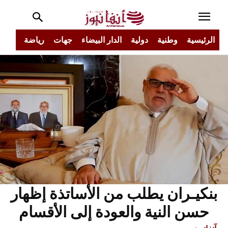
الرئيسية
وطنية
دولية
الدار البيضاء
جهات
رياضة
مجتم
بنكيـران يطلب من الأساتذة إظهار
حسن النية والعودة إلى الأقسام