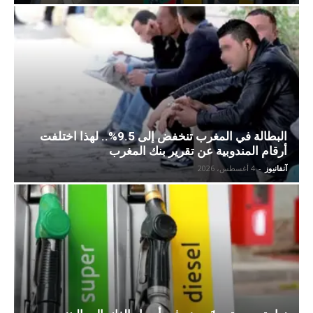
البطالة في المغرب تنخفض إلى 9.5%.. لهذا اختلفت
أرقام المندوبية عن تقرير بنك المغرب
آنفانيوز
-
4 أغسطس، 2026