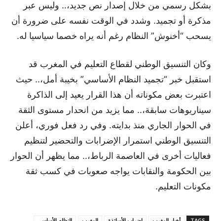
بشكل رسمي من خلال إصدار نص جديد،.. وليس عبر
مذكرة أو تجميد. وشدد في الوقت نفسه على ضرورة أن
يسحب “أخنوش” النظام رغم أنه يراه خصما سياسيا له.
وكان التنسيق الوطني لقطاع التعليم في المغرب قد
استقبل خبر “تجميد النظام الأساسي” بخيبة أمل،.. حيث
اعتبرت بعض مكوناته أن هذا القرار يعيد إلى الذاكرة
سيناريوهات سابقة،.. مما يزيد من انحدار مستوى الثقة
في الحوار الجاري منذ بدايته. وفي رد فعل فوري، أعلن
التنسيق الوطني استمرار الإضرابات والتحضير لتنظيم
فعاليات أخرى في العاصمة الرباط،.. مما يظهر أن الحوار
بين الحكومة والنقابات يواجه صعوبات في كسب ثقة
مكونات التعليم.
TAGS
أخبار المغرب
إضراب الأساتذة
المغرب
النظام الأساسي