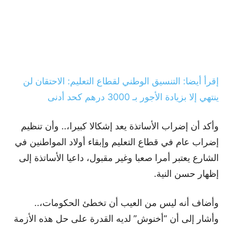
إقرأ أيضا: التنسيق الوطني لقطاع التعليم: الاحتقان لن
ينتهي إلا بزيادة الأجور بـ 3000 درهم كحد أدنى
وأكد أن إضراب الأساتذة يعد إشكالا كبيرا،.. وأن تنظيم
إضراب عام في قطاع التعليم وإبقاء أولاد المواطنين في
الشارع يعتبر أمرا صعبا وغير مقبول، داعيا الأساتذة إلى
إظهار حسن النية.
وأضاف أنه ليس من العيب أن تخطئ الحكومات،..
وأشار إلى أن “أخنوش” لديه القدرة على حل هذه الأزمة