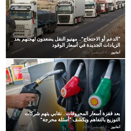
“الدعم أو الاحتجاج”.. مهنيو النقل يصعدون لهجتهم بعد
الزيادات الجديدة في أسعار الوقود
آنفانيوز
-
4 أغسطس، 2026
بعد قفزة أسعار المحروقات.. نقابي يتهم شركات
التوزيع بالتفاهم ويكشف “أسئلة محرجة”
آنفانيوز
-
4 أغسطس، 2026