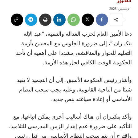
آنفانيوز
1 ديسمبر، 2023
دعا الأمين العام لحزب العدالة والتنمية، “عبد الإله
بنكيـران “، إلى ضرورة الجلوس مع المعنيين بأزمة
التعليم للحوار والمناقشة، مشددا على أهمية أن تأخذ
الحكومة الوقت الكافي لحل هذه الأزمة.
وأشار رئيس الحكومة الأسبق، إلى أن التجميد لا يفيد
شيئا من الناحية القانونية، وعليه يجب سحب النظام
الأساسي أو إعادة صياغته بنص جديد.
وأكد بنكيـران أن هناك أساليب أخرى يمكن اتباعها، مع
التأكيد على ضرورة عدم إهدار الزمن المدرسي للتلاميذ.
واقترح أن يتم سحب النظام الأساسي من قبل رئيس