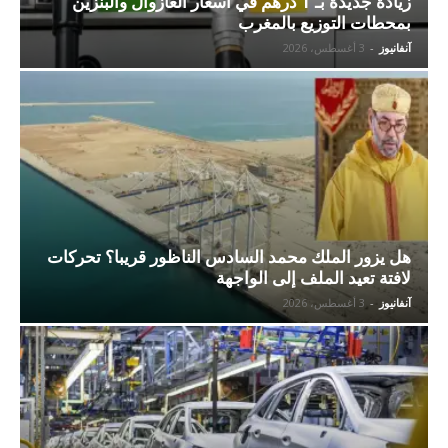
زيادة جديدة بـ 1 درهم في أسعار الغازوال والبنزين
بمحطات التوزيع بالمغرب
آنفانيوز
-
3 أغسطس، 2026
هل يزور الملك محمد السادس الناظور قريبا؟ تحركات
لافتة تعيد الملف إلى الواجهة
آنفانيوز
-
3 أغسطس، 2026