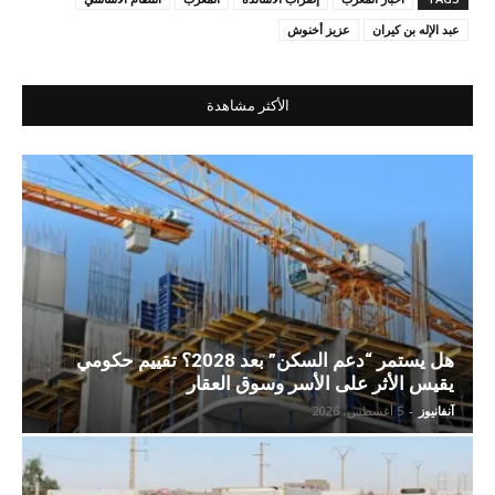
عبد الإله بن كيران
عزيز أخنوش
الأكثر مشاهدة
هل يستمر “دعم السكن” بعد 2028؟ تقييم حكومي
يقيس الأثر على الأسر وسوق العقار
آنفانيوز
-
5 أغسطس، 2026