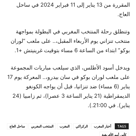
المقررة من 13 يناير إلى 11 فبراير 2024 في ساحل
العاج.
وتنطلق رحلة المنتخب المغربي في البطولة بمواجهة
منتخب تنزاني يوم الأربعاء المقبل،.. على ملعب “لوران
بوكو” ابتداء من الساعة 6 مساء بتوقيت غرينيتش +1.
ويدخل أسود الأطلس، الذي سيلعب مباريات المجموعة
على ملعب لوران بوكو في سان بيدرو،.. المعركة يوم 17
يناير (6 مساء) ضد تنزانيا، قبل أن يواجه الكونغو
الديمقراطية (21 يناير الساعة 3 عصرا)، ثم زامبيا (24
يناير). في 21:00.).
TAGS
أخبار المغرب
الركراكي
المغرب
المنتخب المغربي
ساحل العاج
كأس أمم الأفريقية