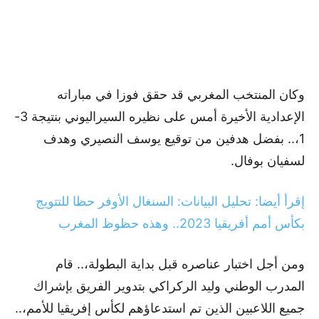
وكان المنتخب المغربي قد حقق فوزا في مباراته
الإعدادية الأخيرة أمس على نظيره السيراليوني بنتيجة 3-
1،.. بفضل هدفين من توقيع يوسف النصيري وهدف
لسفيان بوفال.
إقرأ أيضا: تحليل البيانات: السنغال الأوفر حظا للتتويج
بكأس أمم أفريقيا 2023.. وهذه حظوظ المغرب
ومن أجل اختبار عناصره قبل بداية البطولة،.. قام
المدرب الوطني وليد الركراكي بتدوير الفريق بإشراك
جميع اللاعبين الذين تم استدعاؤهم لكأس إفريقيا للأمم،..