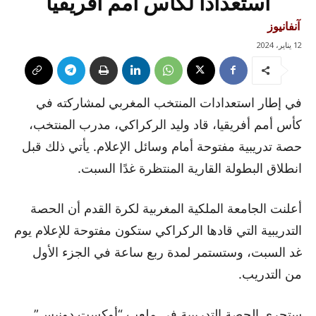
استعدادا لكأس أمم أفريقيا
آنفانيوز
12 يناير، 2024
في إطار استعدادات المنتخب المغربي لمشاركته في
كأس أمم أفريقيا، قاد وليد الركراكي، مدرب المنتخب،
حصة تدريبية مفتوحة أمام وسائل الإعلام. يأتي ذلك قبل
انطلاق البطولة القارية المنتظرة غدًا السبت.
أعلنت الجامعة الملكية المغربية لكرة القدم أن الحصة
التدريبية التي قادها الركراكي ستكون مفتوحة للإعلام يوم
غد السبت، وستستمر لمدة ربع ساعة في الجزء الأول
من التدريب.
ستجرى الحصة التدريبية في ملعب “أوكست دونيس”