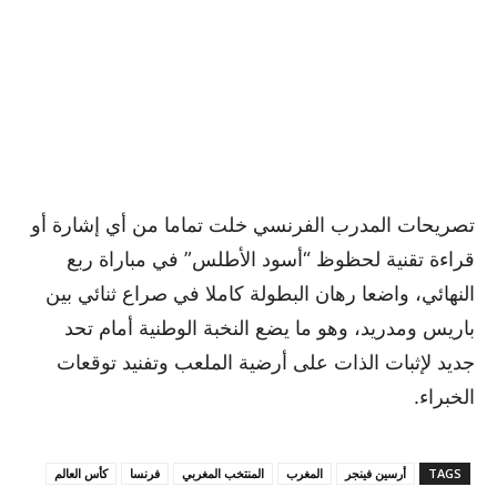
تصريحات المدرب الفرنسي خلت تماما من أي إشارة أو
قراءة تقنية لحظوظ “أسود الأطلس” في مباراة ربع
النهائي، واضعا رهان البطولة كاملا في صراع ثنائي بين
باريس ومدريد، وهو ما يضع النخبة الوطنية أمام تحد
جديد لإثبات الذات على أرضية الملعب وتفنيد توقعات
الخبراء.
TAGS
أرسين فينجر
المغرب
المنتخب المغربي
فرنسا
كأس العالم