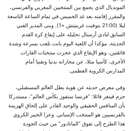
المونديال الذي يجمع بين المنتخبين المغربي والفرنسي،
والمقرر إقامته بعد غد الخميس في تمام الساعة التاسعة
ليلا (21:00 بتوقيت غرينيتش +1). وبنى المدير الفني
السابق لنادي أرسنال تحليله على إيقاع كرة القدم
الحديثة، مؤكدا أن اللعبة اليوم باتت تلعب بسرعة وشدة
فائقتين، وهو الإيقاع الذي عجزت منتخبات القارات
الأخرى، كآسيا مثلا، عن مجاراته بدنيا وتقنيا أمام
المدارس الكروية العظمى.
وفي معرض حديثه عن هوية بطل العالم المستقبلي،
جزم فينغر قائلا: “فرنسا ستفوز بكأس العالم”، مستدركا
بأن المنافس الحقيقي والوحيد القادر على إلحاق الهزيمة
بالفرنسيين هو المنتخب الإسباني. وعزا الخبير الكروي
هذا الطرح إلى تفوق “الماتادور” من حيث الجودة