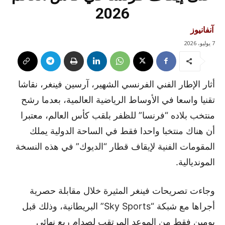
2026
آنفانيوز
7 يوليو، 2026
أثار الإطار الفني الفرنسي الشهير، آرسين فينغر، نقاشا
تقنيا واسعا في الأوساط الرياضية العالمية، بعدما رشح
منتخب بلاده “فرنسا” للظفر بلقب كأس العالم، معتبرا
أن هناك منتخبا واحدا فقط في الساحة الدولية يملك
المقومات الفنية لإيقاف قطار “الديوك” في هذه النسخة
المونديالية.
وجاءت تصريحات فينغر المثيرة خلال مقابلة حصرية
أجراها مع شبكة “Sky Sports” البريطانية، وذلك قبل
يومين فقط من الموعد المرتقب لصدام ربع نهائي