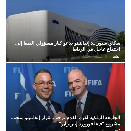
سكاي سبورت: إنفانتينو يدعو كبار مسؤولي الفيفا إلى
اجتماع عاجل في الرباط
آنفانيوز
-
5 أغسطس، 2026
الجامعة الملكية لكرة القدم ترحب بقرار إنفانتينو سحب
مشروع “فيفا فورورد إنتربرايز”
آنفانيوز
-
1 أغسطس، 2026