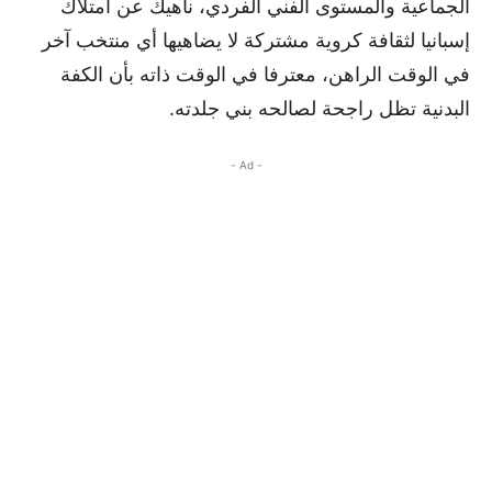
الجماعية والمستوى الفني الفردي، ناهيك عن امتلاك
إسبانيا لثقافة كروية مشتركة لا يضاهيها أي منتخب آخر
في الوقت الراهن، معترفا في الوقت ذاته بأن الكفة
البدنية تظل راجحة لصالحه بني جلدته.
- Ad -