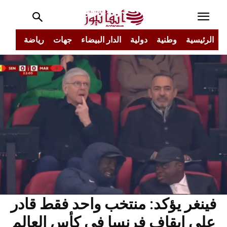
الرئيسية
وطنية
دولية
الدار البيضاء
جهات
رياضة
مجتم
فينغر يؤكد: منتخب واحد فقط قادر
على إيقاف فرنسا في كأس العالم