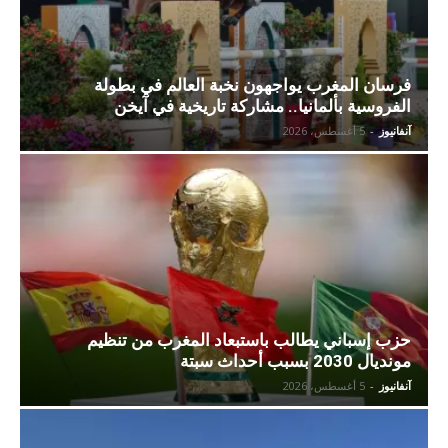
فرسان المغرب يواجهون نخبة العالم في بطولة
الفروسية بألمانيا.. مشاركة تاريخية في آيخن
آنفانيوز
-
5 أغسطس، 2026
حزب إسباني يطالب باستبعاد المغرب من تنظيم
مونديال 2030 بسبب أحداث سبتة
آنفانيوز
-
5 أغسطس، 2026