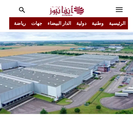
الرئيسية
وطنية
دولية
الدار البيضاء
جهات
رياضة
مجتم