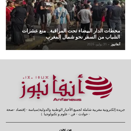
محطات الدار البيضاء تحت المراقبة.. منع عشرات
الشباب من السفر نحو شمال المغرب
آنفانيوز
-
31 يوليو، 2026
جريدة إلكترونية مغربية شاملة لجميع الأخبار الوطنية والدولية(سياسة - إقتصاد -صحة
- حوادث - فن - علوم و تكنولوجيا .)
من نحن