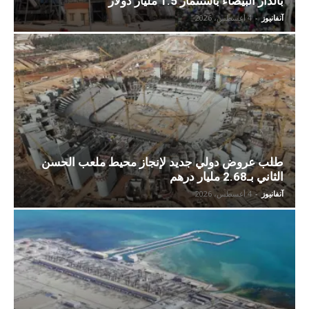
بالدار البيضاء باستثمار 1.5 مليار دولار
آنفانيوز
-
4 أغسطس، 2026
طلب عروض دولي جديد لإنجاز محيط ملعب الحسن
الثاني بـ2.68 مليار درهم
آنفانيوز
-
4 أغسطس، 2026