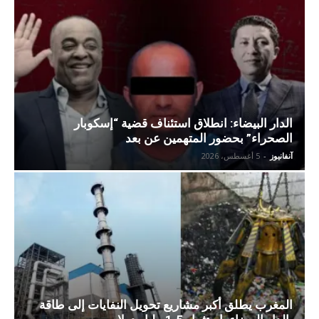
الدار البيضاء: انطلاق استئناف قضية “إسكوبار
الصحراء” بحضور المتهمين عن بعد
آنفانيوز
-
5 أغسطس، 2026
المغرب يطلق أكبر مشاريع تحويل النفايات إلى طاقة