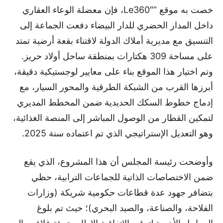
خصت به موقع “Le360″، فإن معضلة الوعاء العقاري
داخل المدار الحضري للدار البيضاء دفعت الجماعة إلى
التنسيق مع مديرية أملاك الدولة لاقتناء بقعة أرضية تمتد
على مساحة 309 هكتارات بمنطقة ساحل أولاد حريز.
وتم اختيار هذا الموقع بناء على معايير لوجستيكية دقيقة،
أبرزها القرب من الشبكة الطرقية والمحور السيار، مع
إدماج خطوط السكك الحديدية ضمن المخطط المديري
لتمكين القطار من الوصول المباشر إلى المنصة الغذائية،
وهو التعديل الإستراتيجي الذي تم اعتماده سنة 2025.
وأوضحت رئيسة المجلس أن هذا المشروع، الذي يقع
ضمن الاختصاصات الذاتية للجماعات الترابية، حظي
بتضافر جهود عدة قطاعات حكومية شريكة (وزارات
الفلاحة، والصناعة، والصيد البحري)؛ حيث تم بلوغ