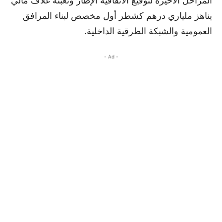
المراحل الأخيرة لتوقيع الاتفاقية الإطار وتعبئة غلاف مالي
يناهز ملياري درهم كشطر أول مخصص لبناء المرافق
العمومية والشبكة الطرقية الداخلية.
- Ad -