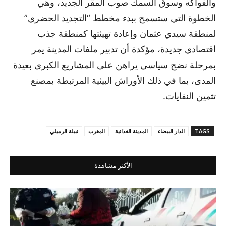
والفواكه وسوق السمك صوب المقر الجديد، وهي
الخطوة التي ستسمح ببدء مخطط “التجديد الحضري”
لمنطقة سيدي عثمان وإعادة تهيئتها كمنطقة جذب
اقتصادي جديدة، مؤكدة أن تدبير ملفات المدينة يمر
بمرحلة نضج سياسي يراهن على المشاريع الكبرى بعيدة
المدى، بما في ذلك الأوراش البيئية المرتبطة بمصنع
تثمين النفايات.
TAGS
الدار البيضاء
المدينة الغذائية
المغرب
نبيلة الرميلي
الأكثر مشاهدة