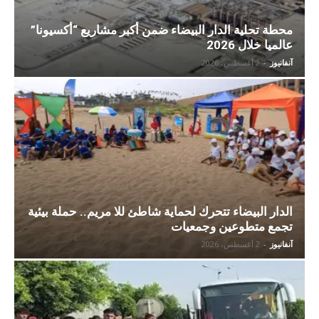
محطة تحلية الدار البيضاء ضمن أكبر مشاريع “أكسيونا”
عالميا خلال 2026
آنفانيوز
-
2 أغسطس، 2026
الدار البيضاء تتحرك لحماية شاطئ للا مريم.. حملة بيئية
تجمع متطوعين وجمعيات
آنفانيوز
-
2 أغسطس، 2026