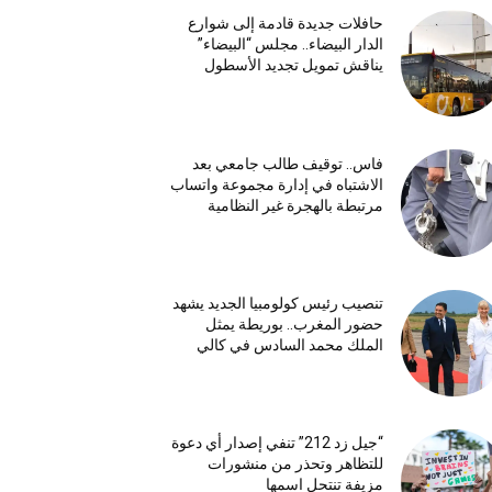
حافلات جديدة قادمة إلى شوارع
الدار البيضاء.. مجلس “البيضاء”
يناقش تمويل تجديد الأسطول
فاس.. توقيف طالب جامعي بعد
الاشتباه في إدارة مجموعة واتساب
مرتبطة بالهجرة غير النظامية
تنصيب رئيس كولومبيا الجديد يشهد
حضور المغرب.. بوريطة يمثل
الملك محمد السادس في كالي
“جيل زد 212” تنفي إصدار أي دعوة
للتظاهر وتحذر من منشورات
مزيفة تنتحل اسمها