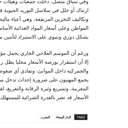
وفي سياق متصل، دخلت جمعيات وهيئات حم
ارتباك أو خلل في سلاسل التوريد الحيوية 
وتكاليف التخزين المرتفعة، وهي أعباء ما
المواطن وعلى أسعار المواد الغذائية الأسا
بشكل دوري وبنيوي على الاستيراد لتأمين م
ورغم أن الموسم الفلاحي الجاري يحمل مؤش
إلا أن استقرار بورصة الأسعار محليا يظل ره
والجمركية داخل الموانئ، وتفادي أي ضغوط 
يجمع المهنيون على ضرورة إحداث تدخل ميدا
المغربية، وتسريع وثيرة الرقابة والتفريغ،
الأسعار قد تضر بالقدرة الشرائية للمستهل
TAGS
الدار البيضاء
المغرب