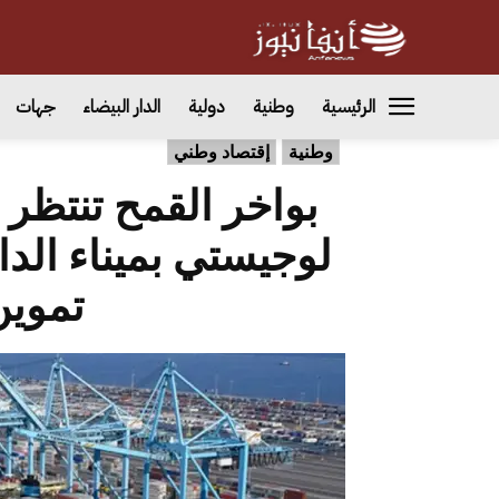
الرئيسية
وطنية
دولية
الدار البيضاء
جهات
وطنية
إقتصاد وطني
بواخر القمح تنتظر د
لوجيستي بميناء الدار
تموين