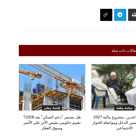
قالات ذات صلة
سياسة وطنية
إقتصاد وطني
بشرى للمتقاعدين.. مشروع مالية 2027
هل يستمر “دعم السكن” بعد 2028؟
ين الدخل ومواصلة الحوار
تقييم حكومي يقيس الأثر على الأسر
الاجتماعي
وسوق العقار