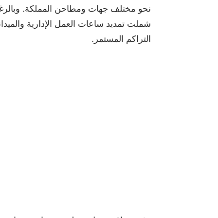
نحو مختلف جهات ومطاحن المملكة. وبالرغم م
شملت تمديد ساعات العمل الإدارية والميداني
التراكم المستمر.