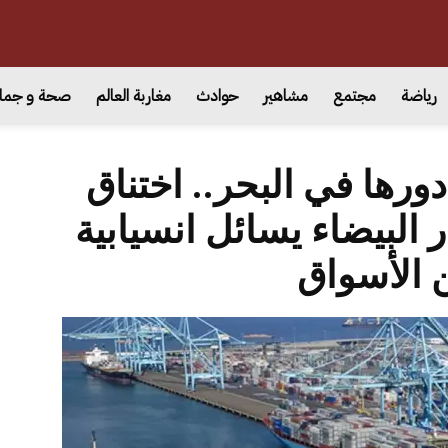
رياضة
مجتمع
مشاهير
حوادث
مغاربة العالم
صحة و جما
ورها في البحر.. اختناق
 البيضاء يسائل انسيابية
 الأسواق