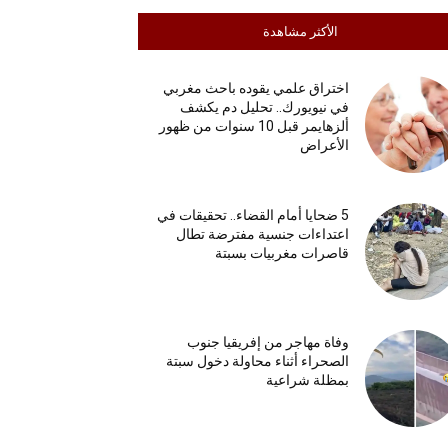
الأكثر مشاهدة
اختراق علمي يقوده باحث مغربي
في نيويورك.. تحليل دم يكشف
ألزهايمر قبل 10 سنوات من ظهور
الأعراض
5 ضحايا أمام القضاء.. تحقيقات في
اعتداءات جنسية مفترضة تطال
قاصرات مغربيات بسبتة
وفاة مهاجر من إفريقيا جنوب
الصحراء أثناء محاولة دخول سبتة
بمظلة شراعية