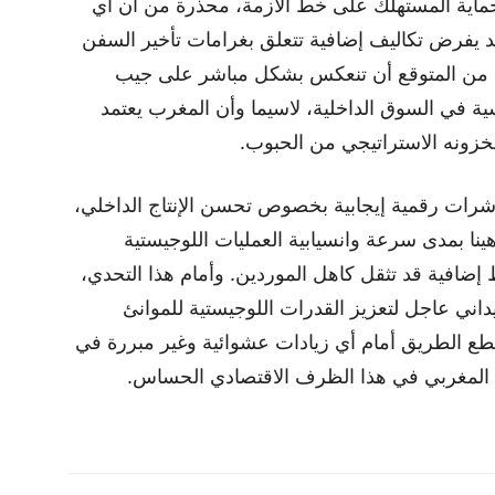
اية المستهلك على خط الأزمة، محذرة من أن أي
قد يفرض تكاليف إضافية تتعلق بغرامات تأخير السفن
لية من المتوقع أن تنعكس بشكل مباشر على جيب
سية في السوق الداخلية، لاسيما وأن المغرب يعتمد
خزونه الاستراتيجي من الحبوب.
رات رقمية إيجابية بخصوص تحسن الإنتاج الداخلي،
ينا بمدى سرعة وانسيابية العمليات اللوجيستية
إضافية قد تثقل كاهل الموردين. وأمام هذا التحدي،
ني عاجل لتعزيز القدرات اللوجيستية للموانئ
 لقطع الطريق أمام أي زيادات عشوائية وغير مبررة في
ك المغربي في هذا الظرف الاقتصادي الحساس.