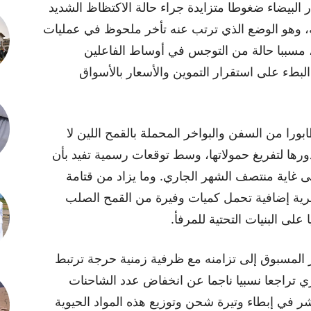
ر البيضاء ضغوطا متزايدة جراء حالة الاكتظاظ الشديد
كة، وهو الوضع الذي ترتب عنه تأخر ملحوظ في عمليات
مسببا حالة من التوجس في أوساط الفاعلين
لبطء على استقرار التموين والأسعار بالأسواق
بورا من السفن والبواخر المحملة بالقمح اللين لا
ورها لتفريغ حمولاتها، وسط توقعات رسمية تفيد بأن
لى غاية منتصف الشهر الجاري. وما يزاد من قتامة
بحرية إضافية تحمل كميات وفيرة من القمح الصلب
 على البنيات التحتية للمرفأ.
ير المسبوق إلى تزامنه مع ظرفية زمنية حرجة ترتبط
بري تراجعا نسبيا ناجما عن انخفاض عدد الشاحنات
ر في إبطاء وتيرة شحن وتوزيع هذه المواد الحيوية