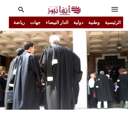
الرئيسية
وطنية
دولية
الدار البيضاء
جهات
رياضة
مجتم