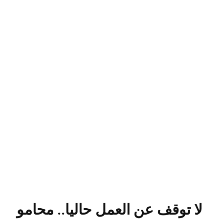
لا توقف عن العمل حاليا.. محامو