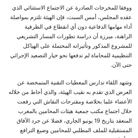
ووفقا للمخرجات الصادرة عن الاجتماع الاستثنائي الذي
عقده المجلس، أمس السبت، فإن الهيئة تلتزم بمواصلة
أداء مهامها الدفاعية دون أي انقطاع في الظرفية
الراهنة، مبرزة أن دراسة تطورات المسار التشريعي
للمشروع المذكور وتأثيراته المحتملة على الهياكل
التنظيمية للمحاماة لم تدفعها نحو خيار التصعيد الإجرائي
حتى الآن.
وشهد اللقاء تدارس المعطيات التقنية المتمخضة عن
العرض الذي تقدم به نقيب الهيئة، والذي أحاط من خلاله
الأعضاء علما بخلاصة ومقترحات النقاش التي رفعت
خلال اجتماع مكتب جمعية هيئات المحامين بالمغرب
المنعقد بتاريخ 19 يونيو الجاري، فضلا عن جرد الآفاق
المستقبلية للملف المطلبي للمحامين وصيغ الترافع