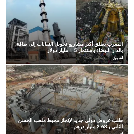
المغرب يطلق أكبر مشاريع تحويل النفايات إلى طاقة
بالدار البيضاء باستثمار 1.5 مليار دولار
آنفانيوز
-
4 أغسطس، 2026
طلب عروض دولي جديد لإنجاز محيط ملعب الحسن
الثاني بـ2.68 مليار درهم
آنفانيوز
-
4 أغسطس، 2026