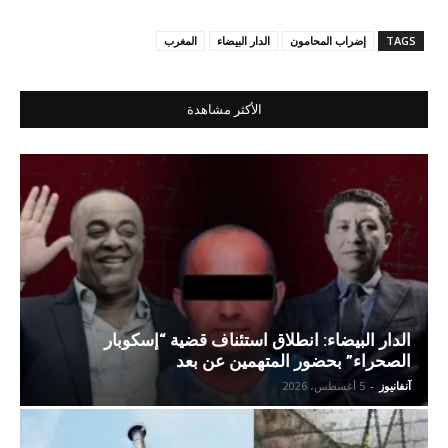
TAGS
إضراب المحامون
الدار البيضاء
المغرب
الأكثر مشاهدة
الدار البيضاء: انطلاق استئناف قضية “إسكوبار
الصحراء” بحضور المتهمين عن بعد
آنفانيوز
-
5 أغسطس، 2026