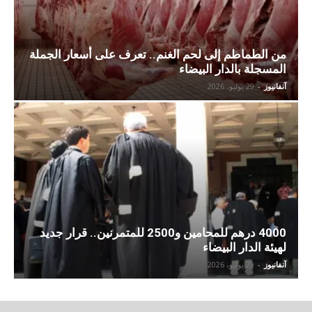
من الطماطم إلى لحم الغنم.. تعرف على أسعار الجملة
المسجلة بالدار البيضاء
آنفانيوز
-
29 يوليو، 2026
4000 درهم للمحامين و2500 للمتمرنين.. قرار جديد
لهيئة الدار البيضاء
آنفانيوز
-
29 يوليو، 2026