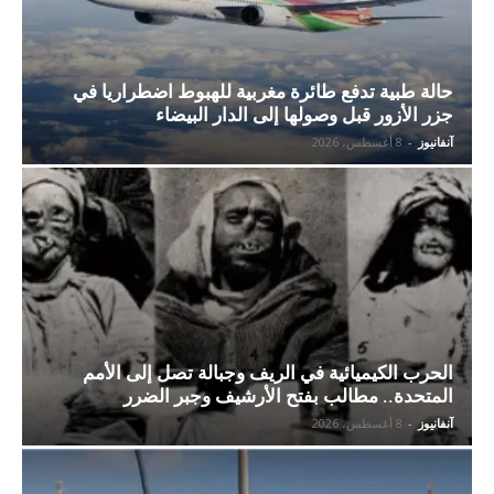
حالة طبية تدفع طائرة مغربية للهبوط اضطراريا في
جزر الأزور قبل وصولها إلى الدار البيضاء
آنفانيوز
-
8 أغسطس، 2026
الحرب الكيميائية في الريف وجبالة تصل إلى الأمم
المتحدة.. مطالب بفتح الأرشيف وجبر الضرر
آنفانيوز
-
8 أغسطس، 2026