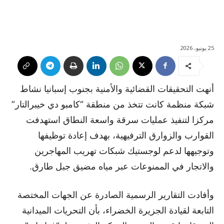
25 يونيو، 2026
أنهت التحقيقات القضائية والأمنية بجنوب إسبانيا نشاط
شبكة منظمة كانت تتخذ من منطقة “كامبو دي خيبرالتار”
مركزا لتنفيذ عمليات سرقة واسعة النطاق استهدفت
القوارب والزوارق الترفيهية، بهدف إعادة توظيفها
وتوجيهها لدعم لوجستيك شبكات تهريب المهاجرين
والاتجار في الممنوعات عبر مياه مضيق جبل طارق.
وأفادت التقارير الرسمية الصادرة عن الجهات المختصة
التابعة لقيادة الجزيرة الخضراء، بأن التحريات الميدانية