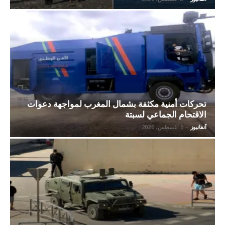
تحركات أمنية مكثفة بشمال المغرب لمواجهة دعوات
الاقتحام الجماعي لسبتة
آنفانيوز
-
6 أغسطس، 2026