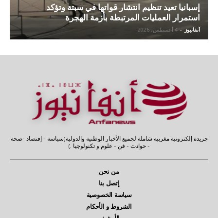
إسبانيا تعيد تنظيم انتشار قواتها في سبتة وتؤكد
استمرار العمليات المرتبطة بأزمة الهجرة
آنفانيوز
-
4 أغسطس، 2026
جريدة إلكترونية مغربية شاملة لجميع الأخبار الوطنية والدولية(سياسة - إقتصاد -صحة
- حوادث - فن - علوم و تكنولوجيا .)
من نحن
إتصل بنا
سياسة الخصوصية
الشروط و الأحكام
الأرشيف