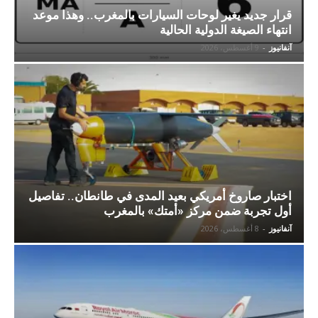
قرار جديد يغير لوحات السيارات بالمغرب.. وهذا موعد
انتهاء الصيغة الدولية الحالية
آنفانيوز
-
9 أغسطس، 2026
اختبار صاروخ أمريكي بعيد المدى في طانطان.. تفاصيل
أول تجربة ضمن مركز «أمتك» بالمغرب
آنفانيوز
-
8 أغسطس، 2026