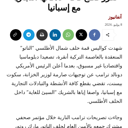
مع إسبانيا
آنفانيوز
8 يوليو، 2026
شهدت كواليس قمة حلف شمال الأطلسي “الناتو”
المنعقدة بالعاصمة التركية أنقرة، تصعيدا دبلوماسيا
واقتصاديا غير مسبوق، بعدما أعلن الرئيس الأمريكي
دونالد ترامب عن توجيهات صارمة لوزير الخزانة، سكوت
بيسنت، تقضي بقطع كافة الأنشطة والتبادلات التجارية
مع إسبانيا، واصفا إياها بالشريك “السيئ للغاية” داخل
الحلف الأطلسي.
وجاءت تصريحات ترامب النارية خلال مؤتمر صحفي
مشترك جمعه بالأمين العام لحلف الناتو، مارك روته،