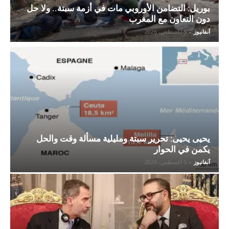
بوريل: التضامن الأوروبي مات في أزمة سبتة.. ولا حل
دون التعاون مع المغرب
آنفانيوز
-
5 أغسطس، 2026
يحيى يحيى: تحرير سبتة ومليلية مسألة وقت والحل
يكمن في الحوار
آنفانيوز
-
5 أغسطس، 2026