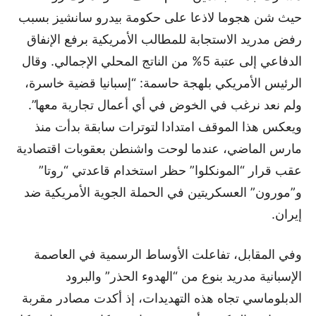
حيث شن هجوما لاذعا على حكومة بيدرو سانشيز بسبب
رفض مدريد الاستجابة للمطالب الأمريكية برفع الإنفاق
الدفاعي إلى عتبة 5% من الناتج المحلي الإجمالي. وقال
الرئيس الأمريكي بلهجة حاسمة: “إسبانيا قضية خاسرة،
ولم نعد نرغب في الخوض في أي أعمال تجارية معها”.
ويعكس هذا الموقف امتدادا لتوترات سابقة بدأت منذ
مارس الماضي، عندما لوحت واشنطن بعقوبات اقتصادية
عقب قرار “المونكلوا” حظر استخدام قاعدتي “روتا”
و”مورون” العسكريتين في الحملة الجوية الأمريكية ضد
إيران.
وفي المقابل، تفاعلت الأوساط الرسمية في العاصمة
الإسبانية مدريد بنوع من “الهدوء الحذر” والبرود
الدبلوماسي تجاه هذه التهديدات، إذ أكدت مصادر مقربة