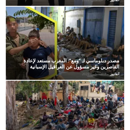
مصدر دبلوماسي لـ “ومع”: المغرب مستعد لإعادة
القاصرين وغير مسؤول عن العراقيل الإسبانية
آنفانيوز
-
7 أغسطس، 2026