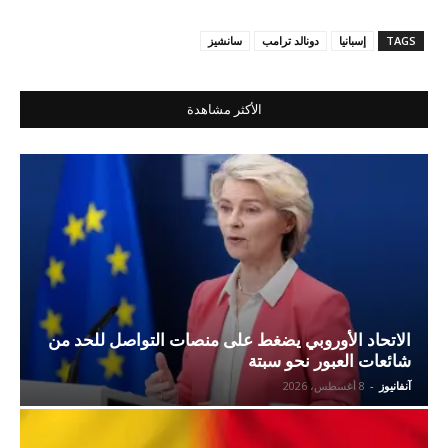
TAGS
إسبانيا
دونالد ترامب
سانشيز
الأكثر مشاهدة
الاتحاد الأوروبي يضغط على منصات التواصل للحد من
شائعات العبور نحو سبتة
آنفانيوز
-
8 أغسطس، 2026