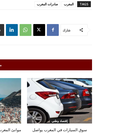
TAGS
المغرب
صادرات المغرب
شارك
م
إقتصاد وطني
سوق السيارات في المغرب يواصل