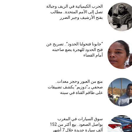
الحرب الكيميائية في الريف وجبالة
تصل إلى الأمم المتحدة.. مطالب
بفتح الأرشيف وجبر الضرر
“جابونا فتحولنا الحدود”.. تصريح عن
فتح الحدود للهجرة يضع صاحبته
أمام القضاء
منع من العبور وحجز معدات..
صحفي بـ”دوزيم” يكشف تضييقات
على طاقم القناة في سبتة
سوق السيارات في المغرب
يواصل الصعود.. بيع أكثر من 152
ألف سيارة جديدة خلال 7 أشهر