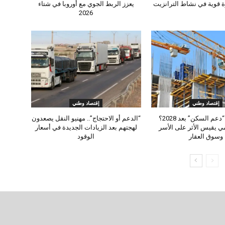
يعزز الربط الجوي مع أوروبا في شتاء
2026
إقتصاد وطني
إقتصاد وطني
هل يستمر “دعم السكن” بعد 2028؟
“الدعم أو الاحتجاج”.. مهنيو النقل يصعدون
ي يقيس الأثر على الأسر
لهجتهم بعد الزيادات الجديدة في أسعار
وسوق العقار
الوقود