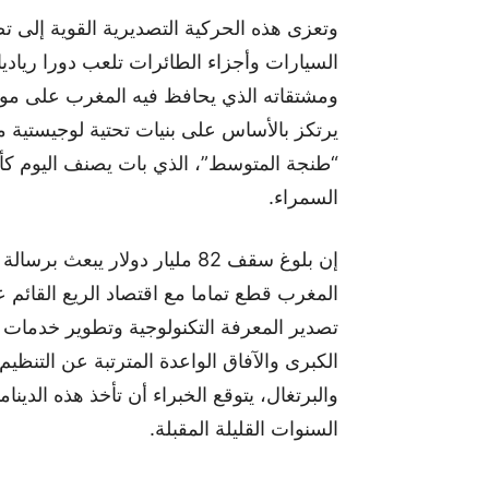
وتعزى هذه الحركية التصديرية القوية إلى 
السيارات وأجزاء الطائرات تلعب دورا ريادي
ومشتقاته الذي يحافظ فيه المغرب على موقع
يرتكز بالأساس على بنيات تحتية لوجيستية 
“طنجة المتوسط”، الذي بات يصنف اليوم كأحد 
السمراء.
إن بلوغ سقف 82 مليار دولار يب
المغرب قطع تماما مع اقتصاد الريع القائم عل
تصدير المعرفة التكنولوجية وتطوير خدمات 
والبرتغال، يتوقع الخبراء أن تأخذ هذه الدينا
السنوات القليلة المقبلة.