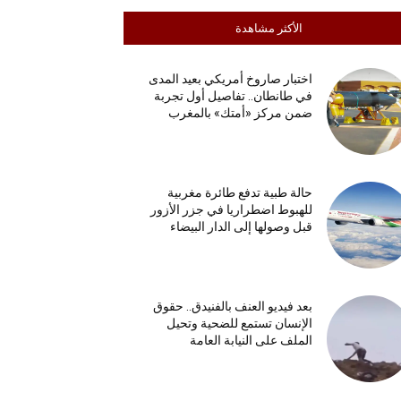
الأكثر مشاهدة
اختبار صاروخ أمريكي بعيد المدى
في طانطان.. تفاصيل أول تجربة
ضمن مركز «أمتك» بالمغرب
حالة طبية تدفع طائرة مغربية
للهبوط اضطراريا في جزر الأزور
قبل وصولها إلى الدار البيضاء
بعد فيديو العنف بالفنيدق.. حقوق
الإنسان تستمع للضحية وتحيل
الملف على النيابة العامة