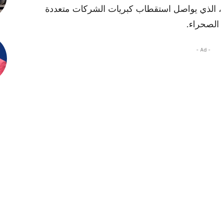
بارز لقطب “الدار البيضاء للتمويل” (CFC)، الذي يواصل استقطاب كبريات الشركات متعددة
 الصحراء.
- Ad -