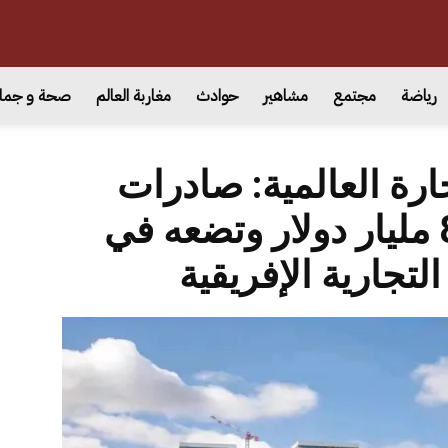
رياضة
مجتمع
مشاهير
حوادث
مغاربة العالم
صحة و جما
ارة العالمية: صادرات
المغرب تتجاوز 82 مليار دولار وتضعه في
لتجارية الإفريقية