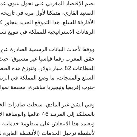
بصم الإقتصاد المغربي على تحول بنيوي عمي
الصعيد القاري، متمكنا لأول مرة في تاريخه
الأفارقة للسلع. هذا التموقع الجديد يتجاو
الرهانات الاستراتيجية للمملكة في تنويع نسي
حقق المغرب رقما قياسيا غير مسبوق؛ حيث ب
جنوب إفريقيا ونيجيريا مباشرة، محققة نموا سنويا بنسبة 10 في المائة م
بالمملكة إلى المرتبة 46 ع
ويعتمد هذا الانتعاش على منظومة خدماتية م
لأنشطة ترحيل الخدمات (الأنشطة العابرة لل