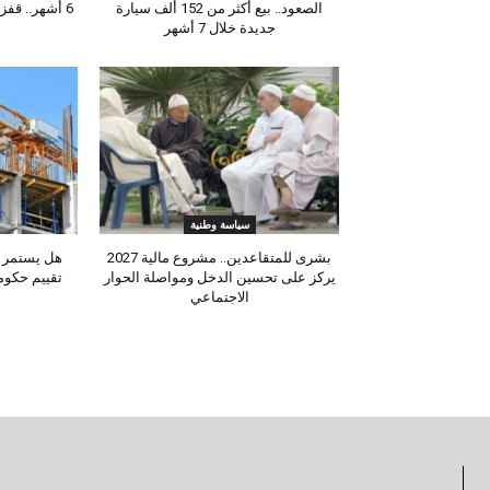
الصعود.. بيع أكثر من 152 ألف سيارة
6 أشهر.. قفزة قوية في نشاط الترانزيت
جديدة خلال 7 أشهر
سياسة وطنية
بشرى للمتقاعدين.. مشروع مالية 2027
يركز على تحسين الدخل ومواصلة الحوار
تقييم حكوم
الاجتماعي