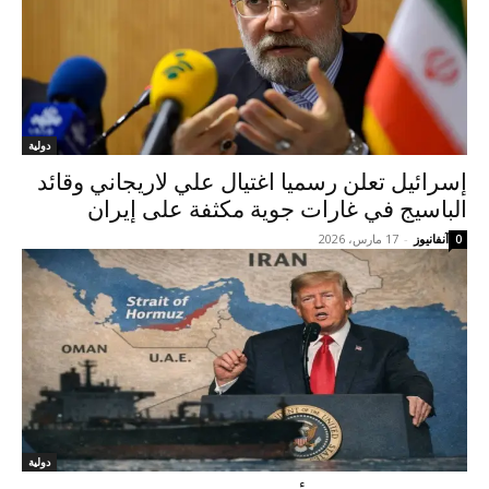
دولية
إسرائيل تعلن رسميا اغتيال علي لاريجاني وقائد
الباسيج في غارات جوية مكثفة على إيران
آنفانيوز
-
17 مارس، 2026
0
دولية