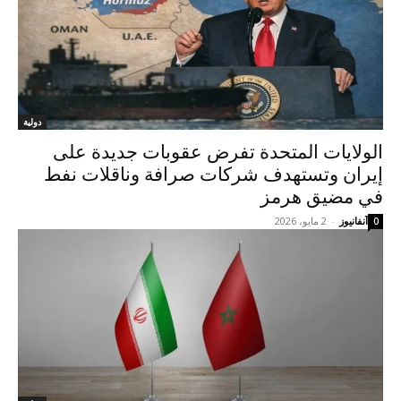
دولية
الولايات المتحدة تفرض عقوبات جديدة على
إيران وتستهدف شركات صرافة وناقلات نفط
في مضيق هرمز
آنفانيوز
-
2 مايو، 2026
0