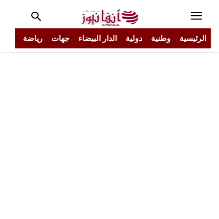
الرئيسية
وطنية
دولية
الدار البيضاء
جهات
رياضة
مجتم