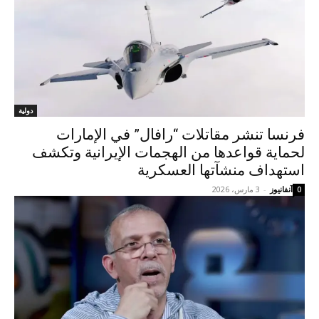
دولية
فرنسا تنشر مقاتلات “رافال” في الإمارات
لحماية قواعدها من الهجمات الإيرانية وتكشف
استهداف منشآتها العسكرية
آنفانيوز
-
3 مارس، 2026
0