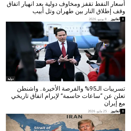
أسعار النفط تقفز ومخاوف دولية بعد انهيار اتفاق
وقف إطلاق النار بين طهران وتل أبيب
آنفانيوز
-
8 يونيو، 2026
0
دولية
تسريبات الـ95% والفرصة الأخيرة.. واشنطن
تعلن عن “ساعات حاسمة” لإبرام اتفاق تاريخي
مع إيران
آنفانيوز
-
25 مايو، 2026
0