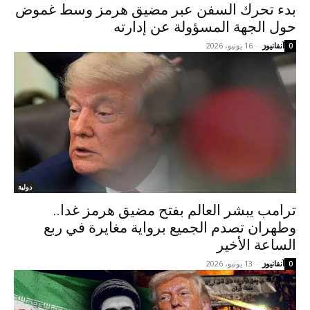
بدء تحرك السفن عبر مضيق هرمز وسط غموض
حول الجهة المسؤولة عن إدارته
آنفانيوز
-
16 يونيو، 2026
0
دولية
ترامب يبشر العالم بفتح مضيق هرمز غدا..
وطهران تصدم الجميع برواية مغايرة في ربع
الساعة الأخير
آنفانيوز
-
13 يونيو، 2026
0