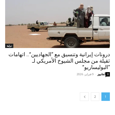
دولية
درونات إيرانية وتنسيق مع “الجهاديين”.. اتهامات
ثقيلة من مجلس الشيوخ الأمريكي لـ
“البوليساريو”
آنفانيوز
-
9 فبراير، 2026
0
2
1