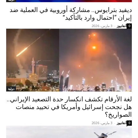
ديفيد بترايوس.. مشاركة أوروبية في العملية ضد
إيران “احتمال وارد بالتأكيد”
آنفانيوز
-
3 مارس، 2026
0
دولية
لغة الأرقام تكشف انكسار حدة التصعيد الإيراني..
هل نجحت إسرائيل وأمريكا في تحييد منصات
الصواريخ؟
آنفانيوز
-
3 مارس، 2026
0