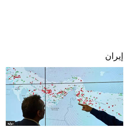
إيران
دولية