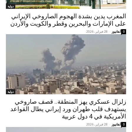
دولية
المغرب يدين بشدة الهجوم الصاروخي الإيراني
على الإمارات والبحرين وقطر والكويت والأردن
آنفانيوز
-
28 فبراير، 2026
0
دولية
زلزال عسكري يهز المنطقة.. قصف صاروخي
يستهدف قلب طهران ورد إيراني يطال القواعد
الأمريكية في 4 دول عربية
آنفانيوز
-
28 فبراير، 2026
0