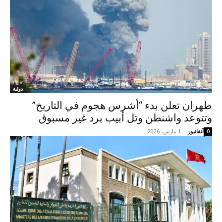
دولية
طهران تعلن بدء “أشرس هجوم في التاريخ”
وتتوعد واشنطن وتل أبيب برد غير مسبوق
آنفانيوز
-
1 مارس، 2026
0