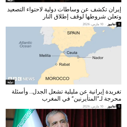
إيران تكشف عن وساطات دولية لاحتواء التصعيد
وتعلن شروطها لوقف إطلاق النار
آنفانيوز
-
10 مارس، 2026
0
دولية
تغريدة إيرانية عن مليلية تشعل الجدل.. وأسئلة
محرجة لـ”المتأيرنين” في المغرب
آنفانيوز
-
10 مارس، 2026
0