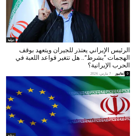
دولية
الرئيس الإيراني يعتذر للجيران ويتعهد بوقف
الهجمات “بشرط”.. هل تتغير قواعد اللعبة في
الحرب الإيرانية؟
آنفانيوز
-
7 مارس، 2026
0
دولية