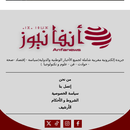
جريدة إلكترونية مغربية شاملة لجميع الأخبار الوطنية والدولية(سياسة - إقتصاد -صحة
- حوادث - فن - علوم و تكنولوجيا .)
من نحن
إتصل بنا
سياسة الخصوصية
الشروط و الأحكام
الأرشيف