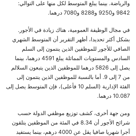
والرياضة. بينما يبلغ المتوسط لكل منها على التوالي:
9842 و9250 و8288 و7080 درهما.
في مجال الوظيفة العمومية، هناك زيادة في الأجور.
بشكل أكثر تحديدا، أظهر التقرير أن المتوسط الشهري
الصافي للأجور للموظفين الذين ينتمون إلى السلم
السادس والمستويات المماثلة يبلغ 4591 درهما، بينما
يصل إلى 5826 درهما للموظفين الذين يتبعون السلالم
من 7 إلى 9. أما بالنسبة للموظفين الذين ينتمون إلى
الفئة الإدارية (السلم 10 فأعلى)، فإن المتوسط يصل إلى
10.087 درهما.
ومن جهة أخرى، كشف توزيع موظفي الدولة حسب
شرائح الأجور أن 8.34 في المئة من الموظفين يتلقون
أجرا شهريا صافيا يقل عن 4000 درهم، بينما يستفيد