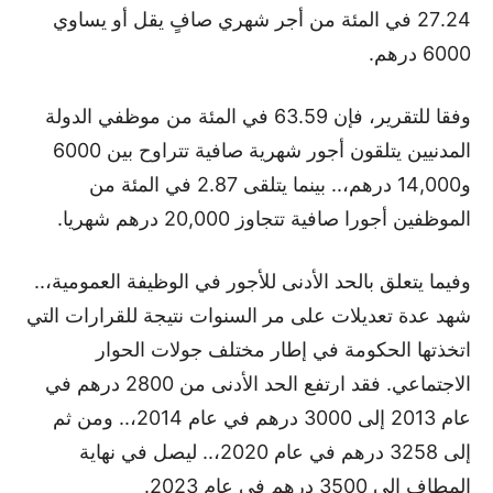
27.24 في المئة من أجر شهري صافٍ يقل أو يساوي
6000 درهم.
وفقا للتقرير، فإن 63.59 في المئة من موظفي الدولة
المدنيين يتلقون أجور شهرية صافية تتراوح بين 6000
و14,000 درهم،.. بينما يتلقى 2.87 في المئة من
الموظفين أجورا صافية تتجاوز 20,000 درهم شهريا.
وفيما يتعلق بالحد الأدنى للأجور في الوظيفة العمومية،..
شهد عدة تعديلات على مر السنوات نتيجة للقرارات التي
اتخذتها الحكومة في إطار مختلف جولات الحوار
الاجتماعي. فقد ارتفع الحد الأدنى من 2800 درهم في
عام 2013 إلى 3000 درهم في عام 2014،.. ومن ثم
إلى 3258 درهم في عام 2020،.. ليصل في نهاية
المطاف إلى 3500 درهم في عام 2023.