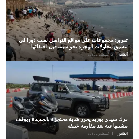
تقرير: مجموعات على مواقع التواصل لعبت دورا في
تنسيق محاولات الهجرة نحو سبتة قبل اختفائها
آنفانيوز
-
2 أغسطس، 2026
درك سيدي بوزيد يحرر شابة محتجزة بالجديدة ويوقف
مشتبها فيه بعد مقاومة عنيفة
آنفانيوز
-
1 أغسطس، 2026