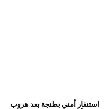
استنفار أمني بطنجة بعد هروب