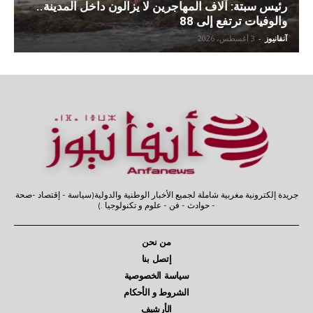
رئيس سبتة: آلاف المهاجرين لا يزالون داخل المدينة..
والوفيات ترتفع إلى 88
آنفانيوز
-
3 أغسطس، 2026
جريدة إلكترونية مغربية شاملة لجميع الأخبار الوطنية والدولية(سياسة - إقتصاد -صحة
- حوادث - فن - علوم و تكنولوجيا .)
من نحن
إتصل بنا
سياسة الخصوصية
الشروط و الأحكام
الأرشيف