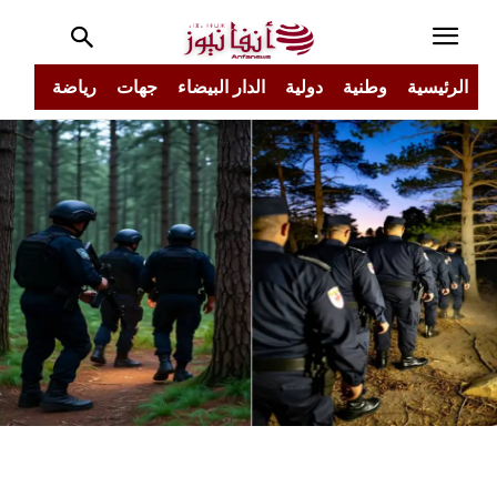
الرئيسية
وطنية
دولية
الدار البيضاء
جهات
رياضة
مجتم