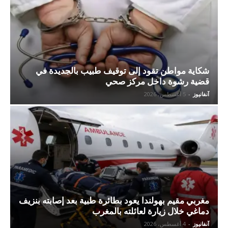
شكاية مواطن تقود إلى توقيف طبيب بالجديدة في
قضية رشوة داخل مركز صحي
آنفانيوز
-
5 أغسطس، 2026
مغربي مقيم بهولندا يعود بطائرة طبية بعد إصابته بنزيف
دماغي خلال زيارة لعائلته بالمغرب
آنفانيوز
-
4 أغسطس، 2026