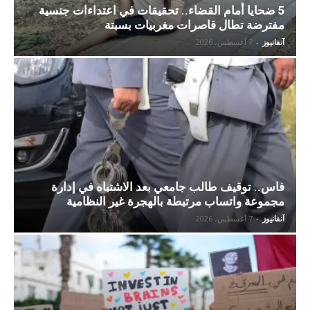
5 ضحايا أمام القضاء.. تحقيقات في اعتداءات جنسية
مفترضة تطال قاصرات مغربيات بسبتة
آنفانيوز
-
7 أغسطس، 2026
فاس.. توقيف طالب جامعي بعد الاشتباه في إدارة
مجموعة واتساب مرتبطة بالهجرة غير النظامية
آنفانيوز
-
7 أغسطس، 2026