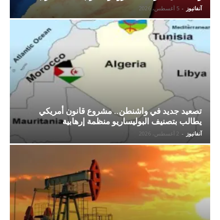
آنفانيوز
-
5 أغسطس، 2026
تصعيد جديد في واشنطن.. مشروع قانون أمريكي
يطالب بتصنيف البوليساريو منظمة إرهابية
آنفانيوز
-
2 أغسطس، 2026