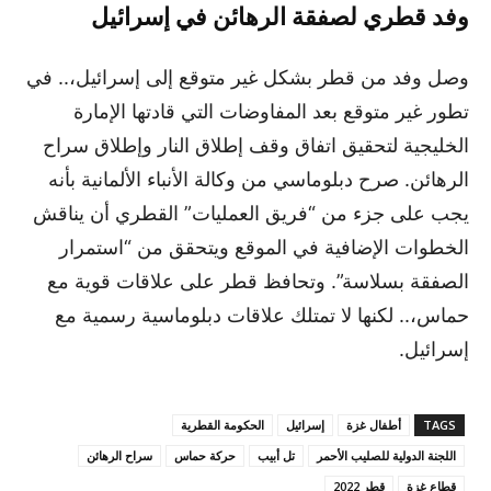
وفد قطري لصفقة الرهائن في إسرائيل
وصل وفد من قطر بشكل غير متوقع إلى إسرائيل،.. في
تطور غير متوقع بعد المفاوضات التي قادتها الإمارة
الخليجية لتحقيق اتفاق وقف إطلاق النار وإطلاق سراح
الرهائن. صرح دبلوماسي من وكالة الأنباء الألمانية بأنه
يجب على جزء من “فريق العمليات” القطري أن يناقش
الخطوات الإضافية في الموقع ويتحقق من “استمرار
الصفقة بسلاسة”. وتحافظ قطر على علاقات قوية مع
حماس،.. لكنها لا تمتلك علاقات دبلوماسية رسمية مع
إسرائيل.
TAGS
أطفال غزة
إسرائيل
الحكومة القطرية
اللجنة الدولية للصليب الأحمر
تل أبيب
حركة حماس
سراح الرهائن
قطاع غزة
قطر 2022