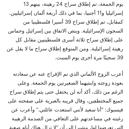
يوم الجمعة، تم إطلاق سراح 24 رهينة، بينهم 13
إسرائيليا و11 أجنبيا، بما في ذلك أربعة ألمان إسرائيليين.
كمقابل، تم إطلاق سراح 39 أسيرا فلسطينيا من
السجون الإسرائيلية. وينص الاتفاق بين إسرائيل وحماس
على إطلاق سراح ثلاثة أسرى فلسطينيين مقابل كل
رهينة إسرائيلية. ومن المتوقع إطلاق سراح ما لا يقل عن
39 سجينًا مرة أخرى يوم السبت.
أعرب الزوج الألماني الذي تم الإفراج عنه عن سعادته
بعودة زوجته وابنتيهما الصغيرتين يوم الجمعة. وعلى
الرغم من ذلك، أكد أنه لن يحتفل حتى يتم إطلاق سراح
جميع المختطفين، وقال قريبه بالعبرية على صفحته على
فيسبوك: “أنا سعيد لأنني استعدت عائلتي.” وأعرب عن
رغبته في مساعدتهم على التعافي من الصدمة الرهيبة
التي تعرضوا لها، مشيرا إلى أن “لا تزال هناك أيام صعبة