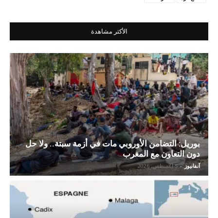
الأكثر مشاهدة
بوريل: التضامن الأوروبي مات في أزمة سبتة.. ولا حل
دون التعاون مع المغرب
آنفانيوز
-
5 أغسطس، 2026