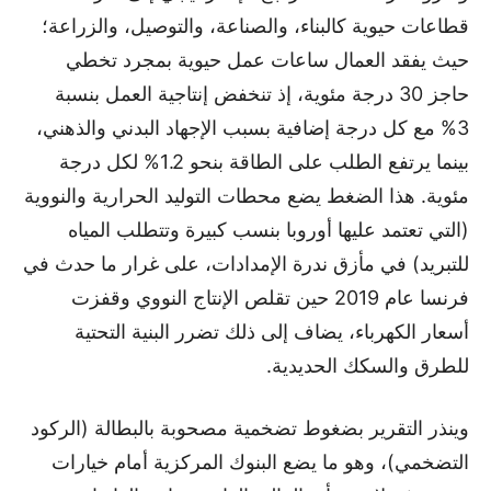
قطاعات حيوية كالبناء، والصناعة، والتوصيل، والزراعة؛
حيث يفقد العمال ساعات عمل حيوية بمجرد تخطي
حاجز 30 درجة مئوية، إذ تنخفض إنتاجية العمل بنسبة
3% مع كل درجة إضافية بسبب الإجهاد البدني والذهني،
بينما يرتفع الطلب على الطاقة بنحو 1.2% لكل درجة
مئوية. هذا الضغط يضع محطات التوليد الحرارية والنووية
(التي تعتمد عليها أوروبا بنسب كبيرة وتتطلب المياه
للتبريد) في مأزق ندرة الإمدادات، على غرار ما حدث في
فرنسا عام 2019 حين تقلص الإنتاج النووي وقفزت
أسعار الكهرباء، يضاف إلى ذلك تضرر البنية التحتية
للطرق والسكك الحديدية.
وينذر التقرير بضغوط تضخمية مصحوبة بالبطالة (الركود
التضخمي)، وهو ما يضع البنوك المركزية أمام خيارات