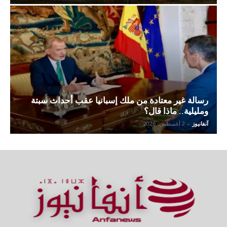
رسالة غير معتادة من ملك إسبانيا عقب أحداث سبتة
ومليلية.. ماذا قال؟
آنفانيوز
-
2 أغسطس، 2026