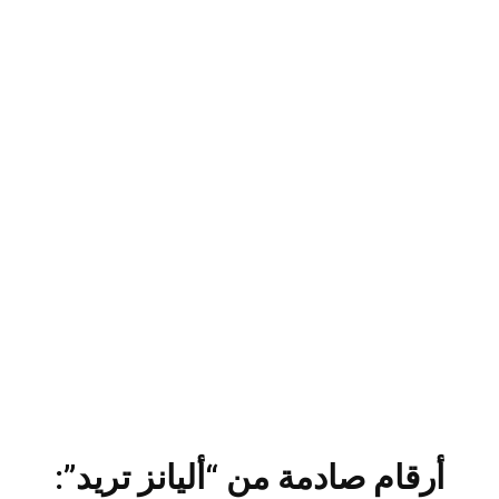
أرقام صادمة من “أليانز تريد”: