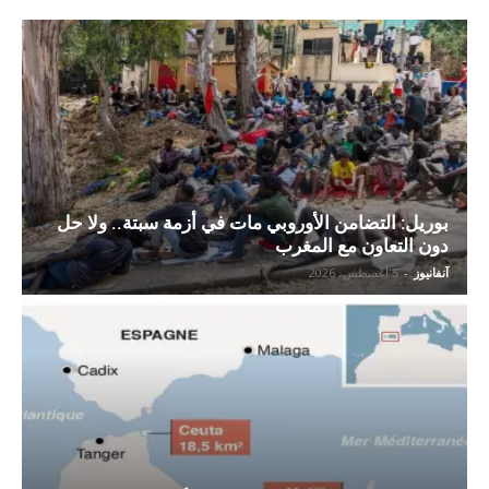
بوريل: التضامن الأوروبي مات في أزمة سبتة.. ولا حل
دون التعاون مع المغرب
آنفانيوز
-
5 أغسطس، 2026