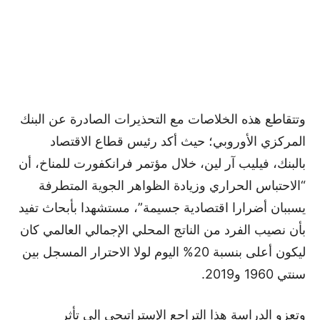
وتتقاطع هذه الخلاصات مع التحذيرات الصادرة عن البنك
المركزي الأوروبي؛ حيث أكد رئيس قطاع الاقتصاد
بالبنك، فيليب آر لين، خلال مؤتمر فرانكفورت للمناخ، أن
“الاحتباس الحراري وزيادة الظواهر الجوية المتطرفة
يسببان أضرارا اقتصادية جسيمة”، مستشهدا بأبحاث تفيد
بأن نصيب الفرد من الناتج المحلي الإجمالي العالمي كان
ليكون أعلى بنسبة 20% اليوم لولا الاحترار المسجل بين
سنتي 1960 و2019.
وتعزو الدراسة هذا التراجع الإستراتيجي إلى تأثر