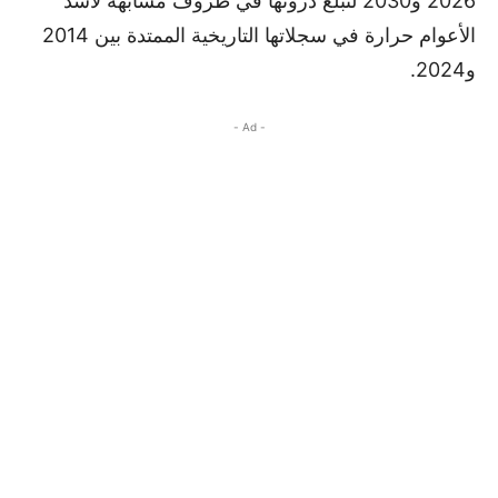
2026 و2030 لتبلغ ذروتها في ظروف مشابهة لأشد
الأعوام حرارة في سجلاتها التاريخية الممتدة بين 2014
و2024.
- Ad -