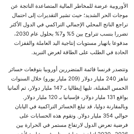
الأوروبية عرضة للمخاطر المالية المتصاعدة الناتجة عن
موجات الحر الشديد؛ حيث تشير التقديرات إلى احتمال
تراجع الناتج المحلي الإجمالي التراكمي في الدول الأكثر
تضررا بنسب تتراوح بين 5% و7% بحلول عام 2030،
مدفوعا بانهيار مستويات إنتاجية اليد العاملة والقفزات
الحادة في الطلب على الطاقة لغرض التبريد.
وتتصدر فرنسا قائمة المتضررين أوروبيا بتوقعات خسائر
تناهز 240 مليار دولار (209 مليار يورو) خلال السنوات
الخمس المقبلة، تليها إيطاليا بـ 147 مليار دولار، ثم ألمانيا
بواقع 131 مليار دولار، فإسبانيا بـ 120 مليار دولار.
وبالمقارنة دوليا، قد تبلغ الخسائر التراكمية في اليابان
حوالي 354 مليار دولار. وتقوم هذه الحسابات على
فرضية تعرض الدول لارتفاع مستمر في الحرارة بين