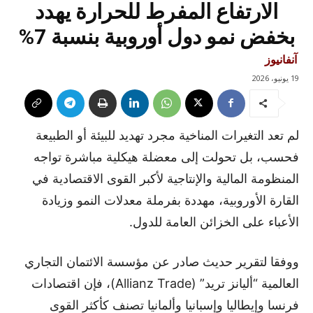
الارتفاع المفرط للحرارة يهدد
بخفض نمو دول أوروبية بنسبة 7%
آنفانيوز
19 يونيو، 2026
لم تعد التغيرات المناخية مجرد تهديد للبيئة أو الطبيعة
فحسب، بل تحولت إلى معضلة هيكلية مباشرة تواجه
المنظومة المالية والإنتاجية لأكبر القوى الاقتصادية في
القارة الأوروبية، مهددة بفرملة معدلات النمو وزيادة
الأعباء على الخزائن العامة للدول.
ووفقا لتقرير حديث صادر عن مؤسسة الائتمان التجاري
العالمية “أليانز تريد” (Allianz Trade)، فإن اقتصادات
فرنسا وإيطاليا وإسبانيا وألمانيا تصنف كأكثر القوى