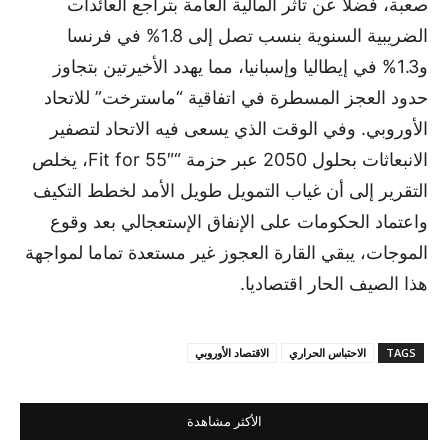
صعبة، فضلا عن تأثر المالية العامة بتراجع العائدات
الضريبية السنوية بنسب تصل إلى 1.8% في فرنسا
و1.3% في إيطاليا وإسبانيا، مما يهدد الأخيرتين بتجاوز
حدود العجز المسطرة في اتفاقية “ماسترخت” للاتحاد
الأوروبي. وفي الوقت الذي يسعى فيه الاتحاد لتصفير
الانبعاثات بحلول 2050 عبر حزمة “Fit for 55″، يخلص
التقرير إلى أن غياب التمويل طويل الأمد لخطط التكيف
واعتماد الحكومات على الإنفاق الإستعجالي بعد وقوع
الموجات، يبقي القارة العجوز غير مستعدة تماما لمواجهة
هذا الصيف الحار اقتصاديا.
TAGS
الاحتباس الحراري
الاقتصاد الأوروبي
الأكثر مشاهدة