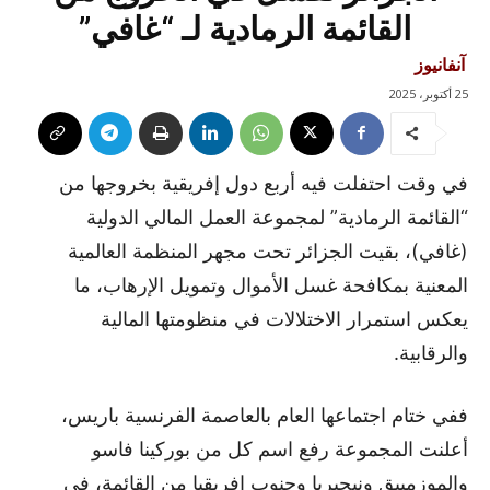
القائمة الرمادية لـ “غافي”
آنفانيوز
25 أكتوبر، 2025
في وقت احتفلت فيه أربع دول إفريقية بخروجها من
“القائمة الرمادية” لمجموعة العمل المالي الدولية
(غافي)، بقيت الجزائر تحت مجهر المنظمة العالمية
المعنية بمكافحة غسل الأموال وتمويل الإرهاب، ما
يعكس استمرار الاختلالات في منظومتها المالية
والرقابية.
ففي ختام اجتماعها العام بالعاصمة الفرنسية باريس،
أعلنت المجموعة رفع اسم كل من بوركينا فاسو
والموزمبيق ونيجيريا وجنوب إفريقيا من القائمة، في