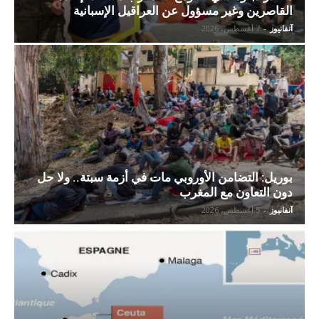
القاصرين وغير مسؤول عن العراقيل الإسبانية
آنفانيوز
-
7 أغسطس، 2026
بوريل: التضامن الأوروبي مات في أزمة سبتة.. ولا حل
دون التعاون مع المغرب
آنفانيوز
-
5 أغسطس، 2026