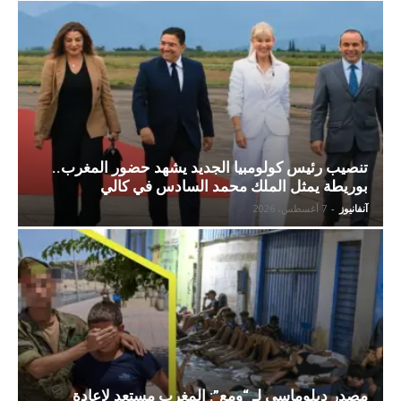
تنصيب رئيس كولومبيا الجديد يشهد حضور المغرب..
بوريطة يمثل الملك محمد السادس في كالي
آنفانيوز
-
7 أغسطس، 2026
مصدر دبلوماسي لـ “ومع”: المغرب مستعد لإعادة