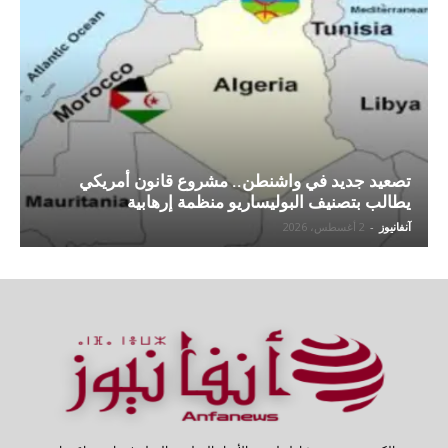
تصعيد جديد في واشنطن.. مشروع قانون أمريكي
يطالب بتصنيف البوليساريو منظمة إرهابية
آنفانيوز
-
2 أغسطس، 2026