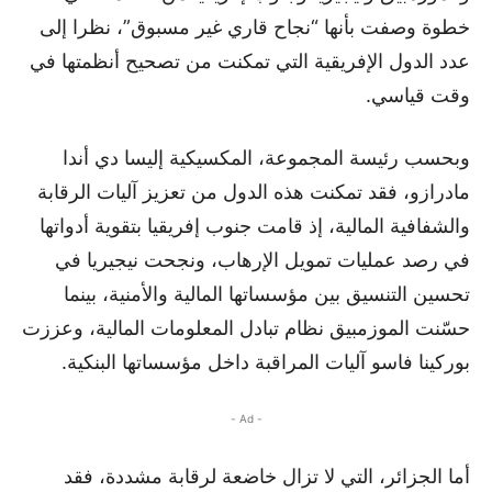
خطوة وصفت بأنها “نجاح قاري غير مسبوق”، نظرا إلى
عدد الدول الإفريقية التي تمكنت من تصحيح أنظمتها في
وقت قياسي.
وبحسب رئيسة المجموعة، المكسيكية إليسا دي أندا
مادرازو، فقد تمكنت هذه الدول من تعزيز آليات الرقابة
والشفافية المالية، إذ قامت جنوب إفريقيا بتقوية أدواتها
في رصد عمليات تمويل الإرهاب، ونجحت نيجيريا في
تحسين التنسيق بين مؤسساتها المالية والأمنية، بينما
حسّنت الموزمبيق نظام تبادل المعلومات المالية، وعززت
بوركينا فاسو آليات المراقبة داخل مؤسساتها البنكية.
- Ad -
أما الجزائر، التي لا تزال خاضعة لرقابة مشددة، فقد