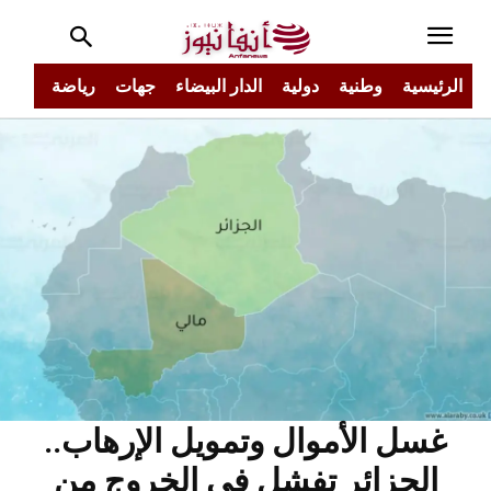
الرئيسية
وطنية
دولية
الدار البيضاء
جهات
رياضة
مجتم
غسل الأموال وتمويل الإرهاب..
الجزائر تفشل في الخروج من