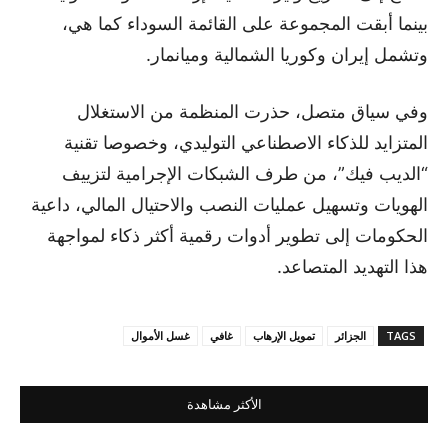
بينما أبقت المجموعة على القائمة السوداء كما هي،
وتشمل إيران وكوريا الشمالية وميانمار.
وفي سياق متصل، حذرت المنظمة من الاستغلال
المتزايد للذكاء الاصطناعي التوليدي، وخصوصا تقنية
“الديب فيك”، من طرف الشبكات الإجرامية لتزييف
الهويات وتسهيل عمليات النصب والاحتيال المالي، داعية
الحكومات إلى تطوير أدوات رقمية أكثر ذكاء لمواجهة
هذا التهديد المتصاعد.
TAGS
الجزائر
تمويل الإرهاب
غافي
غسل الأموال
الأكثر مشاهدة