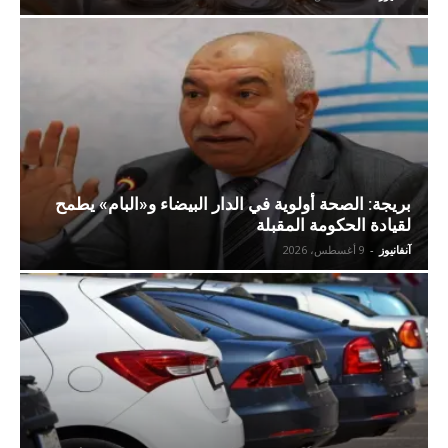
بريجة: الصحة أولوية في الدار البيضاء و«البام» يطمح
لقيادة الحكومة المقبلة
آنفانيوز
-
9 أغسطس، 2026