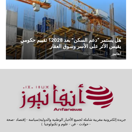
هل يستمر “دعم السكن” بعد 2028؟ تقييم حكومي
يقيس الأثر على الأسر وسوق العقار
آنفانيوز
-
5 أغسطس، 2026
جريدة إلكترونية مغربية شاملة لجميع الأخبار الوطنية والدولية(سياسة - إقتصاد -صحة
- حوادث - فن - علوم و تكنولوجيا .)