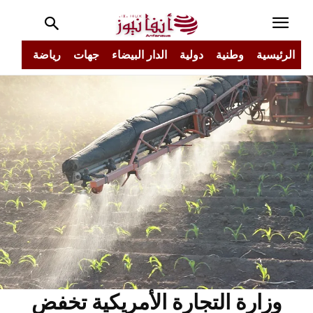
الرئيسية
وطنية
دولية
الدار البيضاء
جهات
رياضة
مجتم
وزارة التجارة الأمريكية تخفض