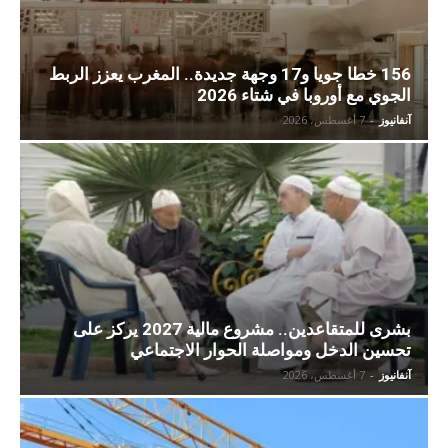
156 خطا جويا و17 وجهة جديدة.. المغرب يعزز الربط
الجوي مع أوروبا في شتاء 2026
آنفانيوز
-
7 أغسطس، 2026
بشرى للمتقاعدين.. مشروع مالية 2027 يركز على
تحسين الدخل ومواصلة الحوار الاجتماعي
آنفانيوز
-
7 أغسطس، 2026