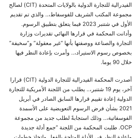
الفيدرالية للتجارة الدولية بالولايات المتحدة (CIT) لصالح
مجموعة المكتب الشريف للفوسفاط،.. والذي تم تقديم
الأول في شتنبر 2023 فيما يتعلق بتطبيق الرسوم.
وأدانت المحكمة في قرارها النهائي تقديرات وزارة
التجارة والصناعة ووصفتها بأنها “غير معقولة” و”سخيفة”
بخصوص رسوم الاستيراد،.. وأمرت بإعادة النظر فيها
خلال 90 يوما.
أصدرت المحكمة الفيدرالية للتجارة الدولية (CIT) قرارا
آخر، يوم 19 شتنبر،.. يطلب من اللجنة الأمريكية للتجارة
الدولية إعادة تقييم قرارها السابق الصادر في أبريل
2021 بشأن فرض الرسوم التعويضية على الأسمدة
الفوسفاتية،.. وذلك استجابةً لطلب جديد من مجموعة
OCP. طلبت المحكمة من اللجنة “جمع أدلة جديدة
وإعادة النظر في الأدلة المتاحة بالفعل واتخاذ خطوات