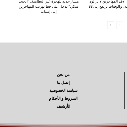
آلاف المهاجرين لا يزالون
مسار جديد للهجرة غير النظامية.. “الجيت
.. والوفيات ترتفع إلى 88
سكي” يدخل على خط تهريب المهاجرين
إلى إسبانيا
من نحن
إتصل بنا
سياسة الخصوصية
الشروط و الأحكام
الأرشيف