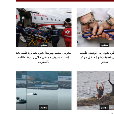
مجتمع
مجتمع
ن تقود إلى توقيف طبيب
مغربي مقيم بهولندا يعود بطائرة طبية بعد
ي قضية رشوة داخل مركز
إصابته بنزيف دماغي خلال زيارة لعائلته
صحي
بالمغرب
مجتمع
مجتمع