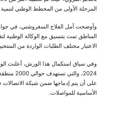
المرحلة الأولى من المخطط الوطني لتنمية الصبيب ا
وأوضحت أمل الفلاح السغروشني، في جواب 
المناطق تمت بتنسيق مع الوكالة الوطنية لت
الاعتبار مختلف الطلبات الواردة من المنتخبي
وفي سياق استكمال هذا الورش، أعلنت الوز
2024، والت
الأساسية للمواصلات.