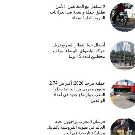
لا تساهل مع المخالفين.. الأمن
يطلق حملة واسعة ضد الدراجات
النارية بالدار البيضاء
أشغال خط القطار السريع تربك
حركة الباصواي بالبيضاء.. توقف
محطتين لمدة 15 يوما
عملية مرحبا 2026: أكثر من 2.74
مليون مغربي من الجالية دخلوا
المغرب وارتفاع جديد في أعداد
الوافدين
فرسان المغرب يواجهون نخبة
العالم في بطولة الفروسية بألمانيا..
مشاركة تاريخية في آيخن