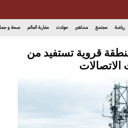
رياضة
مجتمع
مشاهير
حوادث
مغاربة العالم
صحة و جما
1 آلاف منطقة قروية تستفيد من
الاتصالات