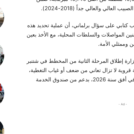
لعالي والعالي جداً (2018-2024).
كتابي على سؤال برلماني، أن عملية تحديد هذه
قنين المواصلات والسلطات المحلية، مع الأخذ بعين
ن وممثلي الأمة.
ارة إطلاق المرحلة الثانية من المخطط في شتنبر
ي تستهدف حوالي 2000 منطقة قروية لا تزال تعاني من ضعف أو غياب التغطية،
على أن يتم إدماجها ضمن شبكة الاتصالات في أفق سنة 2026، بدعم من صندوق الخدمة
- Ad -