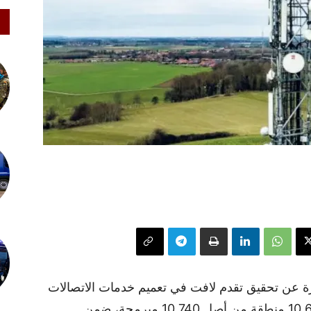
رة عن تحقيق تقدم لافت في تعميم خدمات الاتصالات
بالعالم القروي، حيث تم تغطية أكثر من 10,690 منطقة من أصل 10,740 مبرمجة، ضمن