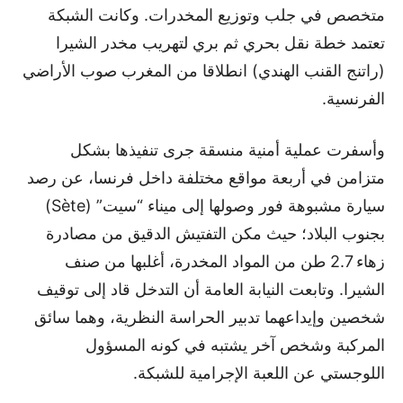
متخصص في جلب وتوزيع المخدرات. وكانت الشبكة
تعتمد خطة نقل بحري ثم بري لتهريب مخدر الشيرا
(راتنج القنب الهندي) انطلاقا من المغرب صوب الأراضي
الفرنسية.
وأسفرت عملية أمنية منسقة جرى تنفيذها بشكل
متزامن في أربعة مواقع مختلفة داخل فرنسا، عن رصد
سيارة مشبوهة فور وصولها إلى ميناء “سيت” (Sète)
بجنوب البلاد؛ حيث مكن التفتيش الدقيق من مصادرة
زهاء 2.7 طن من المواد المخدرة، أغلبها من صنف
الشيرا. وتابعت النيابة العامة أن التدخل قاد إلى توقيف
شخصين وإيداعهما تدبير الحراسة النظرية، وهما سائق
المركبة وشخص آخر يشتبه في كونه المسؤول
اللوجستي عن اللعبة الإجرامية للشبكة.