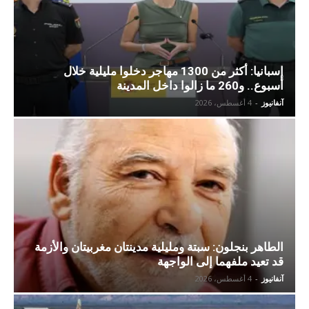
إسبانيا: أكثر من 1300 مهاجر دخلوا مليلية خلال
أسبوع.. و260 ما زالوا داخل المدينة
آنفانيوز
-
4 أغسطس، 2026
الطاهر بنجلون: سبتة ومليلية مدينتان مغربيتان والأزمة
قد تعيد ملفهما إلى الواجهة
آنفانيوز
-
4 أغسطس، 2026