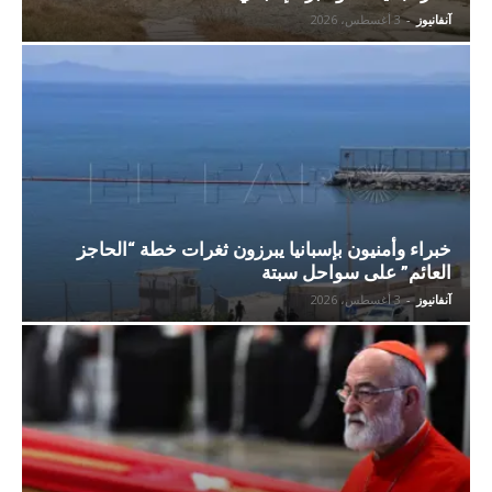
آنفانيوز
-
3 أغسطس، 2026
خبراء وأمنيون بإسبانيا يبرزون ثغرات خطة “الحاجز
العائم” على سواحل سبتة
آنفانيوز
-
3 أغسطس، 2026