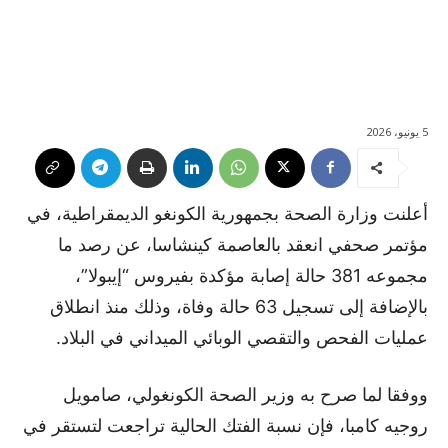
5 يونيو، 2026
أعلنت وزارة الصحة بجمهورية الكونغو الديمقراطية، في
مؤتمر صحفي انعقد بالعاصمة كينشاسا، عن رصد ما
مجموعه 381 حالة إصابة مؤكدة بفيروس “إيبولا”،
بالإضافة إلى تسجيل 63 حالة وفاة، وذلك منذ انطلاق
عمليات الفحص والتقصي الوبائي الميداني في البلاد.
ووفقا لما صرح به وزير الصحة الكونغولي، صامويل
روجيه كامبا، فإن نسبة الفتك الحالية تراجعت لتستقر في