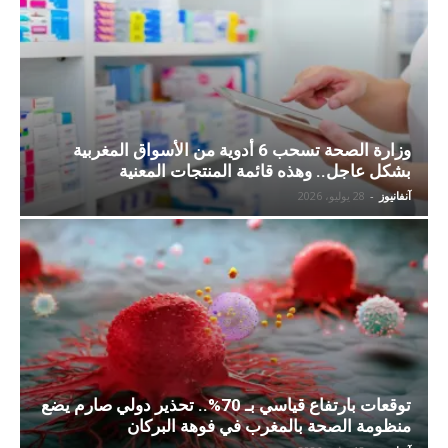
وزارة الصحة تسحب 6 أدوية من الأسواق المغربية
بشكل عاجل.. وهذه قائمة المنتجات المعنية
آنفانيوز
-
28 يوليو، 2026
توقعات بارتفاع قياسي بـ 70%.. تحذير دولي صارم يضع
منظومة الصحة بالمغرب في فوهة البركان