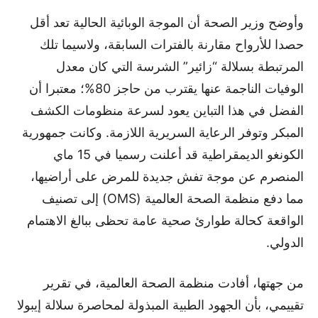
وأوضح وزير الصحة أن الموجة الوبائية الحالية تعد أقل
حصدا للأرواح مقارنة بالفترات السابقة، ولاسيما تلك
المرتبطة بسلالة “زائير” الشرسة التي كان معدل
الوفيات الناجمة عنها يقترب من حاجز 80%؛ معتبرا أن
الفضل في هذا التباين يعود لسرعة منظومات الكشف
المبكر وتوفر الرعاية السريرية اللازمة. وكانت جمهورية
الكونغو الديمقراطية قد أعلنت رسميا في 15 ماي
المنصرم عن موجة تفش جديدة للمرض على أراضيها،
مما دفع منظمة الصحة العالمية (OMS) إلى تصنيف
الواقعة كحالة طوارئ صحية عامة تحظى ببالغ الاهتمام
الدولي.
من جهتها، أفادت منظمة الصحة العالمية، في تقرير
تقييمي، بأن الجهود الطبية المبذولة لمحاصرة سلالة إيبولا