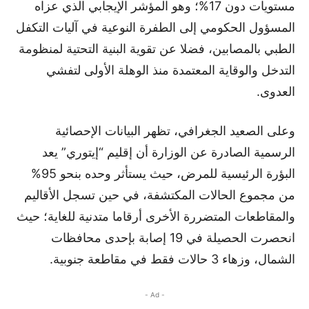
مستويات دون 17%؛ وهو المؤشر الإيجابي الذي عزاه
المسؤول الحكومي إلى الطفرة النوعية في آليات التكفل
الطبي بالمصابين، فضلا عن تقوية البنية التحتية لمنظومة
التدخل والوقاية المعتمدة منذ الوهلة الأولى لتفشي
العدوى.
وعلى الصعيد الجغرافي، تظهر البيانات الإحصائية
الرسمية الصادرة عن الوزارة أن إقليم “إيتوري” يعد
البؤرة الرئيسية للمرض، حيث يستأثر وحده بنحو 95%
من مجموع الحالات المكتشفة، في حين تسجل الأقاليم
والمقاطعات المتضررة الأخرى أرقاما متدنية للغاية؛ حيث
انحصرت الحصيلة في 19 إصابة بإحدى محافظات
الشمال، وزهاء 3 حالات فقط في مقاطعة جنوبية.
- Ad -