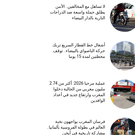
لا تساهل مع المخالفين.. الأمن
يطلق حملة واسعة ضد الدراجات
النارية بالدار البيضاء
أشغال خط القطار السريع تربك
حركة الباصواي بالبيضاء.. توقف
محطتين لمدة 15 يوما
عملية مرحبا 2026: أكثر من 2.74
مليون مغربي من الجالية دخلوا
المغرب وارتفاع جديد في أعداد
الوافدين
فرسان المغرب يواجهون نخبة
العالم في بطولة الفروسية بألمانيا..
مشاركة تاريخية في آيخن