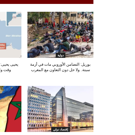
دولية
بوريل: التضامن الأوروبي مات في أزمة
يحيى يحيى: 
سبتة.. ولا حل دون التعاون مع المغرب
وقت وا
إقتصاد دولي