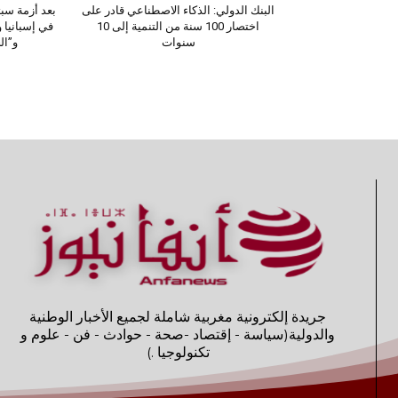
البنك الدولي: الذكاء الاصطناعي قادر على
بعد أزمة سب
اختصار 100 سنة من التنمية إلى 10
في إسبانيا 
سنوات
و”ال
جريدة إلكترونية مغربية شاملة لجميع الأخبار الوطنية
والدولية(سياسة - إقتصاد -صحة - حوادث - فن - علوم و
تكنولوجيا .)