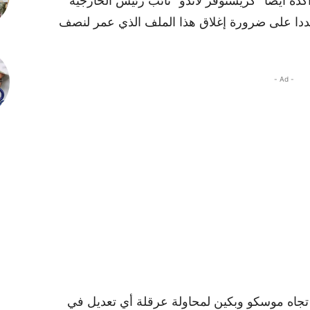
أكده أيضا “كريستوفر لاندو” نائب رئيس الخارجية
مشددا على ضرورة إغلاق هذا الملف الذي عمر لنصف
- Ad -
 تجاه موسكو وبكين لمحاولة عرقلة أي تعديل في