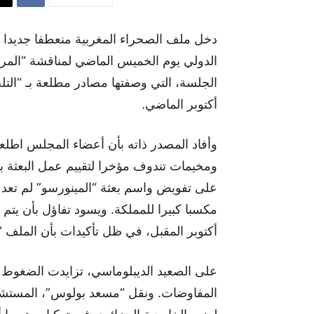
دخل ملف الصحراء المغربية منعطفا جديدا 
الدولي يوم الخميس الماضي لمناقشة “المراجع
أكتوبر الماضي.
وأفاد المصدر ذاته بأن أعضاء المجلس اطلعو
على تفويض واسم بعثة “المينورسو” لم تعد
مكسبا كبيرا للمملكة. ويسود تفاؤل بأن يتم 
أكتوبر المقبل، في ظل تأكيدات بأن الملف “
على الصعيد الديبلوماسي، تزايدت الضغوط ال
المفاوضات. ونقل “مسعد بولوس”، المستشا