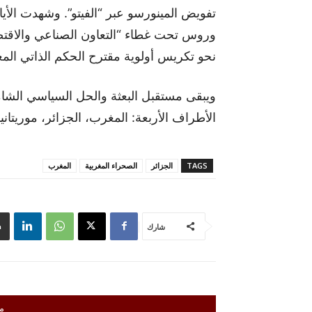
تفويض المينورسو عبر “الفيتو”. وشهدت الأي
وروس تحت غطاء “التعاون الصناعي والاقت
نحو تكريس أولوية مقترح الحكم الذاتي ال
ويبقى مستقبل البعثة والحل السياسي الشامل
الأطراف الأربعة: المغرب، الجزائر، موريتانيا،
TAGS
الجزائر
الصحراء المغربية
المغرب
شارك
م