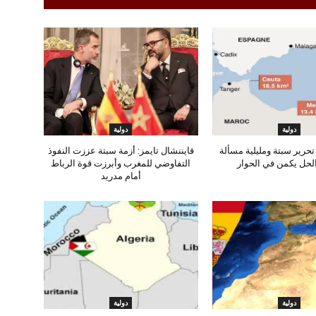
دولية
دولية
تحرير سبتة ومليلية مسألة
فايننشال تايمز: أزمة سبتة عززت النفوذ
لحل يكمن في الحوار
التفاوضي للمغرب وأبرزت قوة الرباط
أمام مدريد
دولية
دولية