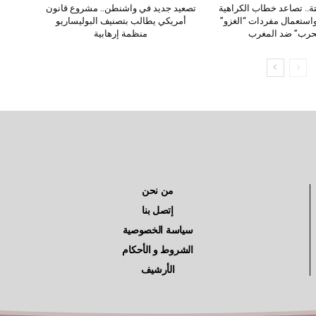
تة.. تصاعد خطاب الكراهية
تصعيد جديد في واشنطن.. مشروع قانون
واستعمال مفردات “الغزو”
أمريكي يطالب بتصنيف البوليساريو
حرب” ضد المغرب
منظمة إرهابية
من نحن
إتصل بنا
سياسة الخصوصية
الشروط و الأحكام
الأرشيف