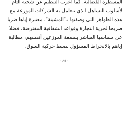
المسطرة القضائية. كما أعرب التنظيم عن شجبه التام
لأسلوب التساهل الذي تتعامل به الشركات الموزعة مع
هذه الظواهر التي وصفتها بـ”المشينة”، معتبرة إياها ضربا
صريحا لحرية التجارة وقواعد الشفافية المفترضة، فضلا
عن مساسها المباشر بسمعة الموزعين أنفسهم، مطالبة
إياهم بالانخراط المسؤول لضبط حركية السوق.
- Ad -