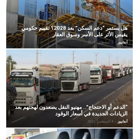
هل يستمر “دعم السكن” بعد 2028؟ تقييم حكومي
يقيس الأثر على الأسر وسوق العقار
آنفانيوز
-
5 أغسطس، 2026
“الدعم أو الاحتجاج”.. مهنيو النقل يصعدون لهجتهم بعد
الزيادات الجديدة في أسعار الوقود
آنفانيوز
-
4 أغسطس، 2026