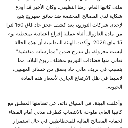
ملف كاتبها العام، رضا النظيفي. وكان الأخير قد أودع
شكاية لدى المصالح المختصة ضد سائق صهريج يتبع
لإحدى شركات التوزيع، بعد كشف عجز حاد فاق 150 لترا
من مادة الغازوال أثناء عملية إفراغ اعتيادية بمحطته يوم
15 ماي 2026. وأكدت الهيئة التنظيمية أن هذه الحالة
ليست معزولة، بل تندرج ضمن “ممارسات متفشية”
تعاني منها فضاءات التوزيع بمختلف ربوع البلاد، مما
يتسبب في نزيف مالي حاد يعمق من خسائر المهنيين،
لاسيما في ظل الارتفاع الجاري لأسعار هذه المادة
الحيوية.
وأعلنت الهيئة، في السياق ذاته، عن تضامنها المطلق مع
كاتبها العام، ملوحة بالانتصاب كطرف مدني أمام القضاء
لحماية المصالح المالية للمحطاطيين في حال استمرار