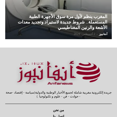
المغرب ينظم لأول مرة سوق الأجهزة الطبية
المستعملة.. شروط جديدة لاستيراد وتجديد معدات
الأشعة والرنين المغناطيسي
آنفانيوز
-
2 أغسطس، 2026
جريدة إلكترونية مغربية شاملة لجميع الأخبار الوطنية والدولية(سياسة - إقتصاد -صحة
- حوادث - فن - علوم و تكنولوجيا .)
من نحن
إتصل بنا