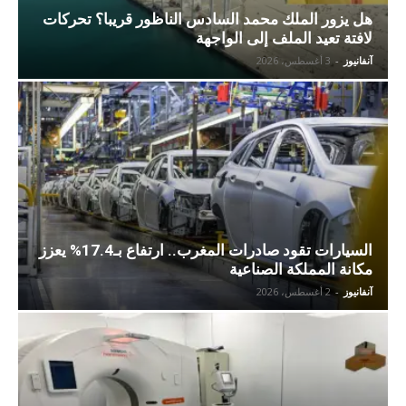
هل يزور الملك محمد السادس الناظور قريبا؟ تحركات
لافتة تعيد الملف إلى الواجهة
آنفانيوز
-
3 أغسطس، 2026
السيارات تقود صادرات المغرب.. ارتفاع بـ17.4% يعزز
مكانة المملكة الصناعية
آنفانيوز
-
2 أغسطس، 2026