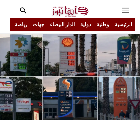
الرئيسية
وطنية
دولية
الدار البيضاء
جهات
رياضة
مجتم