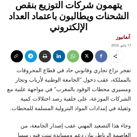
يتهمون شركات التوزيع بنقص
الشحنات ويطالبون باعتماد العداد
الإلكتروني
آنفانيوز
17 مايو، 2026
تفجر نزاع تجاري وقانوني حاد في قطاع المحروقات
بالمملكة، عقب دخول “الجامعة الوطنية لأرباب وتجار
ومسيري محطات الوقود بالمغرب” في مواجهة علنية مع
الشركات الموزعة، على خلفية رصد اختلالات كمية
وثقيلة في إمدادات المواد البترولية المسلمة للمحطات.
وجاء هذا التصعيد المهني عقب إصدار الجامعة، من
العاصمة الرباط، بيان دعم ومساندة تبنت فيه رسميا