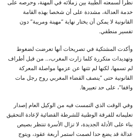
نظرا لسمعته الطيبة بين زملائه في المهنة، وحرصه على
خدمة العدالة، مشددة على أن شخصا بهذه القامة
القانونية لا يمكن أن يختار نهاية “مهينة ومريبة” دون
تفسير منطقي.
وأكدت المشتكية في تصريحات أنها تعرضت لضغوط
وتهديدات متكررة كلما زارت المغرب،.. من قبل أطراف
لم تسمها، لكنها لم تثنها عن عزمها مواصلة المعركة
القانونية حتى “ينصف القضاء المغربي روح رجل مات
واقفا”، على حد تعبيرها.
وفي الوقت الذي التمست فيه من الوكيل العام إصدار
تعليماته للفرقة الوطنية للشرطة القضائية لإعادة التحقيق
بناء على الأدلة الجديدة، لا تزال الأسرة تنتظر بصيص
عدالة قد يضع حدا لصمت استمر أربعة عقود، ويتوج