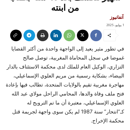
من ابنته
آنفانيوز
1 يوليو، 2025
في تطور مثير يعيد إلى الواجهة واحدة من أكثر القضايا
غموضا في سجل المحاماة المغربية، توصل صالح
التزاري، الوكيل العام للملك لدى محكمة الاستئناف بالدار
البيضاء، بشكاية رسمية من مريم العلوي الإسماعيلي،
مهاجرة مغربية تقيم بالولايات المتحدة، تطالب فيها بإعادة
فتح ملف وفاة والدها، المحامي الراحل مولاي عبد الله
العلوي الإسماعيلي، معتبرة أن ما تم الترويج له
كـ”انتحار” سنة 1987 لم يكن سوى واجهة لجريمة قتل
محكمة الإخراج.