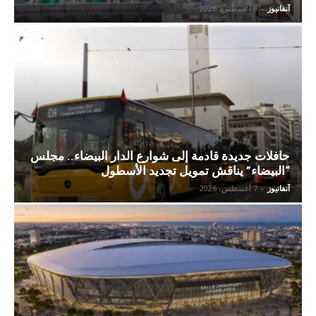
آنفانيوز
-
8 أغسطس، 2026
حافلات جديدة قادمة إلى شوارع الدار البيضاء.. مجلس
“البيضاء” يناقش تمويل تجديد الأسطول
آنفانيوز
-
7 أغسطس، 2026