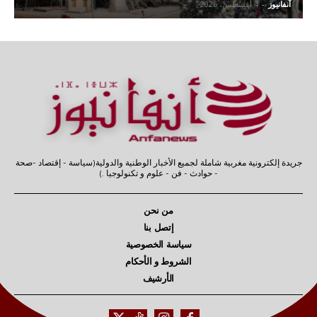
آنفانيوز
-
4 أغسطس، 2026
جريدة إلكترونية مغربية شاملة لجميع الأخبار الوطنية والدولية(سياسة - إقتصاد -صحة
- حوادث - فن - علوم و تكنولوجيا .)
من نحن
إتصل بنا
سياسة الخصوصية
الشروط و الأحكام
الأرشيف