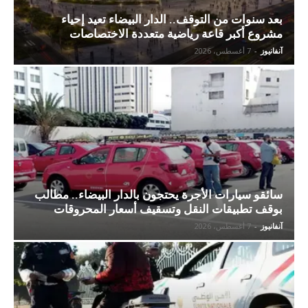
بعد سنوات من التوقف.. الدار البيضاء تعيد إحياء
مشروع أكبر قاعة رياضية متعددة الاختصاصات
آنفانيوز
-
7 أغسطس، 2026
سائقو سيارات الأجرة يحتجون بالدار البيضاء.. مطالب
بوقف تطبيقات النقل وتسقيف أسعار المحروقات
آنفانيوز
-
7 أغسطس، 2026