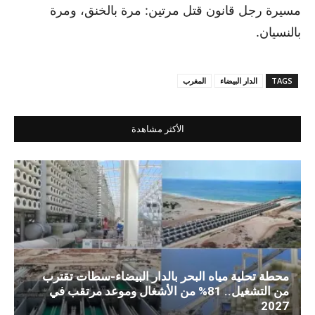
مسيرة رجل قانون قتل مرتين: مرة بالخنق، ومرة
بالنسيان.
TAGS
الدار البيضاء
المغرب
الأكثر مشاهدة
محطة تحلية مياه البحر بالدار البيضاء-سطات تقترب
من التشغيل.. 81% من الأشغال وموعد مرتقب في
2027