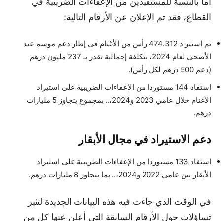
أما بالنسبة للمستفيدين من الإعفاءات الضريبية في
القطاع، فقد تم الإعلان عن الأرقام التالية:
تم استيراد 474.312 رأس من الأغنام في إطار دعم موسم عيد
الأضحى لعام 2024، بتكلفة إجمالية تقدر بـ 237 مليون درهم
(دعم 500 درهم لكل رأس).
استفاد 144 مستوردا من الإعفاءات الضريبية على استيراد
الأغنام خلال عامي 2023 و2024،.. بمجموع يتجاوز 5 مليارات
درهم.
دعم الاستيراد في مجال الأبقار
استفاد 133 مستوردا من الإعفاءات الضريبية على استيراد
الأبقار بين عامي 2022 و2024،.. بما يتجاوز 8 مليارات درهم.
في الوقت الذي جاءت فيه هذه البيانات الجديدة لتثير
تساؤلات حول الأرقام السابقة التي أعلن عنها كل من