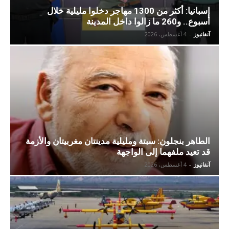
إسبانيا: أكثر من 1300 مهاجر دخلوا مليلية خلال
أسبوع.. و260 ما زالوا داخل المدينة
آنفانيوز
-
4 أغسطس، 2026
الطاهر بنجلون: سبتة ومليلية مدينتان مغربيتان والأزمة
قد تعيد ملفهما إلى الواجهة
آنفانيوز
-
4 أغسطس، 2026