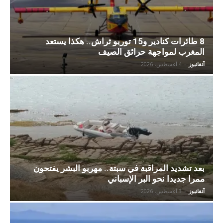
8 طائرات كنادير و15 توربو ثراش.. هكذا يستعد
المغرب لمواجهة حرائق الصيف
آنفانيوز
-
4 أغسطس، 2026
بعد تشديد المراقبة في سبتة.. مهربو البشر يفتحون
ممرا جديدا نحو البر الإسباني
آنفانيوز
-
3 أغسطس، 2026