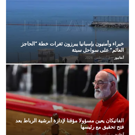
خبراء وأمنيون بإسبانيا يبرزون ثغرات خطة “الحاجز
العائم” على سواحل سبتة
آنفانيوز
-
3 أغسطس، 2026
الفاتيكان يعين مسؤولا مؤقتا لإدارة أبرشية الرباط بعد
فتح تحقيق مع رئيسها
آنفانيوز
-
2 أغسطس، 2026