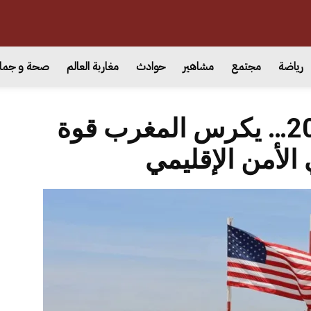
رياضة
مجتمع
مشاهير
حوادث
مغاربة العالم
صحة و جما
الأسد الأفريقي 2026… يكرس المغرب قوة
الأمن الإقليمي