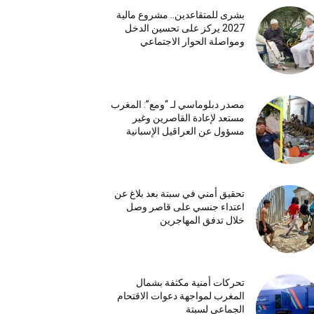
بشرى للمتقاعدين.. مشروع مالية
2027 يركز على تحسين الدخل
ومواصلة الحوار الاجتماعي
مصدر دبلوماسي لـ “ومع”: المغرب
مستعد لإعادة القاصرين وغير
مسؤول عن العراقيل الإسبانية
تحقيق أمني في سبتة بعد بلاغ عن
اعتداء جنسي على قاصر وصل
خلال تدفق المهاجرين
تحركات أمنية مكثفة بشمال
المغرب لمواجهة دعوات الاقتحام
الجماعي لسبتة