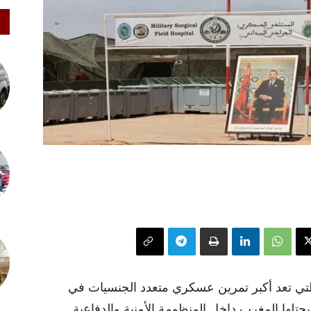
ناورات “الأسد الأفريقي 2026”، التي تعد أكبر تمرين عسكري متعدد الجنسيات في
 يحتلها المغرب داخل المنظومة الأمنية والدفاعية