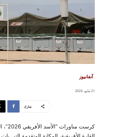
آنفانيوز
21 مايو، 2026
شارك
كرست م
القارة الأفريقية، المكانة المتقدمة التي بات