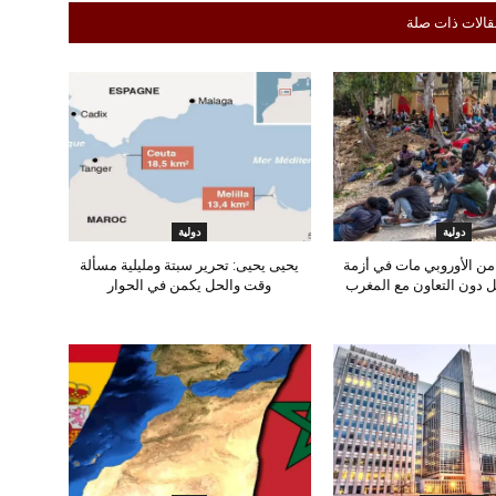
قالات ذات صلة
دولية
دولية
امن الأوروبي مات في أزمة
يحيى يحيى: تحرير سبتة ومليلية مسألة
حل دون التعاون مع المغرب
وقت والحل يكمن في الحوار