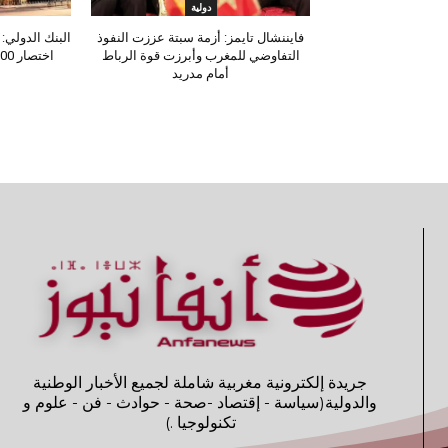
دولية
فايننشال تايمز: أزمة سبتة عززت النفوذ
البنك الدولي:
التفاوضي للمغرب وأبرزت قوة الرباط
أمام مدريد
جريدة إلكترونية مغربية شاملة لجميع الأخبار الوطنية
والدولية(سياسة - إقتصاد -صحة - حوادث - فن - علوم و
تكنولوجيا .)