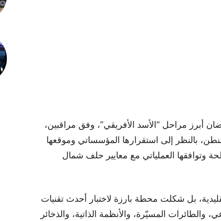
ن أبرز مراحل “الأسد الأفريقي”، وفق مراقبين،
نطن، بالنظر إلى استقرارها المؤسساتي وموقعها
حة وتوافقها العملياتي مع معايير حلف شمال
 المناورات التقليدية، بل شكلت محطة بارزة لاختبار أحدث تقنيات
، والطائرات المسيّرة، والأنظمة الذاتية، والذخائر