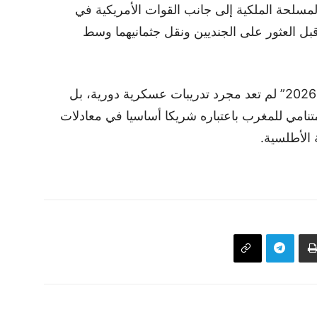
لحة الملكية إلى جانب القوات الأمريكية في
بل العثور على الجنديين ونقل جثمانيهما وسط
ويرى متابعون أن مناورات “الأسد الأفريقي 2026” لم تعد مجرد تدريبات عسكرية دورية، بل
متنامي للمغرب باعتباره شريكا أساسيا في معادلات
 الأطلسية.