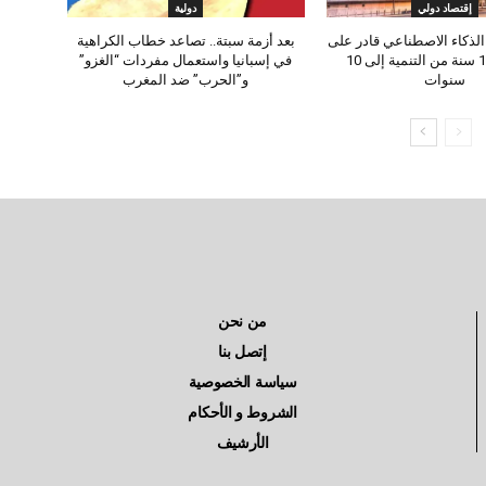
إقتصاد دولي
دولية
 الذكاء الاصطناعي قادر على
بعد أزمة سبتة.. تصاعد خطاب الكراهية
اختصار 100 سنة من التنمية إلى 10
في إسبانيا واستعمال مفردات “الغزو”
سنوات
و”الحرب” ضد المغرب
من نحن
إتصل بنا
سياسة الخصوصية
الشروط و الأحكام
الأرشيف