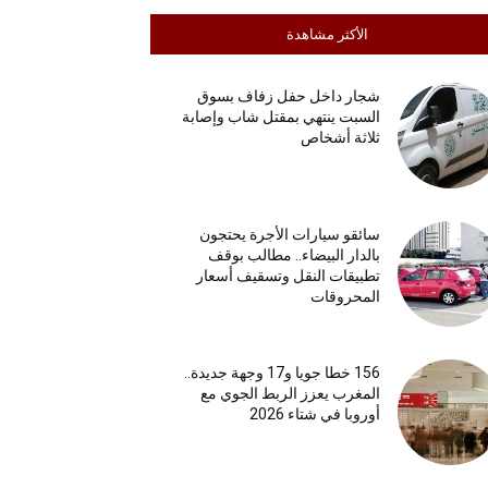
الأكثر مشاهدة
شجار داخل حفل زفاف بسوق
السبت ينتهي بمقتل شاب وإصابة
ثلاثة أشخاص
سائقو سيارات الأجرة يحتجون
بالدار البيضاء.. مطالب بوقف
تطبيقات النقل وتسقيف أسعار
المحروقات
156 خطا جويا و17 وجهة جديدة..
المغرب يعزز الربط الجوي مع
أوروبا في شتاء 2026