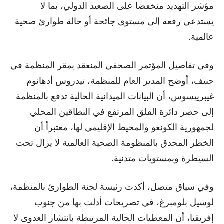
مؤشر التهديد منخفضا على الصعيد الدولي، بما لا
يستدعي رفعه إلى مستوى جائحة أو حالة طوارئ صحية
عالمية.
وفي تفاصيل المؤتمر الصحفي المنعقد بمقر المنظمة في
جنيف، أوضح المدير العام للمنظمة، تيدروس أدهانوم
غيبرييسوس، أن البيانات الميدانية الحالية تدفع بالمنظمة
إلى حصر دائرة القلق المرتفع في النطاقين المحلي
لجمهورية الكونغو والمحيط الإقليمي لها، معتبراً أن
الخطر المحدق بالمنظومة الصحية العالمية لا يزال تحت
السيطرة وبمستويات متدنية.
وفي سياق متصل، أكدت رئيسة لجنة الطوارئ بالمنظمة،
لوسيل بلومبرغ، في تصريحات أدلت بها من جنوب
إفريقيا، أن المعطيات الحالية المرتبطة بانتشار العدوى لا