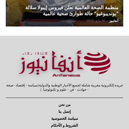
منظمة الصحة العالمية تعلن فيروس إيبولا سلالة
“بونديبوغيو” حالة طوارئ صحية عالمية
آنفانيوز
-
30 مايو، 2026
جريدة إلكترونية مغربية شاملة لجميع الأخبار الوطنية والدولية(سياسة - إقتصاد -صحة
- حوادث - فن - علوم و تكنولوجيا .)
من نحن
إتصل بنا
سياسة الخصوصية
الشروط و الأحكام