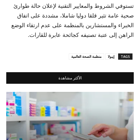
تستوفي الشروط والمعايير التقنية لإعلان حالة طوارئ
صحية عامة تثير قلقا دوليا شاملا، مشددة على اتفاق
الخبراء والمستشارين بالمنظمة على عدم ارتقاء الوضع
الراهن إلى عتبة تصنيفه كجائحة عابرة للقارات.
TAGS
إيبولا
منظمة الصحة العالمية
الأكثر مشاهدة