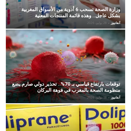
وزارة الصحة تسحب 6 أدوية من الأسواق المغربية
بشكل عاجل.. وهذه قائمة المنتجات المعنية
آنفانيوز
-
28 يوليو، 2026
توقعات بارتفاع قياسي بـ 70%.. تحذير دولي صارم يضع
منظومة الصحة بالمغرب في فوهة البركان
آنفانيوز
-
18 يوليو، 2026