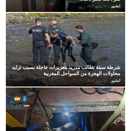
آنفانيوز
-
31 يوليو، 2026
شرطة سبتة تطالب مدريد بتعزيزات عاجلة بسبب تزايد
محاولات الهجرة من السواحل المغربية
آنفانيوز
-
26 يوليو، 2026