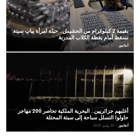
بقيمة 2 كيلوغرام من الحشيش.. حيلة امرأة بباب سبتة
تسقط أمام يقظة الكلاب المدربة
آنفانيوز
-
22 يوليو، 2026
أغلبهم جزائريين.. البحرية الملكية تحاصر 200 مهاجر
حاولوا التسلل سباحة إلى سبتة المحتلة
آنفانيوز
-
20 يوليو، 2026