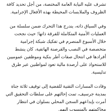
تشرف عليه النيابة العامة المختصة، من أجل تحديد كافة
الظروف والملابسات المحيطة بهذه الأفعال الإجرامية.
وفي السياق ذاته، يندرج هذا التحرك ضمن سلسلة من
العمليات الأمنية المتكاملة للفرقة ذاتها؛ حيث نجحت
خلال الأسبوع المنصرم في تفكيك شبكة إجرامية
متخصصة في النصب والقرصنة الهاتفية، كان ينشط
أفرادها في انتحال صفات أطر بنكية وموظفين عموميين
للاستحواذ على أرصدة مالية تعود لمواطنين عبر طرق
تدليسية.
وقادت المسارات التقنية للقضية إلى توقيف ثلاثة جناة
بمدينة جرسيف، تمت إحالتهم على سلطات التحقيق التي
أمرت بإيداعهم السجن المحلي بسلوان في انتظار
محاكمتهم بالمنسوب إليهم.