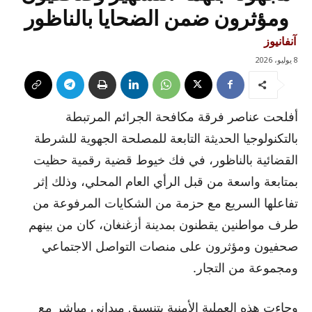
ومؤثرون ضمن الضحايا بالناظور
آنفانيوز
8 يوليو، 2026
أفلحت عناصر فرقة مكافحة الجرائم المرتبطة
بالتكنولوجيا الحديثة التابعة للمصلحة الجهوية للشرطة
القضائية بالناظور، في فك خيوط قضية رقمية حظيت
بمتابعة واسعة من قبل الرأي العام المحلي، وذلك إثر
تفاعلها السريع مع حزمة من الشكايات المرفوعة من
طرف مواطنين يقطنون بمدينة أزغنغان، كان من بينهم
صحفيون ومؤثرون على منصات التواصل الاجتماعي
ومجموعة من التجار.
وجاءت هذه العملية الأمنية بتنسيق ميداني مباشر مع