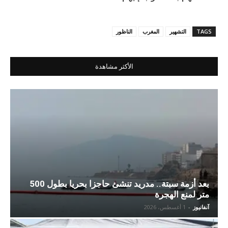
TAGS
التشهير
المغرب
الناظور
الأكثر مشاهدة
بعد أزمة سبتة.. مدريد تنشئ حاجزا بحريا بطول 500
متر لمنع الهجرة
آنفانيوز
-
1 أغسطس، 2026