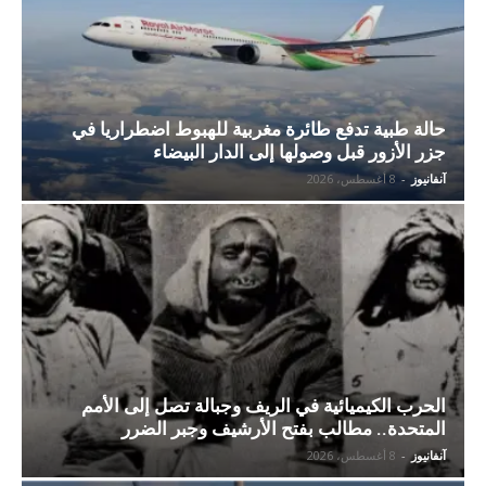
حالة طبية تدفع طائرة مغربية للهبوط اضطراريا في
جزر الأزور قبل وصولها إلى الدار البيضاء
آنفانيوز
-
8 أغسطس، 2026
الحرب الكيميائية في الريف وجبالة تصل إلى الأمم
المتحدة.. مطالب بفتح الأرشيف وجبر الضرر
آنفانيوز
-
8 أغسطس، 2026