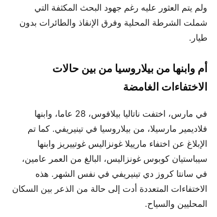
ولم يتم العثور عليه رغم جهود البحث المكثفة التي
شملت الشرطة المحلية وفرق الإنقاذ والطائرات بدون
طيار.
أم وابنها من بيلاروسيا من بين حالات
الاختفاءات الغامضة
في مارس، اختفت ناتاليا بيلافوس، 28 عاما، وابنها
فلاديمير مارسيلا، من بيلاروسيا في تينيريفي. كما تم
الإبلاغ عن اختفاء مارييلا غونزاليس غوتييريز وابنها
سيباستيان كوبوس غونزاليس، البالغ من العمر عامين،
في سانتا كروز دي تينيريفي في نفس الشهر. هذه
الاختفاءات المتعددة أدت إلى حالة من الذعر بين السكان
المحليين والسياح.