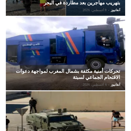
بتهريب مهاجرين بعد مطاردة في البحر
آنفانيوز
-
8 أغسطس، 2026
تحركات أمنية مكثفة بشمال المغرب لمواجهة دعوات
الاقتحام الجماعي لسبتة
آنفانيوز
-
6 أغسطس، 2026