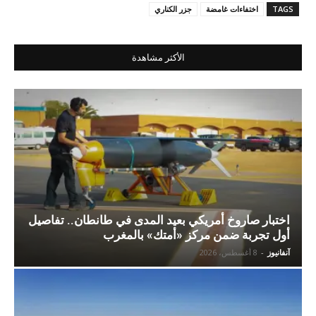
TAGS
اختفاءات غامضة
جزر الكناري
الأكثر مشاهدة
اختبار صاروخ أمريكي بعيد المدى في طانطان.. تفاصيل
أول تجربة ضمن مركز «أمتك» بالمغرب
آنفانيوز
-
8 أغسطس، 2026