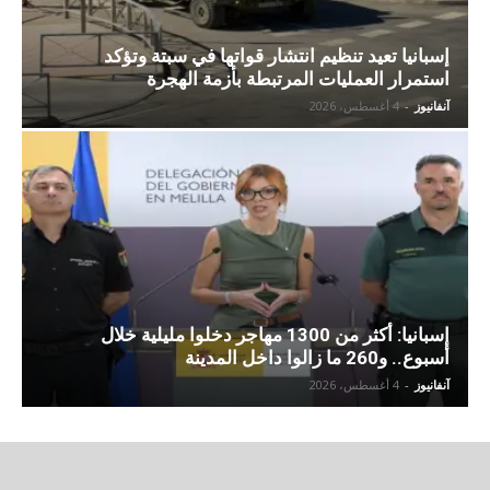
إسبانيا تعيد تنظيم انتشار قواتها في سبتة وتؤكد
استمرار العمليات المرتبطة بأزمة الهجرة
آنفانيوز
-
4 أغسطس، 2026
إسبانيا: أكثر من 1300 مهاجر دخلوا مليلية خلال
أسبوع.. و260 ما زالوا داخل المدينة
آنفانيوز
-
4 أغسطس، 2026