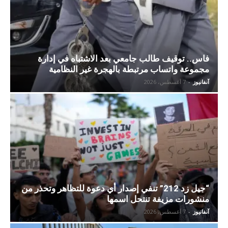
فاس.. توقيف طالب جامعي بعد الاشتباه في إدارة
مجموعة واتساب مرتبطة بالهجرة غير النظامية
آنفانيوز
-
7 أغسطس، 2026
“جيل زد 212” تنفي إصدار أي دعوة للتظاهر وتحذر من
منشورات مزيفة تنتحل اسمها
آنفانيوز
-
7 أغسطس، 2026