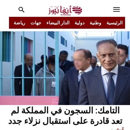
الرئيسية
وطنية
دولية
الدار البيضاء
جهات
رياضة
مجتم
التامك: السجون في المملكة لم
تعد قادرة على استقبال نزلاء جدد