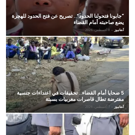
“جابونا فتحولنا الحدود”.. تصريح عن فتح الحدود للهجرة
يضع صاحبته أمام القضاء
آنفانيوز
-
8 أغسطس، 2026
5 ضحايا أمام القضاء.. تحقيقات في اعتداءات جنسية
مفترضة تطال قاصرات مغربيات بسبتة
آنفانيوز
-
7 أغسطس، 2026