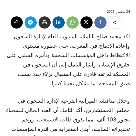
24 نوفمبر، 2023
أكد محمد صالح التامك، المندوب العام لإدارة السجون
وإعادة الإدماج في المغرب، على خطورة مستوى
الاكتظاظ داخل المؤسسات السجنية وتأثيره السلبي على
حقوق الإنسان. وأشار التامك إلى أن السجون في
المملكة لم تعد قادرة على استقبال نزلاء جدد بسبب
ضيق المساحة، ما يشكل تحديا كبيرا.
وخلال مناقشة الميزانية الفرعية لإدارة السجون في
مجلس المستشارين، أكد التامك أن العدد الحالي للسجناء
تجاوز 103 ألف، مما يفوق طاقة الاستيعاب. ورغم
تحذيراته السابقة، أبدى استغرابه من قدرة المؤسسات