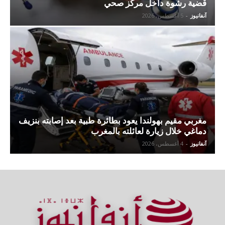
قضية رشوة داخل مركز صحي
آنفانيوز
-
5 أغسطس، 2026
مغربي مقيم بهولندا يعود بطائرة طبية بعد إصابته بنزيف
دماغي خلال زيارة لعائلته بالمغرب
آنفانيوز
-
4 أغسطس، 2026