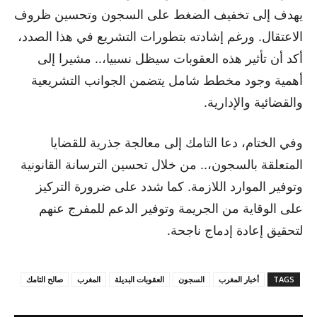
يهدف إلى تخفيف الضغط على السجون وتحسين ظروف
الاعتقال. ورغم إشادته بتطورات التشريع في هذا الصدد،
أكد أن تأثير هذه العقوبات سيظل نسبيا،.. مشيرا إلى
أهمية وجود مخطط شامل يتضمن الجوانب التشريعية
والقضائية والإدارية.
وفي الختام، دعا التامك إلى معالجة جذرية للقضايا
المتعلقة بالسجون،.. من خلال تحسين الترسانة القانونية
وتوفير الموارد اللازمة. كما شدد على ضرورة التركيز
على الوقاية من الجريمة وتوفير الدعم للمفرج عنهم
لتحقيق إعادة إدماج ناجحة.
TAGS
أخبار المغرب
السجون
العقوبات البديلة
المغرب
صالح التامك