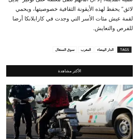
لائق” يحفظ لهذه الأيقونة الثقافية خصوصيتها، ويحمي
لقمة عيش مئات الأسر التي وجدت في كازابلانكا أرضا
للفرص والتعايش.
TAGS
الدار البيضاء
المغرب
سوق السنغال
الأكثر مشاهدة