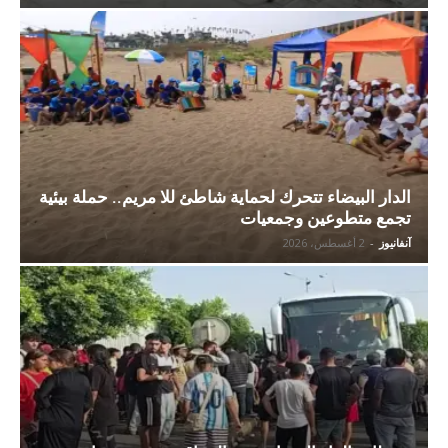
الدار البيضاء تتحرك لحماية شاطئ للا مريم.. حملة بيئية
تجمع متطوعين وجمعيات
آنفانيوز
-
2 أغسطس، 2026