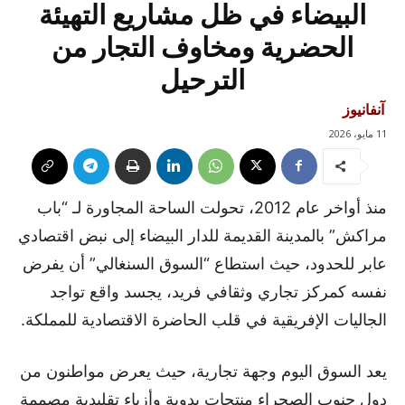
البيضاء في ظل مشاريع التهيئة
الحضرية ومخاوف التجار من
الترحيل
آنفانيوز
11 مايو، 2026
منذ أواخر عام 2012، تحولت الساحة المجاورة لـ “باب
مراكش” بالمدينة القديمة للدار البيضاء إلى نبض اقتصادي
عابر للحدود، حيث استطاع “السوق السنغالي” أن يفرض
نفسه كمركز تجاري وثقافي فريد، يجسد واقع تواجد
الجاليات الإفريقية في قلب الحاضرة الاقتصادية للمملكة.
يعد السوق اليوم وجهة تجارية، حيث يعرض مواطنون من
دول جنوب الصحراء منتجات يدوية وأزياء تقليدية مصممة