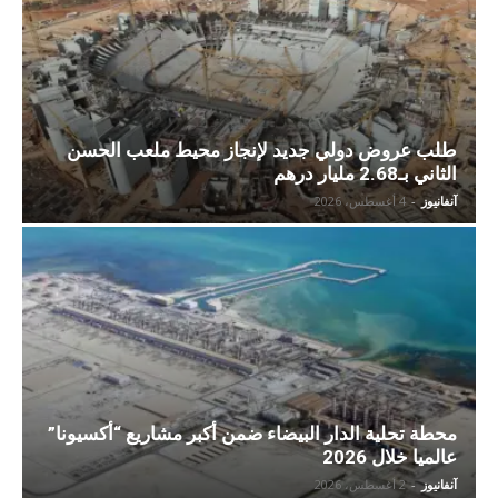
طلب عروض دولي جديد لإنجاز محيط ملعب الحسن
الثاني بـ2.68 مليار درهم
آنفانيوز
-
4 أغسطس، 2026
محطة تحلية الدار البيضاء ضمن أكبر مشاريع “أكسيونا”
عالميا خلال 2026
آنفانيوز
-
2 أغسطس، 2026