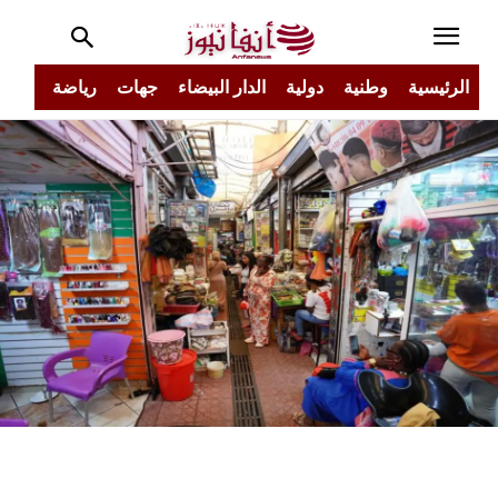
الرئيسية
وطنية
دولية
الدار البيضاء
جهات
رياضة
مجتم