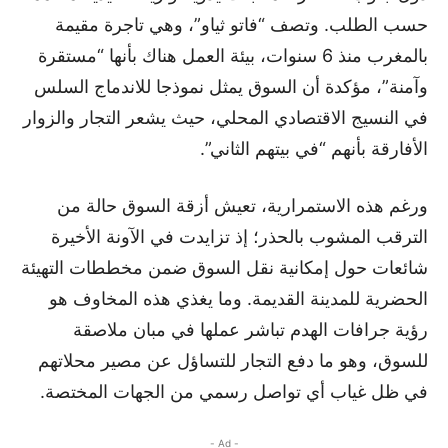
حسب الطلب. وتصف “فاتو ثياو”، وهي تاجرة مقيمة
بالمغرب منذ 6 سنوات، بيئة العمل هناك بأنها “مستقرة
وآمنة”، مؤكدة أن السوق يمثل نموذجا للاندماج السلس
في النسيج الاقتصادي المحلي، حيث يشعر التجار والزوار
الأفارقة بأنهم “في بيتهم الثاني”.
ورغم هذه الاستمرارية، تعيش أزقة السوق حالة من
الترقب المشوب بالحذر؛ إذ تزايدت في الآونة الأخيرة
شائعات حول إمكانية نقل السوق ضمن مخططات التهيئة
الحضرية للمدينة القديمة. وما يغذي هذه المخاوف هو
رؤية جرافات الهدم تباشر عملها في مبان ملاصقة
للسوق، وهو ما دفع التجار للتساؤل عن مصير محلاتهم
في ظل غياب أي تواصل رسمي من الجهات المختصة.
- Ad -