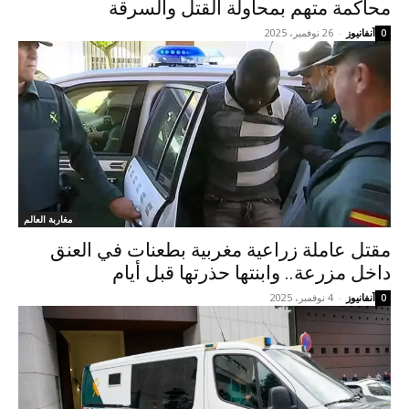
محاكمة متهم بمحاولة القتل والسرقة
آنفانيوز
-
26 نوفمبر، 2025
0
مغاربة العالم
مقتل عاملة زراعية مغربية بطعنات في العنق
داخل مزرعة.. وابنتها حذرتها قبل أيام
آنفانيوز
-
4 نوفمبر، 2025
0