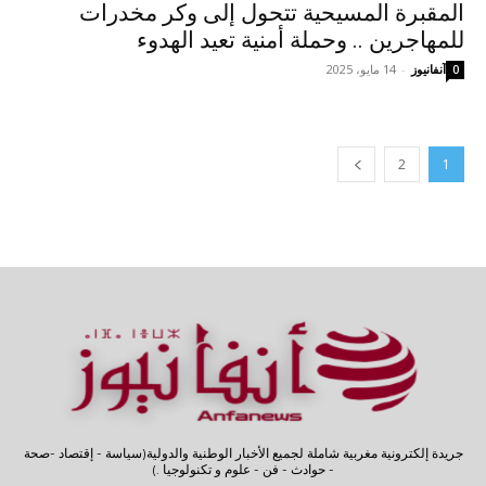
المقبرة المسيحية تتحول إلى وكر مخدرات
للمهاجرين .. وحملة أمنية تعيد الهدوء
آنفانيوز
-
14 مايو، 2025
0
2
1
جريدة إلكترونية مغربية شاملة لجميع الأخبار الوطنية والدولية(سياسة - إقتصاد -صحة
- حوادث - فن - علوم و تكنولوجيا .)