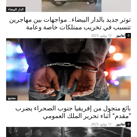
الدار البيضاء
توتر جديد بالدار البيضاء.. مواجهات بين مهاجرين
تتسبب في تخريب ممتلكات خاصة وعامة
آنفانيوز
-
12 يوليو، 2025
0
مجتمع
بائع متجول من إفريقيا جنوب الصحراء يضرب
“مقدم” أثناء تحرير الملك العمومي
آنفانيوز
-
11 يوليو، 2025
0