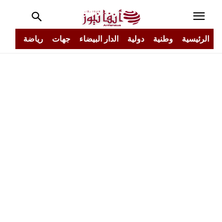
الرئيسية
وطنية
دولية
الدار البيضاء
جهات
رياضة
مجتم