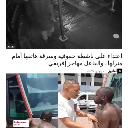
مجتمع
اعتداء على ناشطة حقوقية وسرقة هاتفها أمام
منزلها.. والفاعل مهاجر إفريقي
آنفانيوز
-
7 يوليو، 2025
0