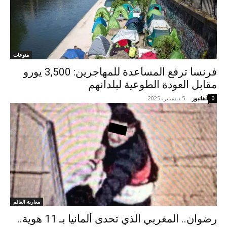
منوعات
فرنسا ترفع المساعدة للمهاجرين: 3,500 يورو
مقابل العودة الطوعية لبلدانهم
آنفانيوز
-
5 ديسمبر، 2025
0
مغاربة العالم
رضوان.. المغربي الذي تحدى ألمانيا بـ 11 هوية..