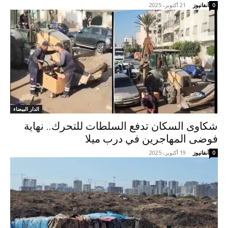
آنفانيوز
-
21 أكتوبر، 2025
0
الدار البيضاء
شكاوى السكان تدفع السلطات للتحرك.. نهاية
فوضى المهاجرين في درب ميلا
آنفانيوز
-
19 أكتوبر، 2025
0