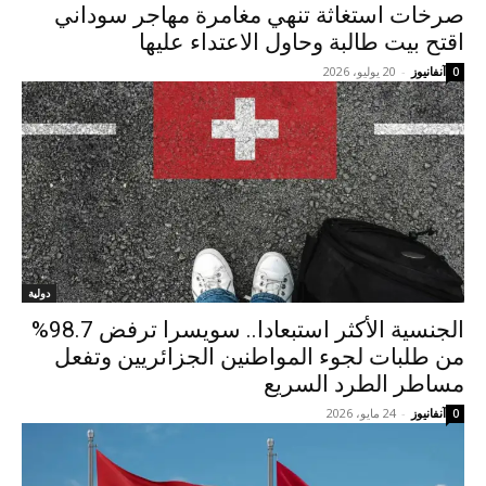
صرخات استغاثة تنهي مغامرة مهاجر سوداني
اقتح بيت طالبة وحاول الاعتداء عليها
آنفانيوز
-
20 يوليو، 2026
0
دولية
الجنسية الأكثر استبعادا.. سويسرا ترفض 98.7%
من طلبات لجوء المواطنين الجزائريين وتفعل
مساطر الطرد السريع
آنفانيوز
-
24 مايو، 2026
0