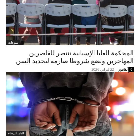
منوعات
المحكمة العليا الإسبانية تنتصر للقاصرين
المهاجرين وتضع شروطا صارمة لتحديد السن
آنفانيوز
-
22 فبراير، 2026
0
الدار البيضاء