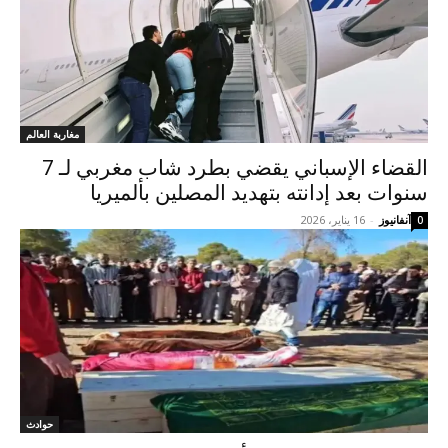
مغاربة العالم
القضاء الإسباني يقضي بطرد شاب مغربي لـ 7
سنوات بعد إدانته بتهديد المصلين بألميريا
آنفانيوز
-
16 يناير، 2026
0
حوادث