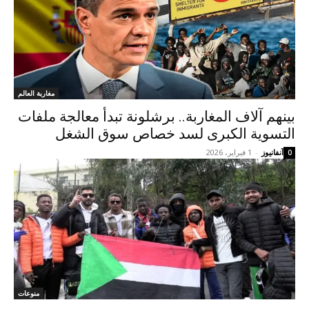
مغاربة العالم
بينهم آلاف المغاربة.. برشلونة تبدأ معالجة ملفات
التسوية الكبرى لسد خصاص سوق الشغل
آنفانيوز
-
1 فبراير، 2026
0
منوعات