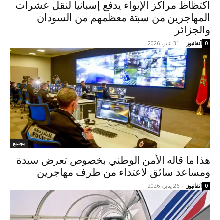
اكتظاظ مراكز الإيواء يدفع إسبانيا لنقل عشرات
المهاجرين من سبتة معظمهم من السودان
والجزائر
آنفانيوز
-
31 يناير، 2026
0
مجتمع
هذا ما قاله الأمن الوطني بخصوص تعرض سيدة
ومساعد سائق لاعتداء من طرف مهاجرين
آنفانيوز
-
26 يناير، 2026
0