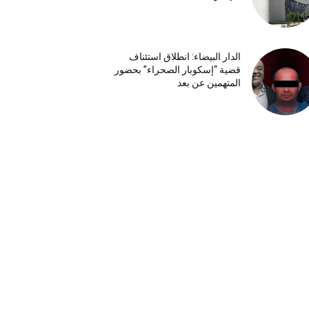
الدار البيضاء: انطلاق استئناف
قضية “إسكوبار الصحراء” بحضور
المتهمين عن بعد