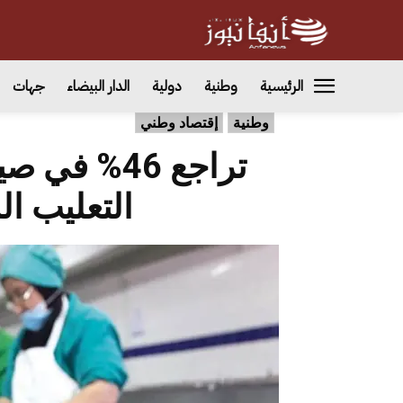
الرئيسية
وطنية
دولية
الدار البيضاء
جهات
وطنية
إقتصاد وطني
تراجع 46% 
التعليب الم