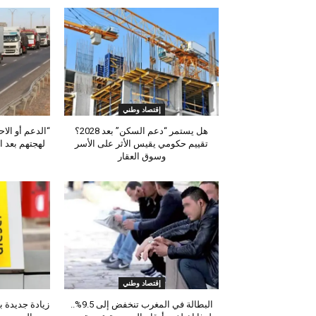
إقتصاد وطني
هل يستمر “دعم السكن” بعد 2028؟
“الدعم أو الا
تقييم حكومي يقيس الأثر على الأسر
لهجتهم بعد ا
وسوق العقار
إقتصاد وطني
البطالة في المغرب تنخفض إلى 9.5%..