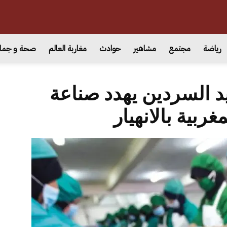
رياضة
مجتمع
مشاهير
حوادث
مغاربة العالم
صحة و جما
في صيد السردين يهدد صناعة
غربية بالانهيار