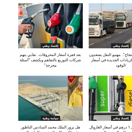
إقتصاد وطني
إقتصاد وطني
حتجاج”.. مهنيو النقل يصعدون
بعد قفزة أسعار المحروقات.. نقابي يتهم
لزيادات الجديدة في أسعار
شركات التوزيع بالتفاهم ويكشف “أسئلة
الوقود
محرجة”
إقتصاد وطني
سياسة وطنية
زيادة جديدة بـ 1 درهم في أسعار الغازوال
هل يزور الملك محمد السادس الناظور