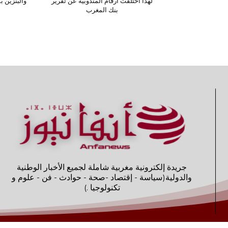
لهذا اختلفت أرقام المندوبية عن تقرير
والبنزين 
بنك المغرب
جريدة إلكترونية مغربية شاملة لجميع الأخبار الوطنية
والدولية(سياسة - إقتصاد -صحة - حوادث - فن - علوم و
تكنولوجيا .)