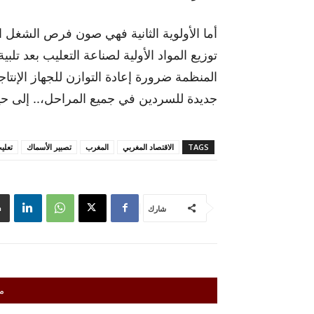
أما الأولوية الثانية فهي صون فرص الشغل
توزيع المواد الأولية لصناعة التعليب بعد تل
المنظمة ضرورة إعادة التوازن للجهاز الإ
جديدة للسردين في جميع المراحل،.. إلى 
TAGS
الاقتصاد المغربي
المغرب
تصبير الأسماك
تعلي
شارك
م