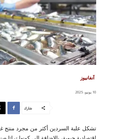
آنفانيوز
10 يونيو، 2025
شارك
تشكل علبة السردين أكثر من مجرد منتج غ
اقتصادية حيوية، بالإضافة إلى كونها تراثا ص