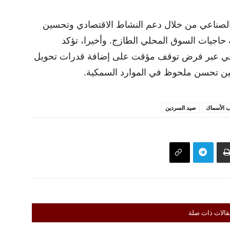
 الصناعي من خلال دعم النشاط الاقتصادي وتحسين
بية حاجيات السوق المحلي الطازج. وأخيرا، تؤكد
نتاجي عبر فرض توقف مؤقت على إضافة قدرات تحويل
حين تحسن ملحوظ في الموارد السمكية.
ب الأسماك
صيد السردين
قالات ذات صلة