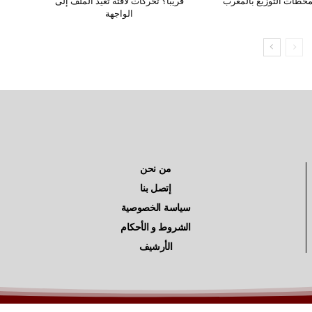
بمحطات التوزيع بالمغرب
قريبا؟ تحركات لافتة تعيد الملف إلى
الواجهة
من نحن
إتصل بنا
سياسة الخصوصية
الشروط و الأحكام
الأرشيف