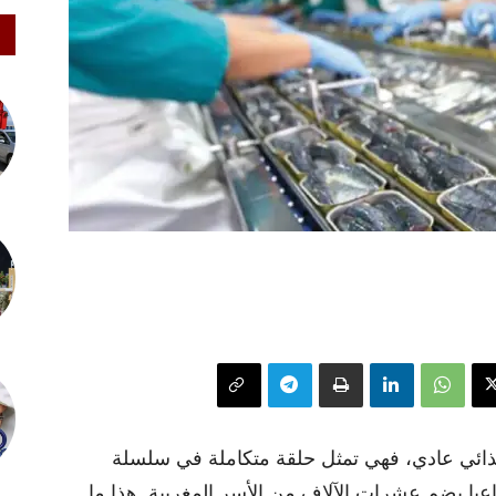
ذائي عادي، فهي تمثل حلقة متكاملة في سلسلة
ناعيا يضم عشرات الآلاف من الأسر المغربية. هذا ما