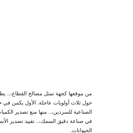
من موقعها كجهة تمثل مصالح القطاع،.. يط
حول ثلاث أولويات عاجلة. الأول يكمن في 
الصناعية للسردين،.. منها منع تصدير الكمي
في صناعة دقيق السمك،.. تقييد تصدير الأس
الحيوانات.